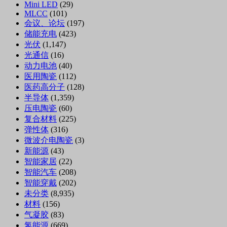
Mini LED
(29)
MLCC
(101)
会议、论坛
(197)
储能充电
(423)
光伏
(1,147)
光通信
(16)
动力电池
(40)
医用陶瓷
(112)
医药高分子
(128)
半导体
(1,359)
压电陶瓷
(60)
复合材料
(225)
弹性体
(316)
微波介电陶瓷
(3)
新能源
(43)
智能家居
(22)
智能汽车
(208)
智能穿戴
(202)
未分类
(8,935)
材料
(156)
气凝胶
(83)
氢能源
(669)