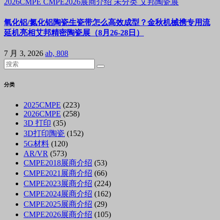
2026CMPE
CMPE2026展商介绍
未分类
艾邦陶瓷展
氧化铝/氮化铝陶瓷生瓷带怎么高效成型？金秋机械携专用流
延机亮相艾邦精密陶瓷展（8月26-28日）
7 月 3, 2026
ab, 808
分类
2025CMPE
(223)
2026CMPE
(258)
3D 打印
(35)
3D打印陶瓷
(152)
5G材料
(120)
AR/VR
(573)
CMPE2018展商介绍
(53)
CMPE2021展商介绍
(66)
CMPE2023展商介绍
(224)
CMPE2024展商介绍
(162)
CMPE2025展商介绍
(29)
CMPE2026展商介绍
(105)