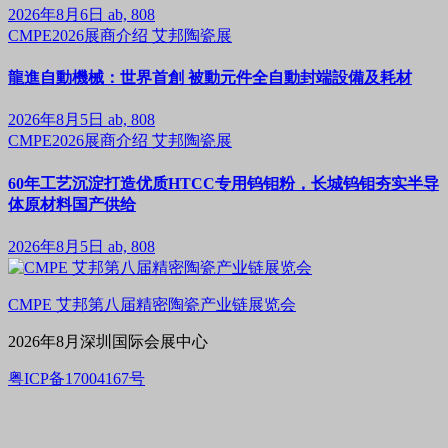
2026年8月6日
ab, 808
CMPE2026展商介绍
艾邦陶瓷展
龍進自動機械：世界首創 被動元件全自動封端設備及耗材
2026年8月5日
ab, 808
CMPE2026展商介绍
艾邦陶瓷展
60年工艺沉淀打造优质HTCC专用钨钼粉，长城钨钼夯实半导
体原材料国产供给
2026年8月5日
ab, 808
CMPE 艾邦第八届精密陶瓷产业链展览会
2026年8月深圳国际会展中心
粤ICP备17004167号