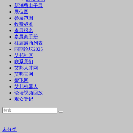
新消费电子展
展位图
参展范围
收费标准
参展报名
参展商手册
往届展商列表
同期论坛2025
艾邦社区
联系我们
艾邦人才网
艾邦官网
智飞网
艾邦机器人
论坛视频回放
观众登记
未分类