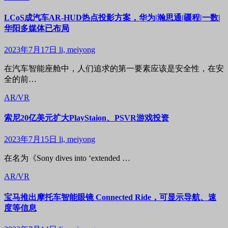
LCoS成汽车AR-HUD热点投影方案，华为|瀚思通|疆程|一数|
华阳多媒体已布局
2023年7月17日
li, meiyong
在汽车智能座舱中，人们追求的第一要素应该是安全性，在安
全的前…
AR/VR
索尼20亿美元扩大PlayStaion、PSVR游戏投资
2023年7月15日
li, meiyong
在名为《Sony dives into ‘extended …
AR/VR
宝马推出摩托车智能眼镜 Connected Ride，可显示导航、速
度等信息