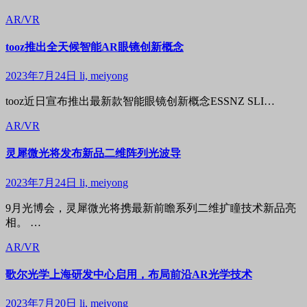
AR/VR
tooz推出全天候智能AR眼镜创新概念
2023年7月24日
li, meiyong
tooz近日宣布推出最新款智能眼镜创新概念ESSNZ SLI…
AR/VR
灵犀微光将发布新品二维阵列光波导
2023年7月24日
li, meiyong
9月光博会，灵犀微光将携最新前瞻系列二维扩瞳技术新品亮
相。 …
AR/VR
歌尔光学上海研发中心启用，布局前沿AR光学技术
2023年7月20日
li, meiyong