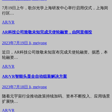
7月19日上午，歌尔光学上海研发中心举行启用仪式，上海闵
行区…
AR/VR
AR科技公司致敬未知完成天使轮融资，由阿里领投
2023年7月19日
li, meiyong
近日，AR科技公司致敬未知宣布完成天使轮融资。据悉，本
轮融资…
AR/VR
AR/VR智能头显全自动组装解决方案
2023年7月18日
li, meiyong
随着元宇宙行业推动政策持续加码、资本不断投入、应用场景
扩展快…
AR/VR