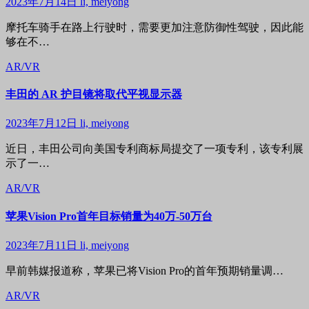
2023年7月14日
li, meiyong
摩托车骑手在路上行驶时，需要更加注意防御性驾驶，因此能
够在不…
AR/VR
丰田的 AR 护目镜将取代平视显示器
2023年7月12日
li, meiyong
近日，丰田公司向美国专利商标局提交了一项专利，该专利展
示了一…
AR/VR
苹果Vision Pro首年目标销量为40万-50万台
2023年7月11日
li, meiyong
早前韩媒报道称，苹果已将Vision Pro的首年预期销量调…
AR/VR