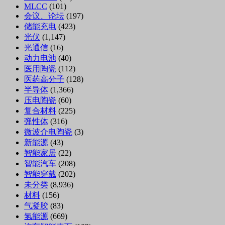
MLCC
(101)
会议、论坛
(197)
储能充电
(423)
光伏
(1,147)
光通信
(16)
动力电池
(40)
医用陶瓷
(112)
医药高分子
(128)
半导体
(1,366)
压电陶瓷
(60)
复合材料
(225)
弹性体
(316)
微波介电陶瓷
(3)
新能源
(43)
智能家居
(22)
智能汽车
(208)
智能穿戴
(202)
未分类
(8,936)
材料
(156)
气凝胶
(83)
氢能源
(669)