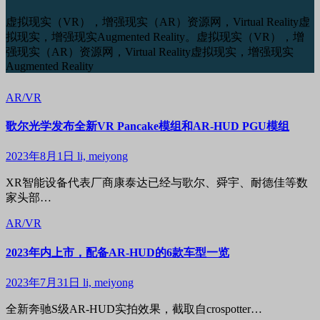
虚拟现实（VR），增强现实（AR）资源网，Virtual Reality虚
拟现实，增强现实Augmented Reality。虚拟现实（VR），增
强现实（AR）资源网，Virtual Reality虚拟现实，增强现实
Augmented Reality
AR/VR
歌尔光学发布全新VR Pancake模组和AR-HUD PGU模组
2023年8月1日
li, meiyong
XR智能设备代表厂商康泰达已经与歌尔、舜宇、耐德佳等数
家头部…
AR/VR
2023年内上市，配备AR-HUD的6款车型一览
2023年7月31日
li, meiyong
全新奔驰S级AR-HUD实拍效果，截取自crospotter…