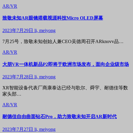
AR/VR
致敬未知AR眼镜搭载视涯科技Micro OLED屏幕
2023年7月29日
li, meiyong
7月25号，致敬未知创始人兼CEO吴德周召开ARknovv品…
AR/VR
大朋VR一体机新品P2即将于欧洲市场发布，面向企业级市场
2023年7月28日
li, meiyong
XR智能设备代表厂商康泰达已经与歌尔、舜宇、耐德佳等数
家头部…
AR/VR
耐德佳自由曲面钻石Pro，助力致敬未知开启AR新时代
2023年7月27日
li, meiyong