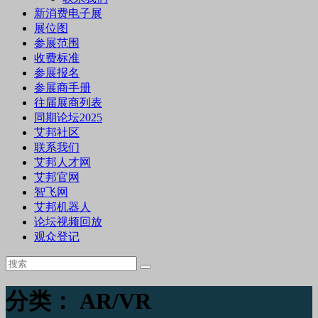
新消费电子展
展位图
参展范围
收费标准
参展报名
参展商手册
往届展商列表
同期论坛2025
艾邦社区
联系我们
艾邦人才网
艾邦官网
智飞网
艾邦机器人
论坛视频回放
观众登记
分类：
AR/VR