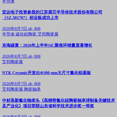
半导体
宏达电子投资参股的江苏展芯半导体技术股份有限公司
（SZ.301707）创业板成功上市
2026年8月7日
ab, 808
半导体
碳化硅陶瓷
艾邦陶瓷展
东海碳素：2026年上半年SiC聚焦环销量显著增长
2026年8月7日
ab, 808
艾邦陶瓷展
NTK Ceramic开发出Φ300 mm大尺寸氮化铝基板
2026年8月7日
ab, 808
艾邦陶瓷展
陶瓷轴承
中材高新氮化物牵头《高精密氮化硅陶瓷轴承球制备关键技术
及产业化》项目荣获山东省科学技术进步奖一等奖
2026年8月7日
ab, 808