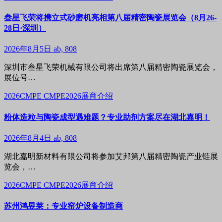
叁星飞荣将携立式砂磨机亮相第八届精密陶瓷展览会（8月26-
28日·深圳）
2026年8月5日
ab, 808
深圳市叁星飞荣机械有限公司将出席第八届精密陶瓷展览会，
展位号…
2026CMPE
CMPE2026展商介绍
粉体造粒与陶瓷成型遇难题？专业助剂方案尽在湖北嘉明！
2026年8月4日
ab, 808
湖北嘉明新材料有限公司将参加艾邦第八届精密陶瓷产业链展
览会，…
2026CMPE
CMPE2026展商介绍
苏州鸿昱莱：专业窑炉设备制造商