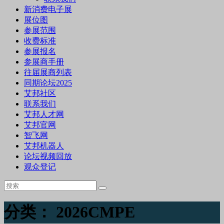
新消费电子展
展位图
参展范围
收费标准
参展报名
参展商手册
往届展商列表
同期论坛2025
艾邦社区
联系我们
艾邦人才网
艾邦官网
智飞网
艾邦机器人
论坛视频回放
观众登记
分类：
2026CMPE