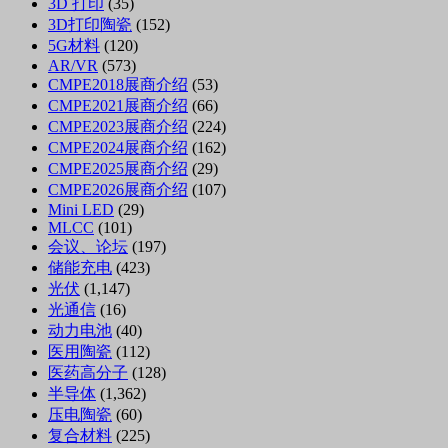
3D 打印
(35)
3D打印陶瓷
(152)
5G材料
(120)
AR/VR
(573)
CMPE2018展商介绍
(53)
CMPE2021展商介绍
(66)
CMPE2023展商介绍
(224)
CMPE2024展商介绍
(162)
CMPE2025展商介绍
(29)
CMPE2026展商介绍
(107)
Mini LED
(29)
MLCC
(101)
会议、论坛
(197)
储能充电
(423)
光伏
(1,147)
光通信
(16)
动力电池
(40)
医用陶瓷
(112)
医药高分子
(128)
半导体
(1,362)
压电陶瓷
(60)
复合材料
(225)