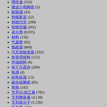
弹性体
(316)
微波介电陶瓷
(3)
新能源
(43)
智能家居
(22)
智能汽车
(208)
智能穿戴
(202)
未分类
(8,935)
材料
(156)
气凝胶
(83)
氢能源
(669)
汽车智能表面
(103)
热管理材料
(125)
环保材料
(6)
电子元器件
(269)
电感
(4)
硅电容器
(13)
碳化硅陶瓷
(83)
笔电
(242)
艾邦5G加工展
(781)
艾邦陶瓷展
(4,138)
艾邦高分子
(1,530)