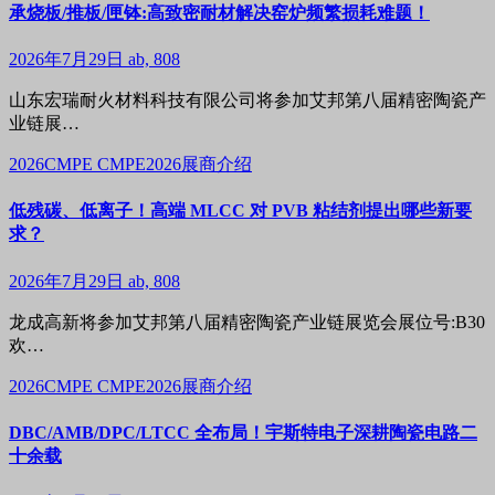
承烧板/推板/匣钵:高致密耐材解决窑炉频繁损耗难题！
2026年7月29日
ab, 808
山东宏瑞耐火材料科技有限公司将参加艾邦第八届精密陶瓷产
业链展…
2026CMPE
CMPE2026展商介绍
低残碳、低离子！高端 MLCC 对 PVB 粘结剂提出哪些新要
求？
2026年7月29日
ab, 808
龙成高新将参加艾邦第八届精密陶瓷产业链展览会展位号:B30
欢…
2026CMPE
CMPE2026展商介绍
DBC/AMB/DPC/LTCC 全布局！宇斯特电子深耕陶瓷电路二
十余载