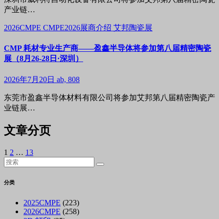
产业链…
2026CMPE
CMPE2026展商介绍
艾邦陶瓷展
CMP 耗材专业生产商——盈鑫半导体将参加第八届精密陶瓷
展（8月26-28日·深圳）
2026年7月20日
ab, 808
东莞市盈鑫半导体材料有限公司将参加艾邦第八届精密陶瓷产
业链展…
文章分页
1
2
…
13
分类
2025CMPE
(223)
2026CMPE
(258)