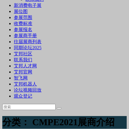
新消费电子展
展位图
参展范围
收费标准
参展报名
参展商手册
往届展商列表
同期论坛2025
艾邦社区
联系我们
艾邦人才网
艾邦官网
智飞网
艾邦机器人
论坛视频回放
观众登记
分类：
CMPE2021展商介绍