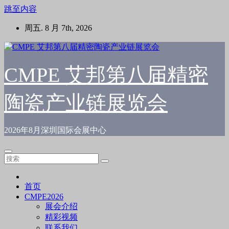
跳至内容
周五. 8 月 7th, 2026
CMPE 艾邦第八届精密
陶瓷产业链展览会
2026年8月深圳国际会展中心
首页
CMPE2026
展会介绍
精彩视频
联系我们