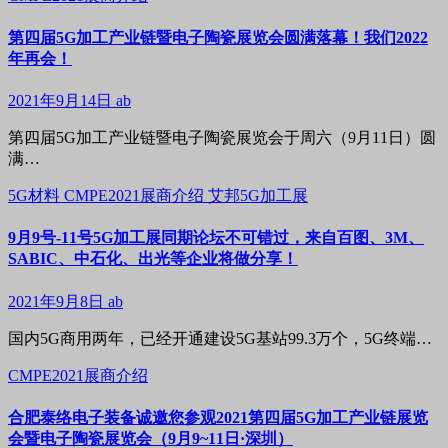
第四届5G加工产业链暨电子陶瓷展览会圆满落幕！我们2022
年再会！
2021年9月14日
ab
第四届5G加工产业链暨电子陶瓷展览会于周六（9月11日）圆
满…
5G材料
CMPE2021展商介绍
艾邦5G加工展
9月9号-11号5G加工展同期论坛不可错过，来自百图、3M、
SABIC、中石化、出光等企业将做分享！
2021年9月8日
ab
国内5G商用两年，已经开通建设5G基站99.3万个，5G终端…
CMPE2021展商介绍
合肥泰络电子装备诚邀您参观2021第四届5G加工产业链展览
会暨电子陶瓷展览会（9月9~11日·深圳）