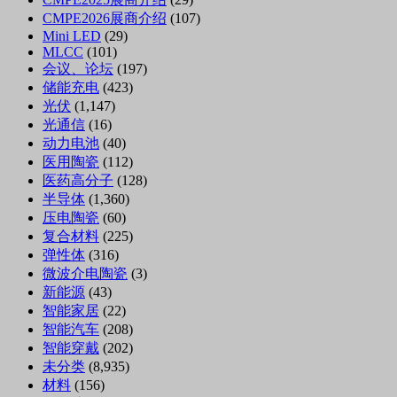
CMPE2026展商介绍
(107)
Mini LED
(29)
MLCC
(101)
会议、论坛
(197)
储能充电
(423)
光伏
(1,147)
光通信
(16)
动力电池
(40)
医用陶瓷
(112)
医药高分子
(128)
半导体
(1,360)
压电陶瓷
(60)
复合材料
(225)
弹性体
(316)
微波介电陶瓷
(3)
新能源
(43)
智能家居
(22)
智能汽车
(208)
智能穿戴
(202)
未分类
(8,935)
材料
(156)