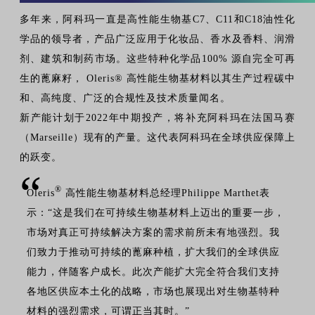
多年来，阿科玛一直是高性能生物基C7、C11和C18油性化
学品的领导者，产品广泛应用于化妆品、香水及香料、润滑
剂、建筑和制药市场。这些特种化学品100% 源自完全可再
生的蓖麻籽， Oleris® 高性能生物基材料以其生产过程碳中
和、高纯度、广泛的合规性及技术质量闻名。
新产能计划于2022年中期投产，将补充阿科玛在法国马赛
（Marseille）现有的产量。这代表阿科玛在全球供应保障上
的跃变。
“
®
Oleris
高性能生物基材料总经理Philippe Marthet表
示：“这是我们在可持续生物基材料上迈出的重要一步，
市场对真正可持续解决方案的需求前所未有地强烈。我
们致力于推动可持续的蓖麻种植，扩大我们的全球供应
能力，伴随客户成长。此次产能扩大完全符合我们支持
各地区供应本土化的战略，市场也展现出对生物基特种
材料的强烈需求，可谓正当其时。”