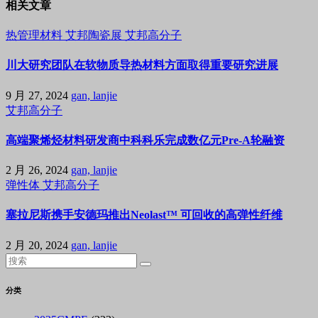
相关文章
热管理材料
艾邦陶瓷展
艾邦高分子
川大研究团队在软物质导热材料方面取得重要研究进展
9 月 27, 2024
gan, lanjie
艾邦高分子
高端聚烯烃材料研发商中科科乐完成数亿元Pre-A轮融资
2 月 26, 2024
gan, lanjie
弹性体
艾邦高分子
塞拉尼斯携手安德玛推出Neolast™ 可回收的高弹性纤维
2 月 20, 2024
gan, lanjie
分类