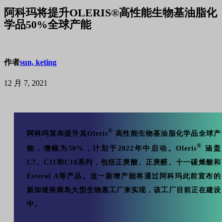
阿科玛将提升OLERIS®高性能生物基油脂化
学品50%全球产能
作者
sun, keting
12 月 7, 2021
®
阿科玛宣布提升其Oleris
高性能生物基油脂化学品全球产
®
能，增幅为50%，计划于2022年中启动。Oleris
涵盖
C7、C11和C18系列，包括正庚酸、正庚醛、十一碳烯酸和
Esterol A等产品。这一新增产能将通过阿科玛此前宣布的
新加坡裕廊岛大型生物基工厂来实现，该工厂目前正在建设
中。