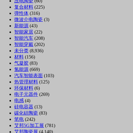
压电陶瓷
(60)
复合材料
(225)
弹性体
(316)
微波介电陶瓷
(3)
新能源
(43)
智能家居
(22)
智能汽车
(208)
智能穿戴
(202)
未分类
(8,936)
材料
(156)
气凝胶
(83)
氢能源
(669)
汽车智能表面
(103)
热管理材料
(125)
环保材料
(6)
电子元器件
(269)
电感
(4)
硅电容器
(13)
碳化硅陶瓷
(83)
笔电
(242)
艾邦5G加工展
(781)
艾邦陶瓷展
(4,140)