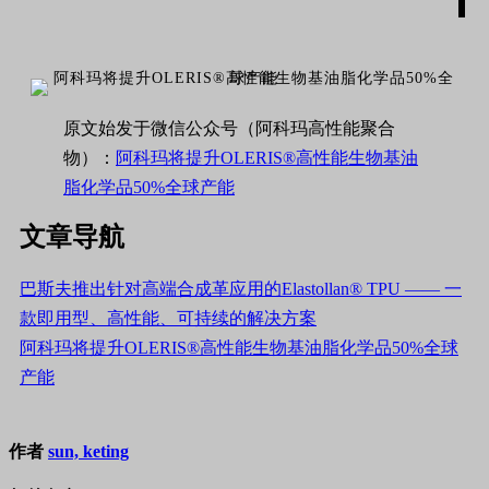
原文始发于微信公众号（阿科玛高性能聚合
物）：
阿科玛将提升OLERIS®高性能生物基油
脂化学品50%全球产能
文章导航
巴斯夫推出针对高端合成革应用的Elastollan® TPU —— 一
款即用型、高性能、可持续的解决方案
阿科玛将提升OLERIS®高性能生物基油脂化学品50%全球
产能
作者
sun, keting