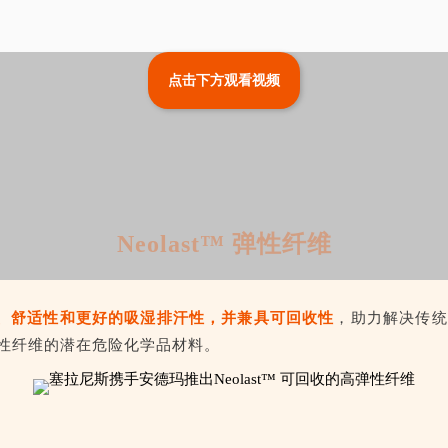
点击下方观看视频
Neolast™ 弹性纤维
、舒适性和更好的吸湿排汗性，并兼具可回收性
，助力解决传统
性纤维的潜在危险化学品材料。