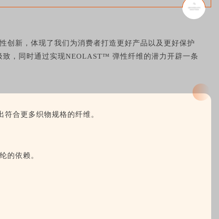
的变革性创新，体现了我们为消费者打造更好产品以及更好保护
，同时通过实现NEOLAST™ 弹性纤维的潜力开辟一条
出符合更多织物规格的纤维。
纶的依赖。