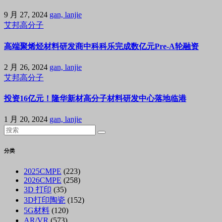
9 月 27, 2024
gan, lanjie
艾邦高分子
高端聚烯烃材料研发商中科科乐完成数亿元Pre-A轮融资
2 月 26, 2024
gan, lanjie
艾邦高分子
投资16亿元！隆华新材高分子材料研发中心落地临港
1 月 20, 2024
gan, lanjie
分类
2025CMPE
(223)
2026CMPE
(258)
3D 打印
(35)
3D打印陶瓷
(152)
5G材料
(120)
AR/VR
(573)