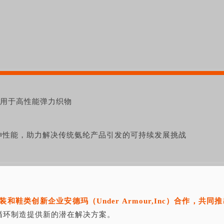
纤维适用于高性能弹力织物
伸性能，助力解决传统氨纶产品引发的可持续发展挑战
动服装和鞋类创新企业安德玛（Under Armour,Inc）合作，共同
循环制造提供新的潜在解决方案。