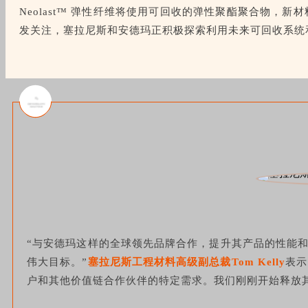
Neolast™ 弹性纤维将使用可回收的弹性聚酯聚合物
发关注，塞拉尼斯和安德玛正积极探索利用未来可回收系统和设
“与安德玛这样的全球领先品牌合作，提升其产品的性能和可持
伟大目标。”
塞拉尼斯工程材料高级副总裁Tom Kelly
表示
户和其他价值链合作伙伴的特定需求。我们刚刚开始释放