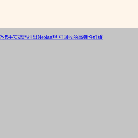
携手安德玛推出Neolast™ 可回收的高弹性纤维