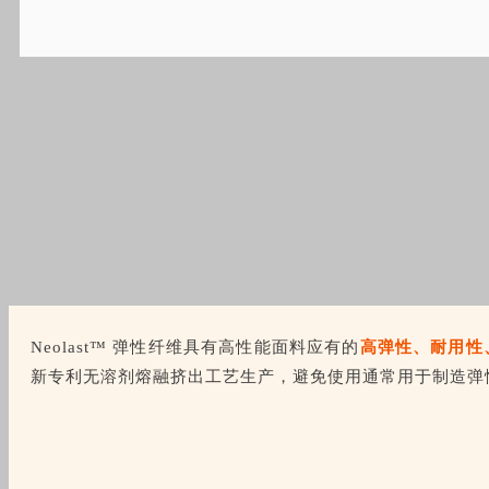
Neolast™ 弹性纤维具有高性能面料应有的
高弹性、耐用性
新专利无溶剂熔融挤出工艺生产，避免使用通常用于制造弹