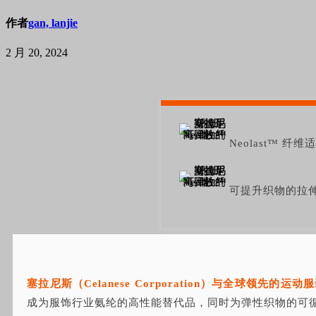
作者
gan, lanjie
2 月 20, 2024
Neolast™ 
可提升织物的拉
塞拉尼斯（Celanese Corporation）与全球领先的运
成为服饰行业氨纶的高性能替代品，同时为弹性织物的可