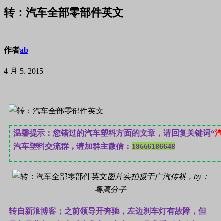
转：汽车全部零部件英文
作者
ab
4 月 5, 2015
温馨提示：您错过的汽车塑料方面的文章，请回复关键词“
汽车塑料交流群，请加群主微信：
18666186648
图片实拍摄于广汽传祺，by：
粤高分子
转自新浪博客；之前领导开奔驰，左边刹车灯有故障，但