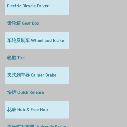
Electric Bicycle Driver
齿轮箱
Gear Box
车轮及剎车
Wheel and Brake
轮胎
Tire
夹式剎车器
Caliper Brake
快拆
Quick Release
花鼓
Hub & Free Hub
液压式剎车器