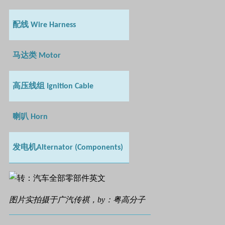
配线
Wire Harness
马达类
Motor
高压线组
Ignition Cable
喇叭
Horn
发电机
Alternator (Components)
图片实拍摄于广汽传祺，by：粤高分子