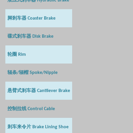
Hydraulic Brake
脚剎车器
Coaster Brake
碟式剎车器
Disk Brake
轮圈
Rim
辐条
辐帽
/
Spoke/Nipple
悬臂式剎车器
Cantilever Brake
控制拉线
Control Cable
剎车来令片
Brake Lining Shoe