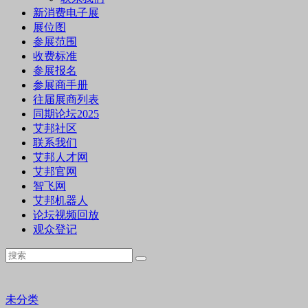
新消费电子展
展位图
参展范围
收费标准
参展报名
参展商手册
往届展商列表
同期论坛2025
艾邦社区
联系我们
艾邦人才网
艾邦官网
智飞网
艾邦机器人
论坛视频回放
观众登记
未分类