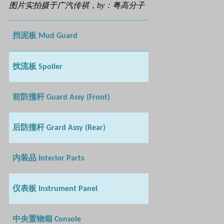
图片实拍摄于广汽传祺，by：粤高分子
挡泥板
Mud Guard
扰流板
Spoiler
前防撞杆
Guard Assy (Front)
后防撞杆
Grard Assy (Rear)
内装品
Interior Parts
仪表板
Instrument Panel
中央置物箱
Console