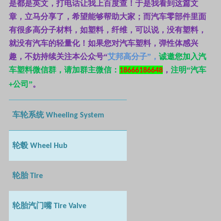
是都是英文，打电话让我上百度查！于是我看到这篇文
章，立马分享了，希望能够帮助大家；而汽车零部件里面
有很多高分子材料，如塑料，纤维，可以说，没有塑料，
就没有汽车的轻量化！如果您对汽车塑料，弹性体感兴
趣，不妨持续关注本公众号“
艾邦高分子”，
诚邀您加入汽
车塑料微信群，请加群主微信：
，
注明“汽车
18666186648
公司”
。
+
车轮系统
Wheeling System
轮毂
Wheel Hub
轮胎
Tire
轮胎汽门嘴
Tire Valve