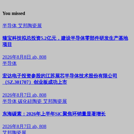
You missed
半导体
艾邦陶瓷展
臻宝科技拟总投资5.2亿元，建设半导体零部件研发生产基地
项目
2026年8月8日
ab, 808
半导体
宏达电子投资参股的江苏展芯半导体技术股份有限公司
（SZ.301707）创业板成功上市
2026年8月7日
ab, 808
半导体
碳化硅陶瓷
艾邦陶瓷展
东海碳素：2026年上半年SiC聚焦环销量显著增长
2026年8月7日
ab, 808
艾邦陶瓷展