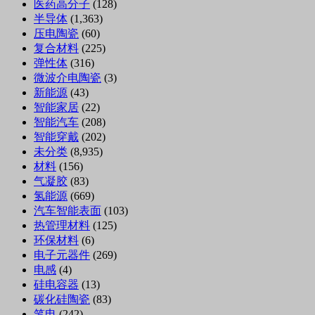
医药高分子
(128)
半导体
(1,363)
压电陶瓷
(60)
复合材料
(225)
弹性体
(316)
微波介电陶瓷
(3)
新能源
(43)
智能家居
(22)
智能汽车
(208)
智能穿戴
(202)
未分类
(8,935)
材料
(156)
气凝胶
(83)
氢能源
(669)
汽车智能表面
(103)
热管理材料
(125)
环保材料
(6)
电子元器件
(269)
电感
(4)
硅电容器
(13)
碳化硅陶瓷
(83)
笔电
(242)