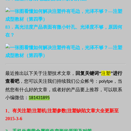
83
．高光洁度产品表面有微小针孔、光泽度不够，原因何
在？
最近推出以下关于注塑技术文章，
回复关键词“
注塑
”进行
查看吧
，您可以关注我们持续我们公众帐号：
，当
polytpe
然您有什么好的文章，或者好的产品要上推荐，可以联系
小编微信：
181431895
1
、有关注塑|注塑机|注塑参数|注塑缺陷文章大全更新至
2015-3-6