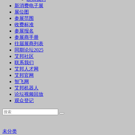
新消费电子展
展位图
参展范围
收费标准
参展报名
参展商手册
往届展商列表
同期论坛2025
艾邦社区
联系我们
艾邦人才网
艾邦官网
智飞网
艾邦机器人
论坛视频回放
观众登记
未分类