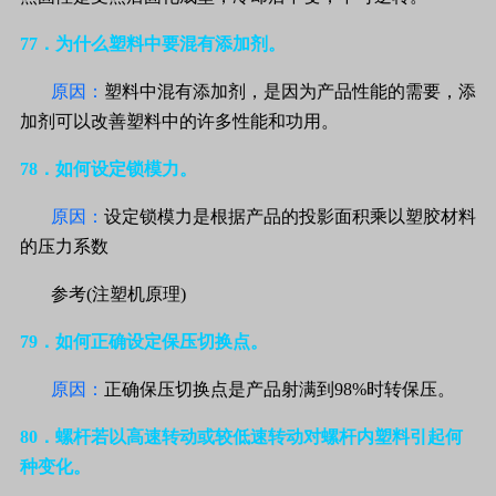
77
．为什么塑料中要混有添加剂。
原因：
塑料中混有添加剂，是因为产品性能的需要，添
加剂可以改善塑料中的许多性能和功用。
78
．如何设定锁模力。
原因：
设定锁模力是根据产品的投影面积乘以塑胶材料
的压力系数
参考
(
注塑机原理
)
79
．如何正确设定保压切换点。
原因：
正确保压切换点是产品射满到
98%
时转保压。
80
．螺杆若以高速转动或较低速转动对螺杆内塑料引起何
种变化。