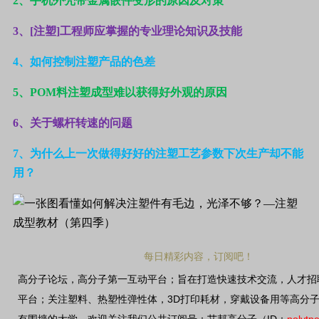
2
、手机外壳带金属嵌件变形的原因及对策
3
、[注塑]工程师应掌握的专业理论知识及技能
4
、如何控制注塑产品的色差
5
、POM料注塑成型难以获得好外观的原因
6
、关于螺杆转速的问题
7、为什么上一次做得好好的注塑工艺参数下次生产却不能
用？
每日精彩内容，订阅吧！
高分子论坛，高分子第一互动平台；旨在打造快速技术交流，人才招
3D
平台；关注塑料、热塑性弹性体，
打印耗材，穿戴设备用等高分