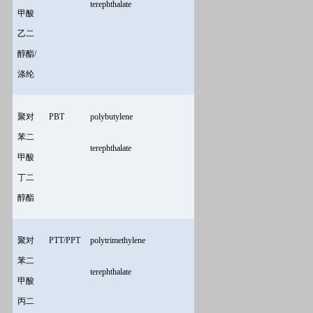
terephthalate
甲酸
乙二
醇酯/
涤纶
聚对
PBT
polybutylene
苯二
terephthalate
甲酸
丁二
醇酯
聚对
PTT/PPT
polytrimethylene
苯二
terephthalate
甲酸
丙二