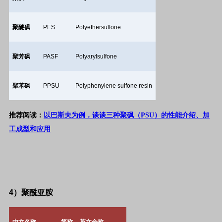
聚醚砜
PES
Polyethersulfone
聚芳砜
PASF
Polyarylsulfone
聚苯砜
PPSU
Polyphenylene sulfone resin
推荐阅读：
以巴斯夫为例，谈谈三种聚砜（PSU）的性能介绍、加
工成型和应用
4
）聚酰亚胺