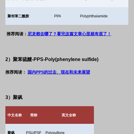
聚邻苯二酰胺
PPA
Polyphthalamide
推荐阅读：
尼龙都去哪了？看完这篇文章心里就有底了！
2
）聚苯硫醚
-PPS-Poly(phenylene sulfide)
推荐阅读：
国内PPS的过去、现在和未来展望
3
）聚砜
中文名称
简称
英文全称
聚砜
PSU/PSF
Polysulfone