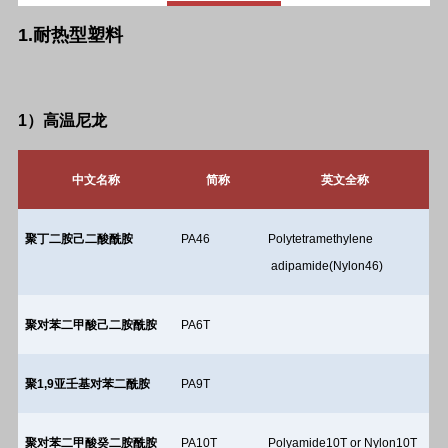
1.
耐热型塑料
1
）高温尼龙
中文名称
简称
英文全称
聚丁二胺己二酸酰胺
PA46
Polytetramethylene
adipamide(Nylon46)
聚对苯二甲酸己二胺酰胺
PA6T
聚
1,9
亚壬基对苯二酰胺
PA9T
聚对苯二甲酸癸二胺酰胺
PA10T
Polyamide10T or Nylon10T