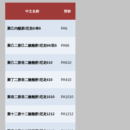
中文名称
简称
聚己内酰胺
/
尼龙
6/
单
6
PA6
聚己二胺己二酸酰酐
/
尼龙
66/
双
6
PA66
聚己二胺癸二酸酰酐
/
尼龙
610
PA610
聚丁二胺癸二酸酰酐
/
尼龙
410
PA410
聚癸二胺癸二酸酰酐
/
尼龙
1010
PA1010
聚十二胺十二酸酰酐
/
尼龙
1212
PA1212