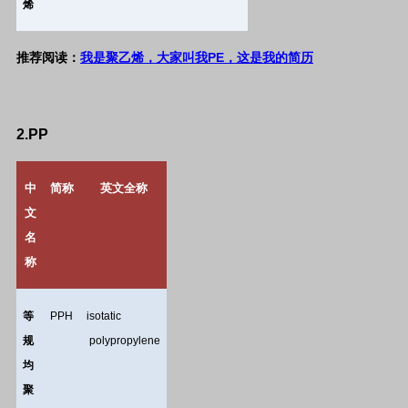
烯
PE
推荐阅读：
我是聚乙烯，大家叫我
，这是我的简历
2.PP
中
简称
英文全称
文
名
称
等
PPH
isotatic
规
polypropylene
均
聚