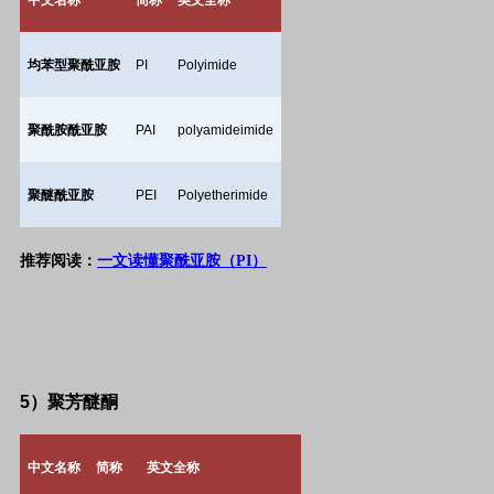
中文名称
简称
英文全称
均苯型聚酰亚胺
PI
Polyimide
聚酰胺酰亚胺
PAI
polyamideimide
聚醚酰亚胺
PEI
Polyetherimide
推荐阅读：
一文读懂聚酰亚胺（PI）
5
）聚芳醚酮
中文名称
简称
英文全称