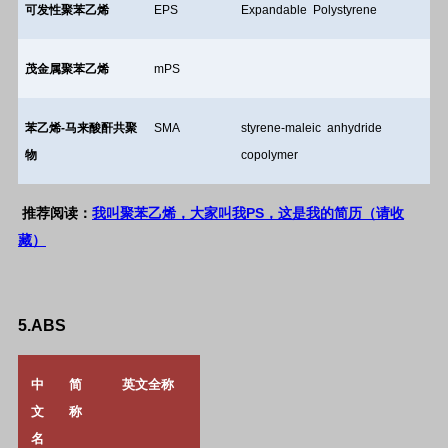
可发性聚苯乙烯
EPS
Expandable Polystyrene
茂金属聚苯乙烯
mPS
苯乙烯
-
马来酸酐共聚
SMA
styrene-maleic anhydride
物
copolymer
PS
推荐阅读：
我叫聚苯乙烯，大家叫我
，这是我的简历（请收
藏）
5.ABS
中
简
英文全称
文
称
名