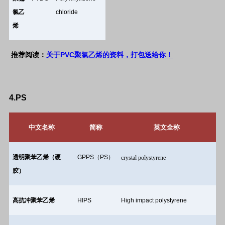
氯乙
chloride
烯
PVC
推荐阅读：
关于
聚氯乙烯的资料，打包送给你！
4.PS
中文名称
简称
英文全称
透明聚苯乙烯（硬
GPPS
（
PS
）
crystal polystyrene
胶）
高抗冲聚苯乙烯
HIPS
High impact polystyrene