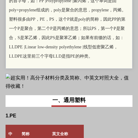
的首字母，如：PP |Polypropylene |聚丙烯，这个单词是
由
poly+propylene组成的，poly是聚合的意思，propylene，丙烯。
塑料很多由PP，PE，PS，这个P就是poly的简称，因此PP的第
一个P是聚合，第二个P是丙烯的意思；所以PS，第一个P是聚
合，S是苯乙烯，因此PS是聚苯乙烯；如果有前缀的话，如：
LLDPE |Linear low-density polyethylene |线型低密聚乙烯，
LLDPE这里前三个字母LLD是指PE的种类。
一、通用塑料
1.PE
中
简称
英文全称