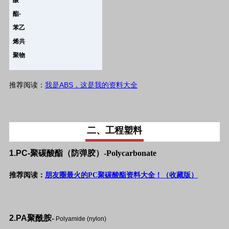
酸
酯
-
苯乙
烯共
聚物
ABS
推荐阅读：
我是
，这是我的资料大全
二、工程塑料
1.PC-
聚碳酸酯（防弹胶）-
Polycarbonate
推荐阅读：
朋友圈最火的PC
聚碳酸酯资料大全！（收藏版）
2.PA
聚酰胺-
Polyamide (nylon)