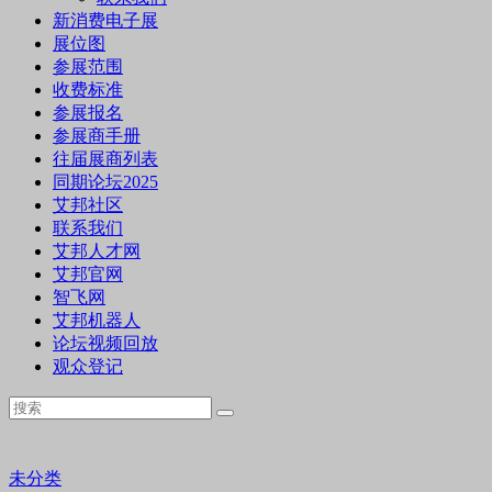
新消费电子展
展位图
参展范围
收费标准
参展报名
参展商手册
往届展商列表
同期论坛2025
艾邦社区
联系我们
艾邦人才网
艾邦官网
智飞网
艾邦机器人
论坛视频回放
观众登记
未分类