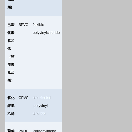
烯
)
已塑
SPVC
flexible
化聚
polyvinylchloride
氯乙
烯
（软
质聚
氯乙
烯）
氯化
CPVC
chlorinated
聚氯
polyvinyl
乙烯
chloride
聚偏
PVDC
Polyvinylidene