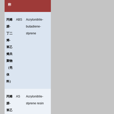
称
丙烯
ABS
Acrylonitrile-
腈
-
butadiene-
丁二
styrene
烯
-
苯乙
烯共
聚物
（壳
体
料）
丙烯
AS
Acrylonitrile-
腈
-
styrene resin
苯乙