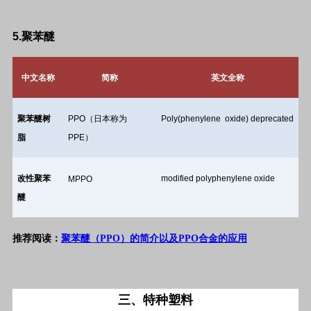
5.
聚苯醚
中文名称
简称
英文全称
聚苯醚树
PPO
（日本称为
Poly(phenylene oxide) deprecated
脂
PPE
）
改性聚苯
modified polyphenylene oxide
MPPO
醚
推荐阅读：
聚苯醚（PPO）的简介以及PPO合金的应用
三、特种塑料