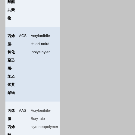
酸酯
共聚
物
丙烯
ACS
Acrylonitrile-
腈
-
chlori-nalrd
氯化
polyelhylen
聚乙
烯
-
苯乙
烯共
聚物
丙烯
AAS
Acrylonitrile-
腈
-
Bcry ate-
丙烯
styreneopolymer