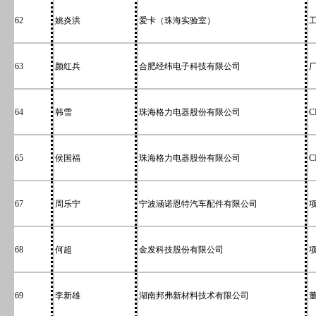
62
姚炎洪
爱卡（珠海实验室）
63
颜红兵
合肥经纬电子科技有限公司
64
韩雪
珠海格力电器股份有限公司
65
侯国福
珠海格力电器股份有限公司
67
周乐宁
宁波涵诺恩特汽车配件有限公司
68
何超
金发科技股份有限公司
69
李新雄
湖南邦弗新材料技术有限公司