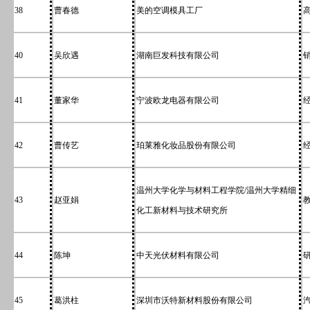
38
曹春德
美的空调模具工厂
40
吴欣遇
湖南巨发科技有限公司
41
董家华
宁波欧龙电器有限公司
42
曹传艺
珀莱雅化妆品股份有限公司
温州大学化学与材料工程学院/温州大学精细
43
赵亚娟
化工新材料与技术研究所
44
陈坤
中天光伏材料有限公司
45
葛洪柱
深圳市沃特新材料股份有限公司