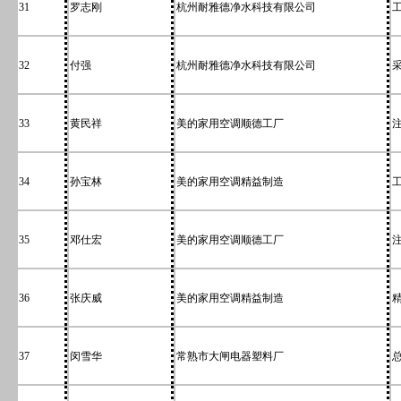
31
罗志刚
杭州耐雅德净水科技有限公司
32
付强
杭州耐雅德净水科技有限公司
33
黄民祥
美的家用空调顺德工厂
34
孙宝林
美的家用空调精益制造
35
邓仕宏
美的家用空调顺德工厂
36
张庆威
美的家用空调精益制造
37
闵雪华
常熟市大闸电器塑料厂