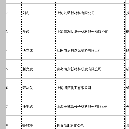
2
刘海
上海劲乘新材料有限公司
3
吴俊
上海普利特复合材料股份有限公司
4
谈立成
江阴市启邦珠光材料有限公司
5
赵光发
青岛海尔新材料研发有限公司
6
宋从俊
上海博怀化工有限公司
7
汪平武
上海玉城高分子材料股份有限公司
9
鲁林海
传音控股有限公司