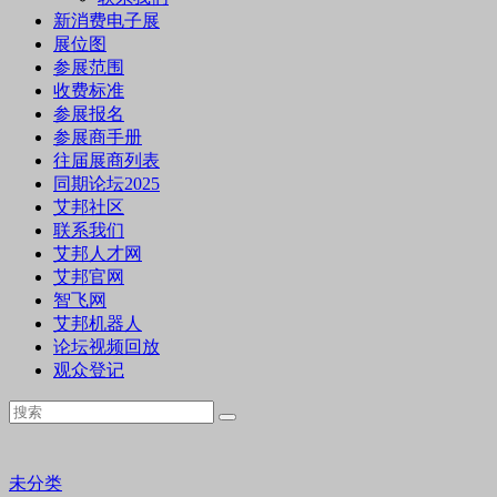
新消费电子展
展位图
参展范围
收费标准
参展报名
参展商手册
往届展商列表
同期论坛2025
艾邦社区
联系我们
艾邦人才网
艾邦官网
智飞网
艾邦机器人
论坛视频回放
观众登记
未分类