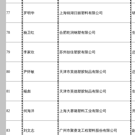
77
罗明华
上海锦湖日丽塑料有限公司
78
杨卫红
合肥乾润钢塑有限公司
79
李家欣
苏州创佳塑胶有限公司
80
尹怀敏
天津市英德塑胶制品有限公司
81
楊彪
天津市英德塑胶制品有限公司
82
何海洋
上海大赛璐塑料工业有限公司
83
刘文志
广州市聚赛龙工程塑料股份有限公司