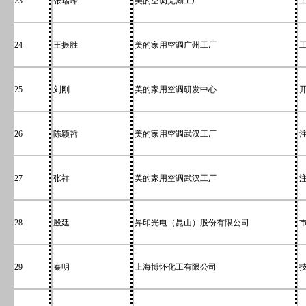
23
张瑞峰
美的空调芜湖工厂
24
王振胜
美的家用空调广州工厂
25
刘刚
美的家用空调研发中心
26
陈颖哲
美的家用空调武汉工厂
27
张祥
美的家用空调武汉工厂
28
殷廷
昇印光电（昆山）股份有限公司
29
秦明
上海博怀化工有限公司