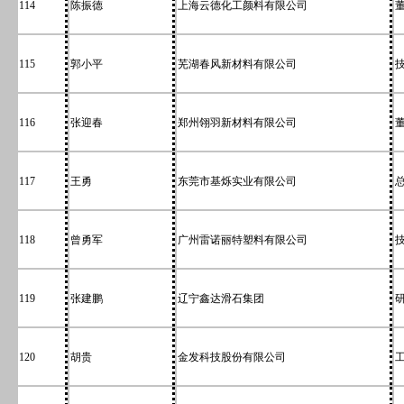
114
陈振德
上海云德化工颜料有限公司
115
郭小平
芜湖春风新材料有限公司
116
张迎春
郑州翎羽新材料有限公司
117
王勇
东莞市基烁实业有限公司
118
曾勇军
广州雷诺丽特塑料有限公司
119
张建鹏
辽宁鑫达滑石集团
120
胡贵
金发科技股份有限公司