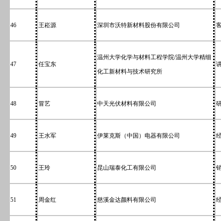
46
王崧源
深圳市沃特新材料股份有限公司
温州大学化学与材料工程学院/温州大学精细
47
任宝东
化工新材料与技术研究所
48
冒艺
中天光伏材料有限公司
49
王水军
伊莱克斯（中国）电器有限公司
50
王玲
昆山瑞泰化工有限公司
51
周金红
慈溪金达颜料有限公司