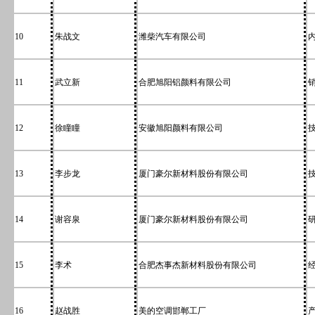
10
朱战文
潍柴汽车有限公司
11
武立新
合肥旭阳铝颜料有限公司
12
徐瞳瞳
安徽旭阳颜料有限公司
13
李步龙
厦门豪尔新材料股份有限公司
14
谢容泉
厦门豪尔新材料股份有限公司
15
李术
合肥杰事杰新材料股份有限公司
16
赵战胜
美的空调邯郸工厂