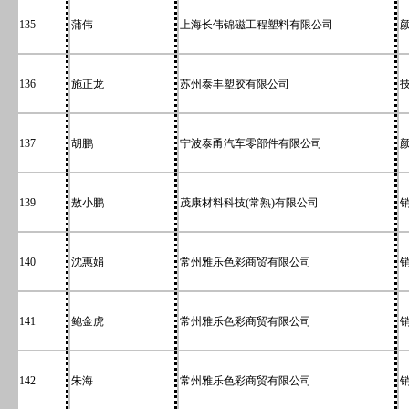
135
蒲伟
上海长伟锦磁工程塑料有限公司
136
施正龙
苏州泰丰塑胶有限公司
137
胡鹏
宁波泰甬汽车零部件有限公司
139
敖小鹏
茂康材料科技(常熟)有限公司
140
沈惠娟
常州雅乐色彩商贸有限公司
141
鲍金虎
常州雅乐色彩商贸有限公司
142
朱海
常州雅乐色彩商贸有限公司