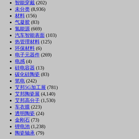
智能穿戴
(202)
未分类
(8,936)
材料
(156)
气凝胶
(83)
氢能源
(669)
汽车智能表面
(103)
热管理材料
(125)
环保材料
(6)
电子元器件
(269)
电感
(4)
硅电容器
(13)
碳化硅陶瓷
(83)
笔电
(242)
艾邦5G加工展
(781)
艾邦陶瓷展
(4,140)
艾邦高分子
(1,530)
车衣膜
(223)
透明陶瓷
(24)
金刚石
(73)
锂电池
(1,238)
陶瓷轴承
(79)