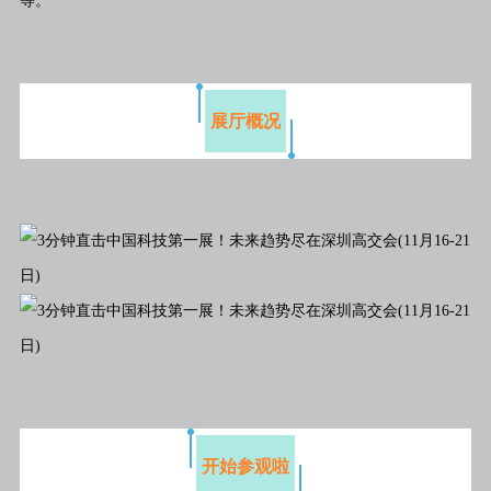
等。
展厅概况
开始参观啦