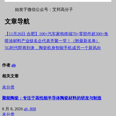
始发于微信公众号：艾邦高分子
文章导航
【11月26日·合肥】100+汽车家电终端70+零部件超300+免
喷涂材料产业链名企代表齐聚一堂！（附最新名单）
5G时代即将到来，陶瓷机身智能手机成另一个新风向
作者
ab
相关文章
未分类
聚能陶瓷：专注于高性能半导体陶瓷材料的研发与制造
8 月 8, 2026
ab, 808
未分类