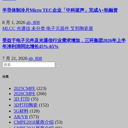
半导体制冷片Micro TEC企业「中科玻声」完成A+轮融资
8 月 1, 2026
ab, 808
MLCC
光通信
未分类
电子元器件
艾邦陶瓷展
受益于电子元件及光通信行业需求增加，三环集团2026年上半
年净利润同比增长45%-65%
7 月 21, 2026
ab, 808
分类
2025CMPE
(223)
2026CMPE
(266)
3D 打印
(35)
3D打印陶瓷
(152)
5G材料
(120)
AR/VR
(573)
CMPE2018展商介绍
(53)