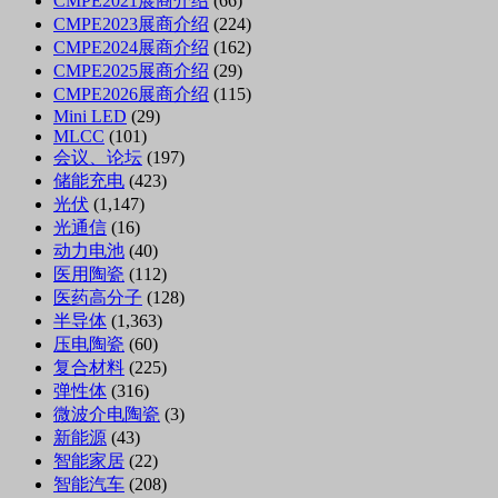
CMPE2021展商介绍
(66)
CMPE2023展商介绍
(224)
CMPE2024展商介绍
(162)
CMPE2025展商介绍
(29)
CMPE2026展商介绍
(115)
Mini LED
(29)
MLCC
(101)
会议、论坛
(197)
储能充电
(423)
光伏
(1,147)
光通信
(16)
动力电池
(40)
医用陶瓷
(112)
医药高分子
(128)
半导体
(1,363)
压电陶瓷
(60)
复合材料
(225)
弹性体
(316)
微波介电陶瓷
(3)
新能源
(43)
智能家居
(22)
智能汽车
(208)