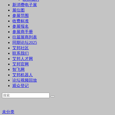
新消费电子展
展位图
参展范围
收费标准
参展报名
参展商手册
往届展商列表
同期论坛2025
艾邦社区
联系我们
艾邦人才网
艾邦官网
智飞网
艾邦机器人
论坛视频回放
观众登记
未分类