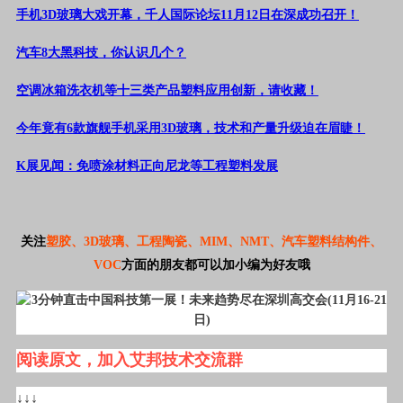
手机3D玻璃大戏开幕，千人国际论坛11月12日在深成功召开！
汽车8大黑科技，你认识几个？
空调冰箱洗衣机等十三类产品塑料应用创新，请收藏！
今年竟有6款旗舰手机采用3D玻璃，技术和产量升级迫在眉睫！
K展见闻：免喷涂材料正向尼龙等工程塑料发展
关注
塑胶、3D玻璃、工程陶瓷、MIM、NMT、汽车塑料结构件、
VOC
方面
的朋友都可以加小编为好友哦
阅读原文，加入艾邦技术交流群
↓↓↓