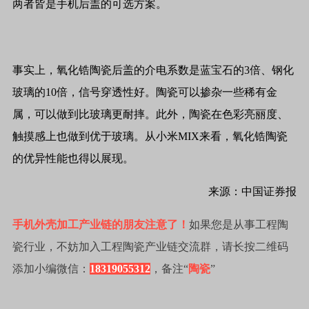
两者皆是手机后盖的可选方案。
事实上，氧化锆陶瓷后盖的介电系数是蓝宝石的3倍、钢化
玻璃的10倍，信号穿透性好。陶瓷可以掺杂一些稀有金
属，可以做到比玻璃更耐摔。此外，陶瓷在色彩亮丽度、
触摸感上也做到优于玻璃。从小米MIX来看，氧化锆陶瓷
的优异性能也得以展现。
来源：中国证券报
手机外壳加工产业链的朋友注意了！
如果您是从事工程陶
瓷行业，不妨加入工程陶瓷产业链交流群，请长按二维码
添加小编微信：
18319055312
，备注“
陶瓷
”