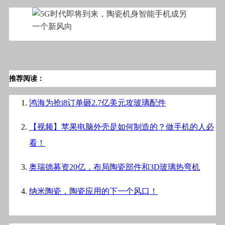
推荐阅读：
鸿海为抢i8订单砸2.7亿美元攻玻璃配件
【视频】苹果电脑外壳是如何制造的？做手机的人必
看！
奥瑞德募资20亿，布局陶瓷部件和3D玻璃热弯机
纳米陶瓷，陶瓷应用的下一个风口！