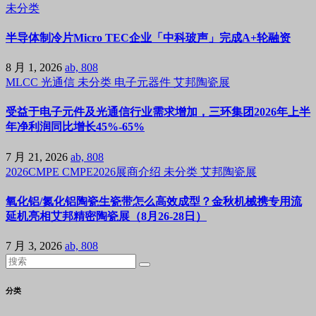
未分类
半导体制冷片Micro TEC企业「中科玻声」完成A+轮融资
8 月 1, 2026
ab, 808
MLCC
光通信
未分类
电子元器件
艾邦陶瓷展
受益于电子元件及光通信行业需求增加，三环集团2026年上半
年净利润同比增长45%-65%
7 月 21, 2026
ab, 808
2026CMPE
CMPE2026展商介绍
未分类
艾邦陶瓷展
氧化铝/氮化铝陶瓷生瓷带怎么高效成型？金秋机械携专用流
延机亮相艾邦精密陶瓷展（8月26-28日）
7 月 3, 2026
ab, 808
分类