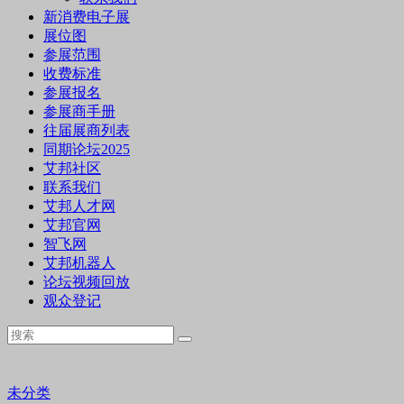
新消费电子展
展位图
参展范围
收费标准
参展报名
参展商手册
往届展商列表
同期论坛2025
艾邦社区
联系我们
艾邦人才网
艾邦官网
智飞网
艾邦机器人
论坛视频回放
观众登记
未分类