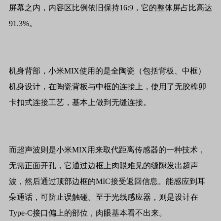
屏幕之内，内容区比例依旧保持16:9，它的整体屏占比高达
91.3%。
机身背部，小米MIX使用的是全陶瓷（包括背板、中框）
机身设计，在陶瓷背板与中框的连接上，使用了无胶榫卯
卡扣式连接工艺，基本上做到无缝连接。
而超声波则是小米MIX用来取代距离传感器的一种技术，
无需正面开孔，它通过边框上肉眼难见的缝隙发出超声
波，然后通过顶部边框的MIC接受返回信息。能感应到耳
朵通话，可防止误触碰。至于光线感应器，则是设计在
Type-C接口偏上的部位，肉眼基本看不出来。