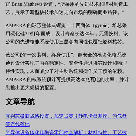
官 Brian Matthews 说道，“所采用的先进技术和增材制造工
艺，展示了新型核技术加速走向市场的明确商业路径。”
AMPERA 的球形整体式螺旋二十四面体（gyroid）堆芯采
用碳化硅3D打印而成，设计寿命长达30年，无需换料。该
公司的先进核能系统使用三层各向同性包覆钍燃料核芯。
该公司的“一次装料、终身使用”、超安全的模块化核系统
通过设计实现了内在稳定性。安全性通过堆芯设计和物理
特性实现，从而减少了对主动系统和操作员干预的依赖。
AMPERA 的核系统预计可提供高达30兆瓦电的功率，并计
划推出更大规模的配置。
文章导航
互创芯微获战略投资，加速12英寸静电卡盘基座、匀气盘
等产线落地
半导体设备碳化硅陶瓷零部件全解析：材料特性、工艺技