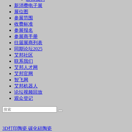
新消费电子展
展位图
参展范围
收费标准
参展报名
参展商手册
往届展商列表
同期论坛2025
艾邦社区
联系我们
艾邦人才网
艾邦官网
智飞网
艾邦机器人
论坛视频回放
观众登记
3D打印陶瓷
碳化硅陶瓷