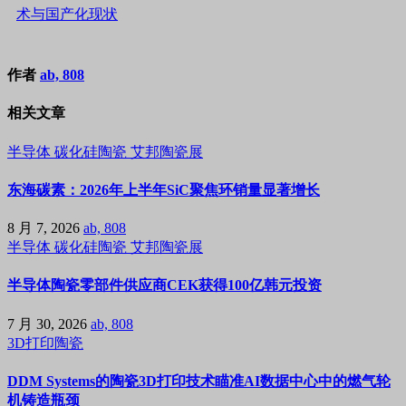
术与国产化现状
作者
ab, 808
相关文章
半导体
碳化硅陶瓷
艾邦陶瓷展
东海碳素：2026年上半年SiC聚焦环销量显著增长
8 月 7, 2026
ab, 808
半导体
碳化硅陶瓷
艾邦陶瓷展
半导体陶瓷零部件供应商CEK获得100亿韩元投资
7 月 30, 2026
ab, 808
3D打印陶瓷
DDM Systems的陶瓷3D打印技术瞄准AI数据中心中的燃气轮
机铸造瓶颈