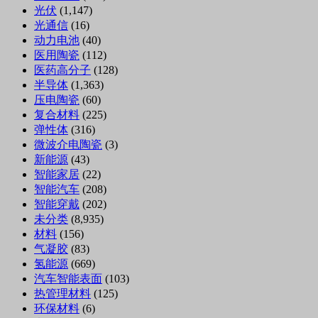
光伏
(1,147)
光通信
(16)
动力电池
(40)
医用陶瓷
(112)
医药高分子
(128)
半导体
(1,363)
压电陶瓷
(60)
复合材料
(225)
弹性体
(316)
微波介电陶瓷
(3)
新能源
(43)
智能家居
(22)
智能汽车
(208)
智能穿戴
(202)
未分类
(8,935)
材料
(156)
气凝胶
(83)
氢能源
(669)
汽车智能表面
(103)
热管理材料
(125)
环保材料
(6)