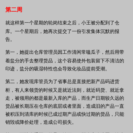
第二周
就这样第一个星期的轮岗结束之后，小王被分配到了仓
库。一个星期后，她再次提交了
一份引发集体沉默的报
告。
第一，她提出仓库管理员因工作清闲常嗑瓜子，然后用带
着盐分的手去整理货品，这个容易使外包装留下不清洁的
印迹，盐分的吸湿特性也会导致化妆品提前受潮。
第二，她发现库管员为了省事总是直接把新产品码进货
柜，有人来领货的时
候又是就近法则，就近码货、就近拿
走，
被领用的都是最新入库的产品，而生产日期较久远的
货品被长期压在仓库的底层或
者里面，造成旧的产品一直
被积压到清库
的时候已成过期产品或快过期的货品，只能
销毁或降价处理，造成公司损失。