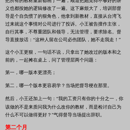
把所有的教材重新都画了一遍，顺道把她觉得不够好的讲
义也都按她的逻辑修改了一遍。这下麻烦大了，培训部督
导是个自负惯了的狠角色，他拿到新教材，直接从台湾飞
过来就这个事情对公司进行了投诉。小王被告擅作主张，
自行其事，不尊
重团队和领导，无法管理，要求除名。督
导直接放话：“这种人留在公司必伤团队，她不走我走！”
这个小王更狠，一句话不说，只拿出了她改过的版本和之
前的，一起摊在桌上，问了管理层两个问题：
第一，哪一版本更漂亮；
第二，哪一个版本更容易学？当场把督导梗在那里。
然后，小王还加上一句：“我的工资只有你的十分之一，你
该做的不是来质问我为什么改你的教材，而是检讨自己为
什么不可以做得更好？”气得督导当场提出辞职。
第二个月