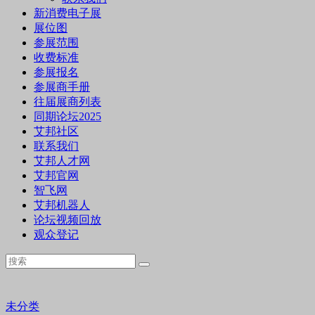
新消费电子展
展位图
参展范围
收费标准
参展报名
参展商手册
往届展商列表
同期论坛2025
艾邦社区
联系我们
艾邦人才网
艾邦官网
智飞网
艾邦机器人
论坛视频回放
观众登记
未分类