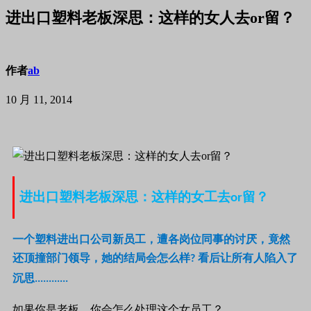
进出口塑料老板深思：这样的女人去or留？
作者
ab
10 月 11, 2014
进出口塑料老板深思：这样的女工去
留？
or
一个塑料进出口公司新员工，遭各岗位同事的讨厌，竟然
还顶撞部门领导，她的结局会怎么样
看后让所有人陷入了
?
沉思
............
如果你是老板，你会怎么处理这个女员工？