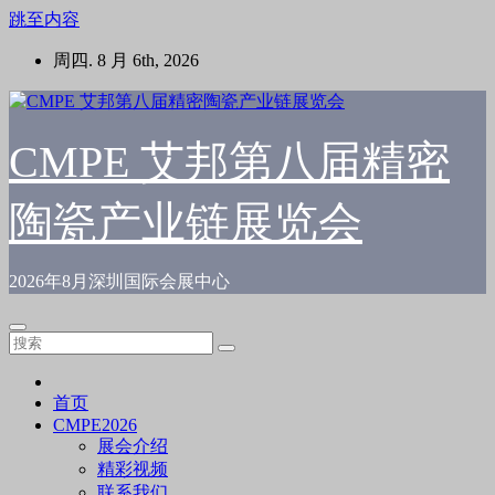
跳至内容
周四. 8 月 6th, 2026
CMPE 艾邦第八届精密
陶瓷产业链展览会
2026年8月深圳国际会展中心
首页
CMPE2026
展会介绍
精彩视频
联系我们