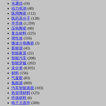
光通信
(16)
动力电池
(40)
医用陶瓷
(112)
医药高分子
(128)
半导体
(1,359)
压电陶瓷
(60)
复合材料
(225)
弹性体
(316)
微波介电陶瓷
(3)
新能源
(43)
智能家居
(22)
智能汽车
(208)
智能穿戴
(202)
未分类
(8,935)
材料
(156)
气凝胶
(83)
氢能源
(669)
汽车智能表面
(103)
热管理材料
(125)
环保材料
(6)
电子元器件
(269)