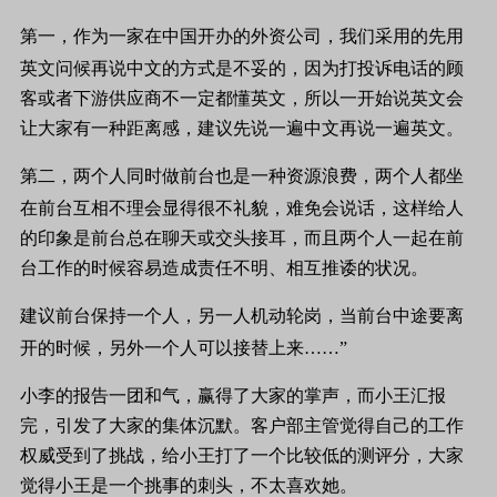
第一，作为一家在中国开办的外资公司，我们采用的先用
英文问候再说中文
的方式是不妥的，因为打投诉电话的顾
客
或者下游供应商不一定都懂英文，所以一开始说英文会
让大家有一种距离感，建议先说一遍中文再说一遍英文。
第二，两个人同时做前台也是一种资源浪费，两个人都坐
在前台互相不理会显得很不礼貌，难免会说话，这样给人
的
印象是前台总在聊天或交头接耳，而且两个人一起在前
台工作的时候容易造成责任不明、相互推诿的状况。
建议前台保持一个人，另一人机动轮岗，
当前台中途要离
开的时候，另外一个人可以接替上来……”
小李的报告一团和气，赢得了大家的掌
声，而小王汇报
完，引发了大家的集体沉默。
客户部主管觉得自己的工作
权威受到了挑战，
给小王打了一个比较低的测评分，大家
觉得小王是一个挑事的刺头，不太喜欢她。