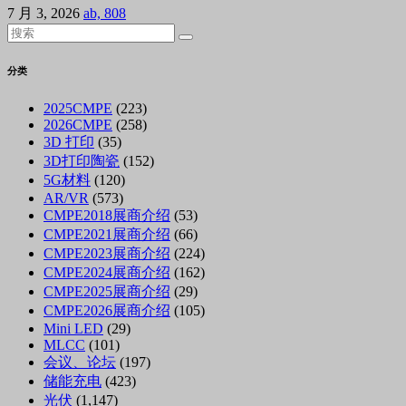
7 月 3, 2026
ab, 808
分类
2025CMPE
(223)
2026CMPE
(258)
3D 打印
(35)
3D打印陶瓷
(152)
5G材料
(120)
AR/VR
(573)
CMPE2018展商介绍
(53)
CMPE2021展商介绍
(66)
CMPE2023展商介绍
(224)
CMPE2024展商介绍
(162)
CMPE2025展商介绍
(29)
CMPE2026展商介绍
(105)
Mini LED
(29)
MLCC
(101)
会议、论坛
(197)
储能充电
(423)
光伏
(1,147)