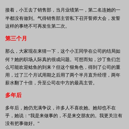
接着，小王去了销售部，当月业绩第一，第二名连她的一
半都没有做到。气得销售部主管私
下召开誓师大会，发誓
这样的事绝不可再发生第二次。
第三个月
那么，大家现在来猜一下，这个小王同学
在公司的结局如
何？
她的职场人际真的很成问题。可想而知，
沙丁鱼们怎
么可能欢迎鲶鱼的到来？但这个狠角色，得到了公司的重
用，过了三个月试用期
之后用了两个半月直升经理，两年
薪水翻了十倍，升至公司在中方的最高主管。
多年后
多年后，她仍充满争议，许多人不喜欢
她。她却也不在
乎，她说：“我是来做事的，不是来交朋友的。我更关注有
没有把事做好。”