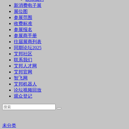
新消费电子展
展位图
参展范围
收费标准
参展报名
参展商手册
往届展商列表
同期论坛2025
艾邦社区
联系我们
艾邦人才网
艾邦官网
智飞网
艾邦机器人
论坛视频回放
观众登记
未分类