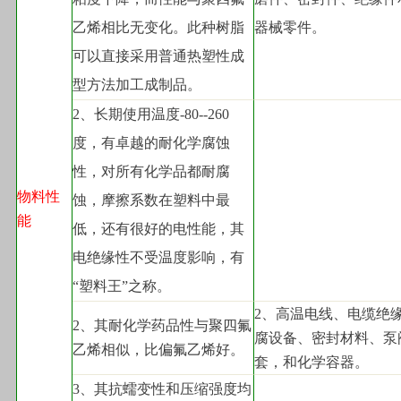
乙烯相比无变化。此种树脂
器械零件。
可以直接采用普通热塑性成
型方法加工成制品。
2
、长期使用温度-80--260
度，有卓越的耐化学腐蚀
性，对所有化学品都耐腐
物料性
蚀，摩擦系数在塑料中最
能
低，还有很好的电性能，其
电绝缘性不受温度影响，有
“塑料王”之称。
2
、高温电线、电缆绝
2
、其耐化学药品性与聚四氟
腐设备、密封材料、泵
乙烯相似，比偏氟乙烯好。
套，和化学容器。
3
、其抗蠕变性和压缩强度均