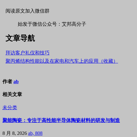
阅读原文加入微信群
始发于微信公众号：艾邦高分子
文章导航
拜访客户礼仪和技巧
聚丙烯结构性能以及在家电和汽车上的应用（收藏）
作者
ab
相关文章
未分类
聚能陶瓷：专注于高性能半导体陶瓷材料的研发与制造
8 月 8, 2026
ab, 808