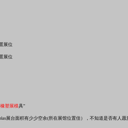
“
橡塑展模
具”
aplas展台面积有少少空余(所在展馆位置佳），不知道是否有人