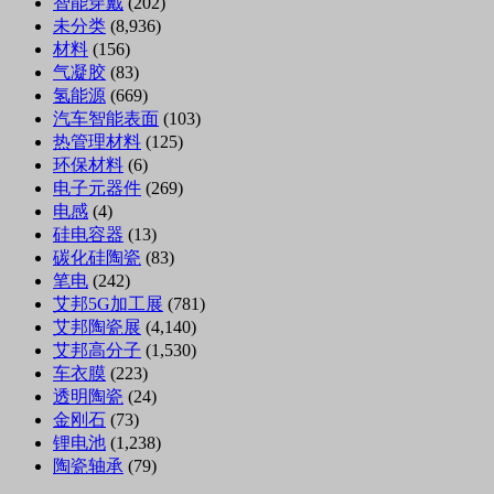
智能穿戴
(202)
未分类
(8,936)
材料
(156)
气凝胶
(83)
氢能源
(669)
汽车智能表面
(103)
热管理材料
(125)
环保材料
(6)
电子元器件
(269)
电感
(4)
硅电容器
(13)
碳化硅陶瓷
(83)
笔电
(242)
艾邦5G加工展
(781)
艾邦陶瓷展
(4,140)
艾邦高分子
(1,530)
车衣膜
(223)
透明陶瓷
(24)
金刚石
(73)
锂电池
(1,238)
陶瓷轴承
(79)