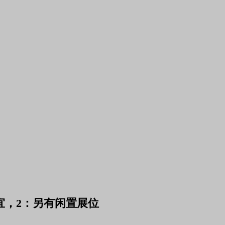
事宜，2：另有闲置展位