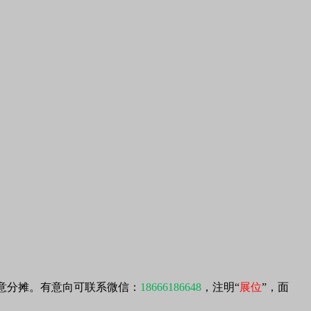
愿意分摊。有意向可联系微信：
18666186648
，注明“
展位
”，面