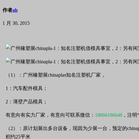
作者
ab
1 月 30, 2015
（1）：广州橡塑展chinaplas知名注塑机厂家，
1：汽车配件模具；
2：薄壁产品模具；
有意向有实力厂家，有意向可联系微信：
18666186648
，注明
（2）：原计划展出多台设备，现因为少展一台，预定的chin
积约25平米