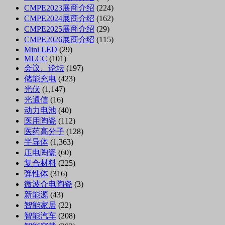
CMPE2023展商介绍
(224)
CMPE2024展商介绍
(162)
CMPE2025展商介绍
(29)
CMPE2026展商介绍
(115)
Mini LED
(29)
MLCC
(101)
会议、论坛
(197)
储能充电
(423)
光伏
(1,147)
光通信
(16)
动力电池
(40)
医用陶瓷
(112)
医药高分子
(128)
半导体
(1,363)
压电陶瓷
(60)
复合材料
(225)
弹性体
(316)
微波介电陶瓷
(3)
新能源
(43)
智能家居
(22)
智能汽车
(208)