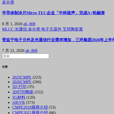
未分类
半导体制冷片Micro TEC企业「中科玻声」完成A+轮融资
8 月 1, 2026
ab, 808
MLCC
光通信
未分类
电子元器件
艾邦陶瓷展
受益于电子元件及光通信行业需求增加，三环集团2026年上半年
7 月 21, 2026
ab, 808
分类
2025CMPE
(223)
2026CMPE
(266)
3D 打印
(35)
3D打印陶瓷
(152)
5G材料
(120)
AR/VR
(573)
CMPE2018展商介绍
(53)
CMPE2021展商介绍
(66)