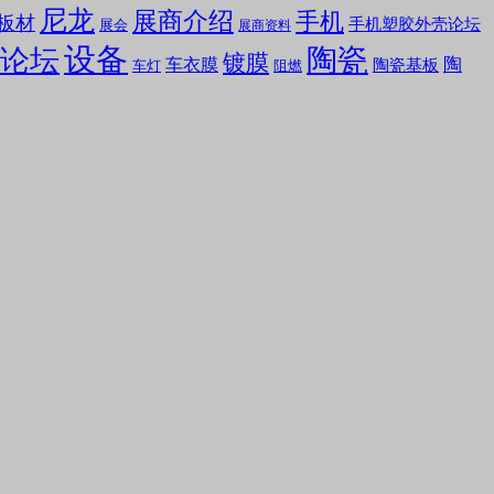
尼龙
展商介绍
手机
板材
手机塑胶外壳论坛
展会
展商资料
设备
陶瓷
论坛
镀膜
陶
车衣膜
陶瓷基板
车灯
阻燃