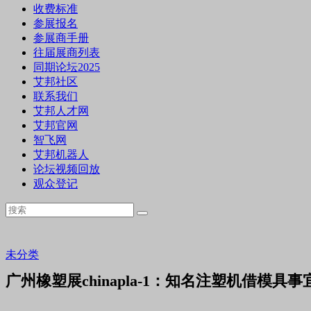
收费标准
参展报名
参展商手册
往届展商列表
同期论坛2025
艾邦社区
联系我们
艾邦人才网
艾邦官网
智飞网
艾邦机器人
论坛视频回放
观众登记
未分类
广州橡塑展chinapla-1：知名注塑机借模具