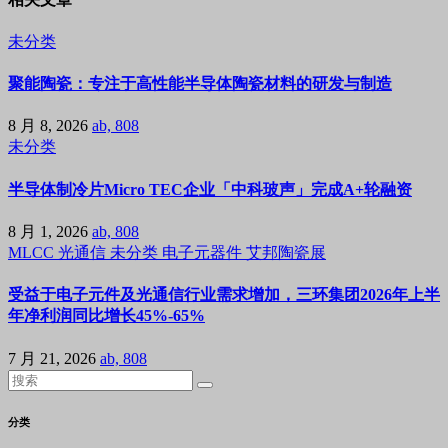
未分类
聚能陶瓷：专注于高性能半导体陶瓷材料的研发与制造
8 月 8, 2026
ab, 808
未分类
半导体制冷片Micro TEC企业「中科玻声」完成A+轮融资
8 月 1, 2026
ab, 808
MLCC
光通信
未分类
电子元器件
艾邦陶瓷展
受益于电子元件及光通信行业需求增加，三环集团2026年上半
年净利润同比增长45%-65%
7 月 21, 2026
ab, 808
分类