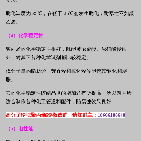
脆化温度为
-35
℃
，在低于
-35
℃
会发生脆化，耐寒性不如聚
乙烯。
（
4
）化学稳定性
聚丙烯的化学稳定性很好，除能被浓硫酸、浓硝酸侵蚀
外，对其它各种化学试剂都比较稳定。
低分子量的脂肪烃、芳香烃和氯化烃等能使
PP
软化和溶
胀。
它的化学稳定性随结晶度的增加还有所提高，所以聚丙烯
适合制作各种化工管道和配件，防腐蚀效果良好。
高分子论坛聚丙烯PP微信群，请加群主：
18666186648
（
5
）电性能