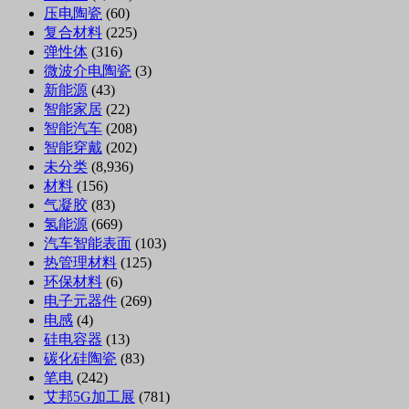
压电陶瓷
(60)
复合材料
(225)
弹性体
(316)
微波介电陶瓷
(3)
新能源
(43)
智能家居
(22)
智能汽车
(208)
智能穿戴
(202)
未分类
(8,936)
材料
(156)
气凝胶
(83)
氢能源
(669)
汽车智能表面
(103)
热管理材料
(125)
环保材料
(6)
电子元器件
(269)
电感
(4)
硅电容器
(13)
碳化硅陶瓷
(83)
笔电
(242)
艾邦5G加工展
(781)