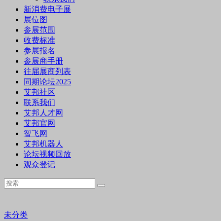
新消费电子展
展位图
参展范围
收费标准
参展报名
参展商手册
往届展商列表
同期论坛2025
艾邦社区
联系我们
艾邦人才网
艾邦官网
智飞网
艾邦机器人
论坛视频回放
观众登记
未分类