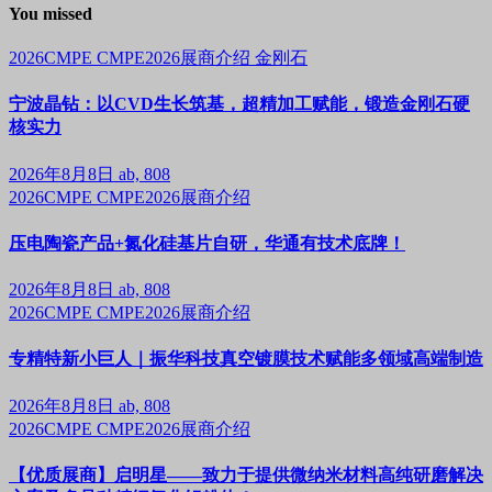
You missed
2026CMPE
CMPE2026展商介绍
金刚石
宁波晶钻：以CVD生长筑基，超精加工赋能，锻造金刚石硬
核实力
2026年8月8日
ab, 808
2026CMPE
CMPE2026展商介绍
压电陶瓷产品+氮化硅基片自研，华通有技术底牌！
2026年8月8日
ab, 808
2026CMPE
CMPE2026展商介绍
专精特新小巨人｜振华科技真空镀膜技术赋能多领域高端制造
2026年8月8日
ab, 808
2026CMPE
CMPE2026展商介绍
【优质展商】启明星——致力于提供微纳米材料高纯研磨解决