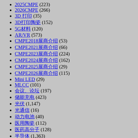
2025CMPE
(223)
2026CMPE
(266)
3D 打印
(35)
3D打印陶瓷
(152)
5G材料
(120)
AR/VR
(573)
CMPE2018展商介绍
(53)
CMPE2021展商介绍
(66)
CMPE2023展商介绍
(224)
CMPE2024展商介绍
(162)
CMPE2025展商介绍
(29)
CMPE2026展商介绍
(115)
Mini LED
(29)
MLCC
(101)
会议、论坛
(197)
储能充电
(423)
光伏
(1,147)
光通信
(16)
动力电池
(40)
医用陶瓷
(112)
医药高分子
(128)
半导体
(1,363)