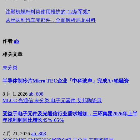
注塑机螺杆料筒使用维护的“12条军规”
从丝袜到汽车零部件，全面解析尼龙材料
作者
ab
相关文章
未分类
半导体制冷片Micro TEC企业「中科玻声」完成A+轮融资
8 月 1, 2026
ab, 808
MLCC
光通信
未分类
电子元器件
艾邦陶瓷展
受益于电子元件及光通信行业需求增加，三环集团2026年上半
年净利润同比增长45%-65%
7 月 21, 2026
ab, 808