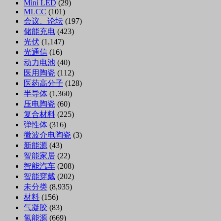
Mini LED
(29)
MLCC
(101)
会议、论坛
(197)
储能充电
(423)
光伏
(1,147)
光通信
(16)
动力电池
(40)
医用陶瓷
(112)
医药高分子
(128)
半导体
(1,360)
压电陶瓷
(60)
复合材料
(225)
弹性体
(316)
微波介电陶瓷
(3)
新能源
(43)
智能家居
(22)
智能汽车
(208)
智能穿戴
(202)
未分类
(8,935)
材料
(156)
气凝胶
(83)
氢能源
(669)