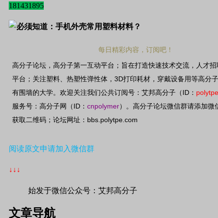
181431895
每日精彩内容，订阅吧！
高分子论坛，高分子第一互动平台；旨在打造快速技术交流，人才招
3D
平台；关注塑料、热塑性弹性体，
打印耗材，穿戴设备用等高分
ID
polytp
有围墙的大学。欢迎关注我们公共订阅号：艾邦高分子（
：
ID
cnpolymer
服务号：高分子网（
：
）。高分子论坛微信群请添加微
bbs.polytpe.com
获取二维码；论坛网址：
阅读原文申请加入微信群
↓↓↓
始发于微信公众号：艾邦高分子
文章导航