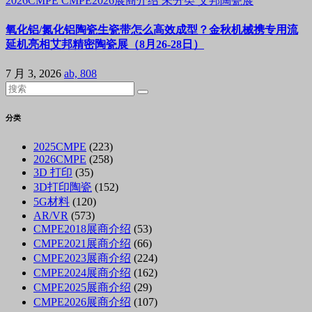
2026CMPE
CMPE2026展商介绍
未分类
艾邦陶瓷展
氧化铝/氮化铝陶瓷生瓷带怎么高效成型？金秋机械携专用流
延机亮相艾邦精密陶瓷展（8月26-28日）
7 月 3, 2026
ab, 808
分类
2025CMPE
(223)
2026CMPE
(258)
3D 打印
(35)
3D打印陶瓷
(152)
5G材料
(120)
AR/VR
(573)
CMPE2018展商介绍
(53)
CMPE2021展商介绍
(66)
CMPE2023展商介绍
(224)
CMPE2024展商介绍
(162)
CMPE2025展商介绍
(29)
CMPE2026展商介绍
(107)