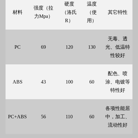
硬度
温度
强度（拉
材料
（洛氏
（使
其它特性
力
Mpa
）
R
）
用）
无毒、透
PC
69
120
130
光、低温特
性较好
配色、喷
ABS
43
100
60
涂、电镀等
特性好
各项性能居
PC+ABS
56
110
60
中，加工、
流动性好