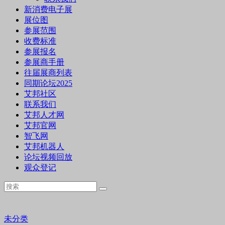
新消费电子展
展位图
参展范围
收费标准
参展报名
参展商手册
往届展商列表
同期论坛2025
艾邦社区
联系我们
艾邦人才网
艾邦官网
智飞网
艾邦机器人
论坛视频回放
观众登记
未分类