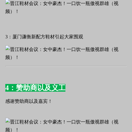
3：厦门谦衡新配方鞋材引起大家围观
4：赞助商以及义工
感谢赞助商以及嘉宾！