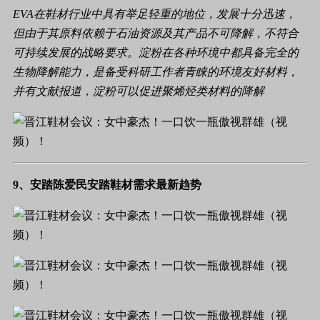
EVA在鞋材行业中具有举足轻重的地位，发展十分迅速，
但由于其原料依赖于石油资源及其产品不可降解，不符合
可持续发展的战略要求。淀粉在各种环境中都具备完全的
生物降解能力，是备受科研工作者青睐的环境友好材料，
并有文献报道，淀粉可以促进聚烯烃类材料的降解
9、安踏陈爱民安踏鞋材需求最新趋势