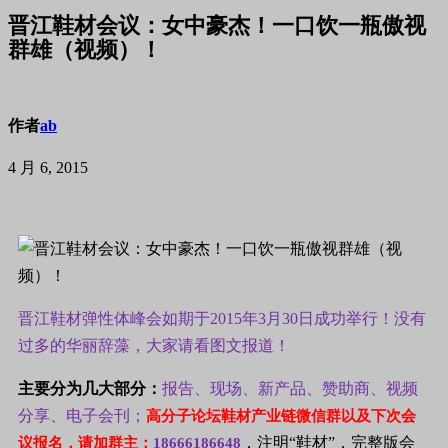
晋江鞋材会议：女中豪杰！一口饮一瓶傲视
群雄（视频）！
作者
ab
4 月 6, 2015
晋江鞋材弹性体峰会如期于2015年3月30日成功举行！没有
过多的华丽辞藻，大家请看图文报道！
主要分为几大部分：
报告、现场、新产品、赞助商、视频
分享、电子会刊；
高分子论坛鞋材产业链微信群以及下次会
，注明“鞋材”，完整版会
议报名，请加群主：
18666186648