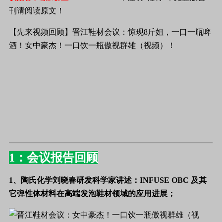
刊请阅读原文！
【先来视频回顾】晋江鞋材会议：惊现8斤姐，一口一瓶啤
酒！女中豪杰！一口饮一瓶傲视群雄（视频）！
1：会议报告回顾
1、陶氏化学刘晓春研发科学家讲述：
INFUSE OBC
及其
它弹性体材料在高端发泡鞋材领域的应用进展；