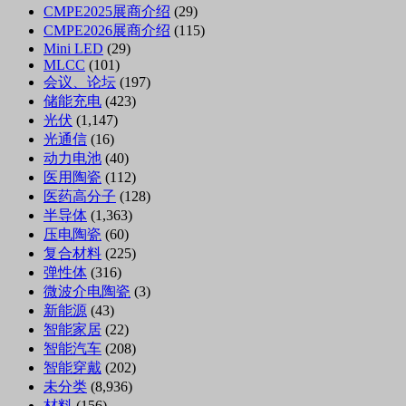
CMPE2025展商介绍
(29)
CMPE2026展商介绍
(115)
Mini LED
(29)
MLCC
(101)
会议、论坛
(197)
储能充电
(423)
光伏
(1,147)
光通信
(16)
动力电池
(40)
医用陶瓷
(112)
医药高分子
(128)
半导体
(1,363)
压电陶瓷
(60)
复合材料
(225)
弹性体
(316)
微波介电陶瓷
(3)
新能源
(43)
智能家居
(22)
智能汽车
(208)
智能穿戴
(202)
未分类
(8,936)
材料
(156)