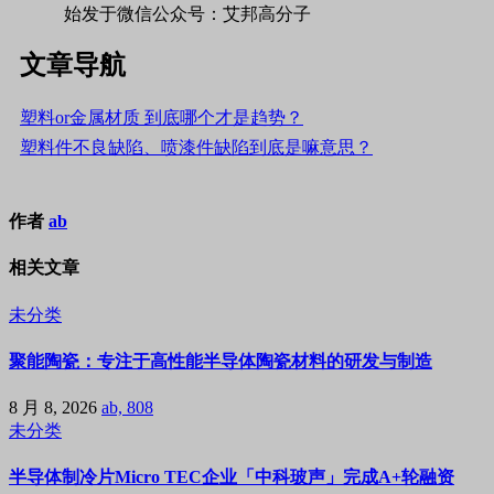
始发于微信公众号：艾邦高分子
文章导航
塑料or金属材质 到底哪个才是趋势？
塑料件不良缺陷、喷漆件缺陷到底是嘛意思？
作者
ab
相关文章
未分类
聚能陶瓷：专注于高性能半导体陶瓷材料的研发与制造
8 月 8, 2026
ab, 808
未分类
半导体制冷片Micro TEC企业「中科玻声」完成A+轮融资