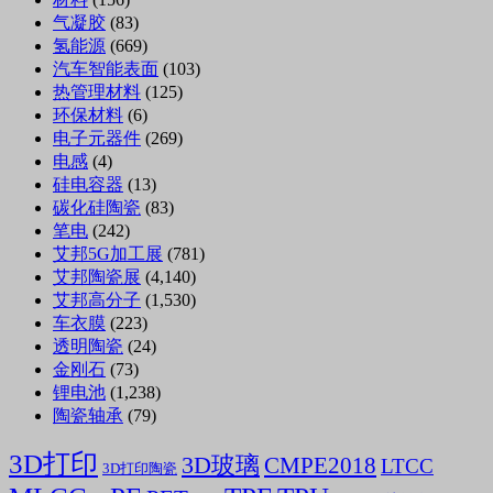
气凝胶
(83)
氢能源
(669)
汽车智能表面
(103)
热管理材料
(125)
环保材料
(6)
电子元器件
(269)
电感
(4)
硅电容器
(13)
碳化硅陶瓷
(83)
笔电
(242)
艾邦5G加工展
(781)
艾邦陶瓷展
(4,140)
艾邦高分子
(1,530)
车衣膜
(223)
透明陶瓷
(24)
金刚石
(73)
锂电池
(1,238)
陶瓷轴承
(79)
3D打印
3D玻璃
CMPE2018
LTCC
3D打印陶瓷