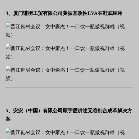
4、厦门谦衡工贸有限公司黄振基改性
EVA
在鞋底应用
5、安安（中国）有限公司顾宇霆讲述无溶剂合成革解决方
案