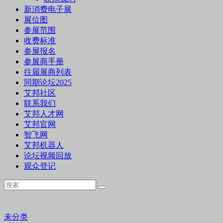
新消费电子展
展位图
参展范围
收费标准
参展报名
参展商手册
往届展商列表
同期论坛2025
艾邦社区
联系我们
艾邦人才网
艾邦官网
智飞网
艾邦机器人
论坛视频回放
观众登记
未分类