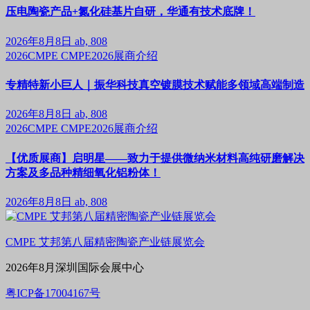
压电陶瓷产品+氮化硅基片自研，华通有技术底牌！
2026年8月8日
ab, 808
2026CMPE
CMPE2026展商介绍
专精特新小巨人｜振华科技真空镀膜技术赋能多领域高端制造
2026年8月8日
ab, 808
2026CMPE
CMPE2026展商介绍
【优质展商】启明星——致力于提供微纳米材料高纯研磨解决
方案及多品种精细氧化铝粉体！
2026年8月8日
ab, 808
CMPE 艾邦第八届精密陶瓷产业链展览会
2026年8月深圳国际会展中心
粤ICP备17004167号