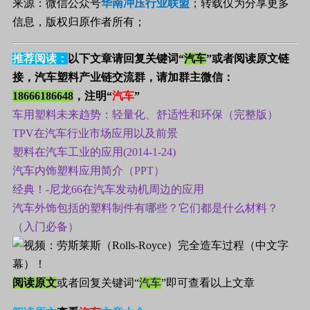
来源：微信公众号
华南冲压行业联盟
；转载仅为分享更多
信息，版权归原作者所有；
推荐阅读：
以下文章请回复关键词“
汽车
”或者阅读原文链
接，汽车塑料产业链交流群，请加群主微信：
18666186648
，注明“
汽车
”
车用塑料未来趋势：轻量化、舒适性和环保（完整版）
TPV在汽车行业市场应用以及前景
塑料在汽车工业的应用(2014-1-24)
汽车内饰塑料应用简介（PPT）
经典！-尼龙66在汽车发动机周边的应用
汽车外饰包括的塑料制件有哪些？它们都是什么材料？
（入门必备）
阅读原文
或者回复关键词“
汽车
”即可查看以上文章