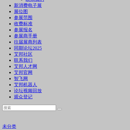
新消费电子展
展位图
参展范围
收费标准
参展报名
参展商手册
往届展商列表
同期论坛2025
艾邦社区
联系我们
艾邦人才网
艾邦官网
智飞网
艾邦机器人
论坛视频回放
观众登记
未分类