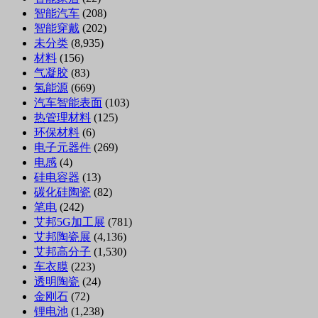
智能汽车
(208)
智能穿戴
(202)
未分类
(8,935)
材料
(156)
气凝胶
(83)
氢能源
(669)
汽车智能表面
(103)
热管理材料
(125)
环保材料
(6)
电子元器件
(269)
电感
(4)
硅电容器
(13)
碳化硅陶瓷
(82)
笔电
(242)
艾邦5G加工展
(781)
艾邦陶瓷展
(4,136)
艾邦高分子
(1,530)
车衣膜
(223)
透明陶瓷
(24)
金刚石
(72)
锂电池
(1,238)