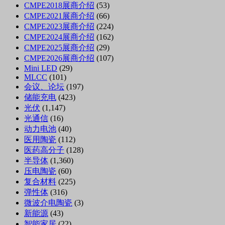
CMPE2018展商介绍
(53)
CMPE2021展商介绍
(66)
CMPE2023展商介绍
(224)
CMPE2024展商介绍
(162)
CMPE2025展商介绍
(29)
CMPE2026展商介绍
(107)
Mini LED
(29)
MLCC
(101)
会议、论坛
(197)
储能充电
(423)
光伏
(1,147)
光通信
(16)
动力电池
(40)
医用陶瓷
(112)
医药高分子
(128)
半导体
(1,360)
压电陶瓷
(60)
复合材料
(225)
弹性体
(316)
微波介电陶瓷
(3)
新能源
(43)
智能家居
(22)