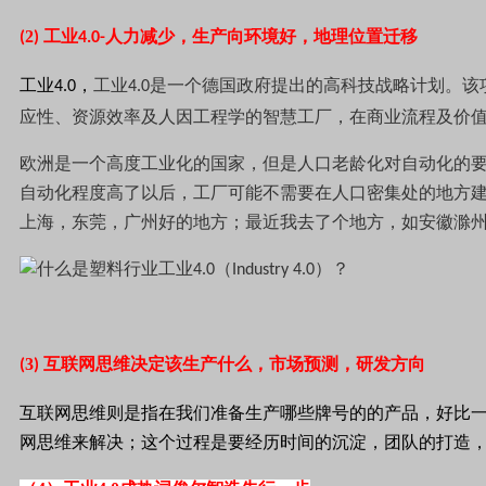
2
工业
人力减少，生产向环境好，地理位置迁移
(
)
4.0-
工业
，
工业
是一个德国政府提出的高科技战略计划。该
4.0
4.0
应性、资源效率及人因工程学的智慧工厂，在商业流程及价
欧洲是一个高度工业化的国家，但是人口老龄化对自动化的
自动化程度高了以后，工厂可能不需要在人口密集处的地方
上海，东莞，广州好的地方；最近我去了个地方，如安徽滁
3
互联网思维决定该生产什么，市场预测，研发方向
(
)
互联网思维则是指在我们准备生产哪些牌号的的产品，好比
网思维来解决；这个过程是要经历时间的沉淀，团队的打造