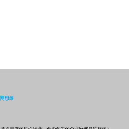
网思维
我觉得未来的改性行业，至少领先的企业应该是这样的：