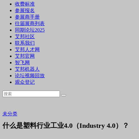
收费标准
参展报名
参展商手册
往届展商列表
同期论坛2025
艾邦社区
联系我们
艾邦人才网
艾邦官网
智飞网
艾邦机器人
论坛视频回放
观众登记
未分类
什么是塑料行业工业4.0（Industry 4.0）？