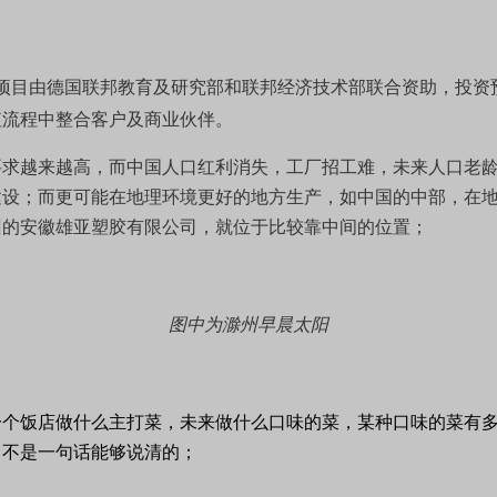
项目由德国联邦教育及研究部和联邦经济技术部联合资助，投资
值流程中整合客户及商业伙伴。
要求越来越高，而中国人口红利消失，工厂招工难，未来人口老
建设；而更可能在地理环境更好的地方生产，如中国的中部，在
州的安徽雄亚塑胶有限公司，就位于比较靠中间的位置；
图中为滁州早晨太阳
一个饭店做什么主打菜，未来做什么口味的菜，某种口味的菜有
，不是一句话能够说清的；