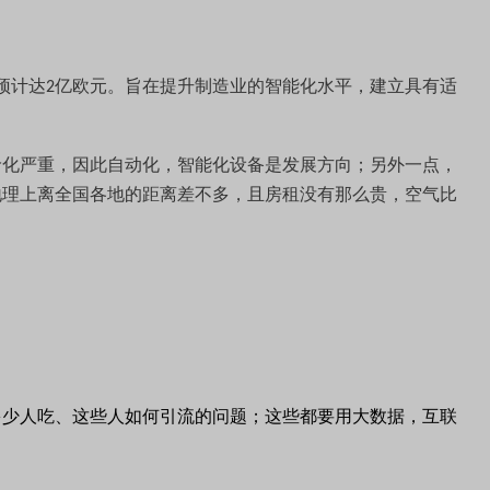
预计达
亿欧元。旨在提升制造业的智能化水平，建立具有适
2
龄化严重，因此自动化，智能化设备是发展方向；另外一点，
地理上离全国各地的距离差不多，且房租没有那么贵，空气比
多少人吃、这些人如何引流的问题；这些都要用大数据，互联