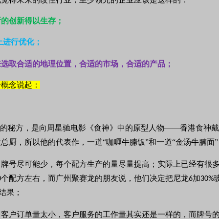
断的创新得以生存；
上进行优化；
来选取合适的地理位置，合适的市场，合适的产品；
个概念说起：
腩的秘方，是向周星驰电影《食神》中的原型人物——香港食神
总厨，所以他的代表作，一道“咖喱牛腩饭”和一道“金汤牛腩面
、牌号尽可能少，每个配方生产的量尽量提高；实际上已经有很
个配方左右，而广州聚赛龙的朋友说，他们决定把尼龙
加
0
6
30%
结果；
，客户订单量太小，客户服务的工作量其实还是一样的，而牌号