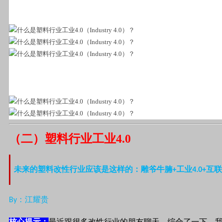
（二）塑料行业工业4.0
未来的塑料改性行业应该是这样的：雕爷牛腩
工业
互联
+
4.0+
：江耀贵
By
核心提示：
最近跟很多改性行业的朋友聊天，综合了一下，