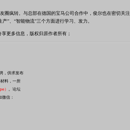
友圈疯转。
与总部在德国的宝马公司合作中，俊尔也在密切关注
能生产”、“智能物流”三个方面进行学习、发力。
分享更多信息，版权归原作者所有；
聘，供求发布
子材料，一所
tpe
）
。论坛
加微信：