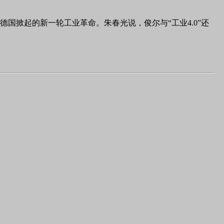
德国掀起的新一轮工业革命。朱春光说，俊尔与“工业
4.0
”还