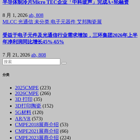
半导体制冷片Micro TEC企业「中科玻声」完成A+轮融资
8 月 1, 2026
ab, 808
MLCC
光通信
未分类
电子元器件
艾邦陶瓷展
受益于电子元件及光通信行业需求增加，三环集团2026年上半
年净利润同比增长45%-65%
7 月 21, 2026
ab, 808
分类
2025CMPE
(223)
2026CMPE
(266)
3D 打印
(35)
3D打印陶瓷
(152)
5G材料
(120)
AR/VR
(573)
CMPE2018展商介绍
(53)
CMPE2021展商介绍
(66)
CMPE2023展商介绍
(224)