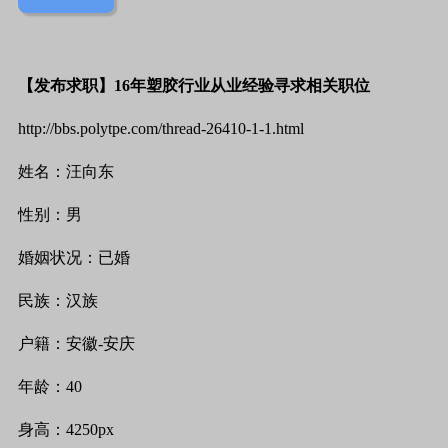
【发布求职】
16
年塑胶行业从业经验寻求相关职位
http://bbs.polytpe.com/thread-26410-1-1.html
姓名：汪向东
性别：男
婚姻状况：已婚
民族：汉族
户籍：安徽
-
安庆
年龄：
40
身高：
4250px