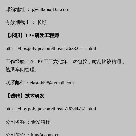
邮箱地址
：
gw8825@163.com
有效期截止
：
长期
【求职】
TPE
研发工程师
http
：
//bbs.polytpe.com/thread-26332-1-1.html
工作经验：在
TPE
工厂六七年，对包胶，耐刮比较精通，
熟悉车间管理。
联系邮件：
elastoid98@gmail.com
【诚聘】技术研发
http
：
//bbs.polytpe.com/thread-26344-1-1.html
公司名称
：金发科技
公司简介
：
kingfa.com .cn