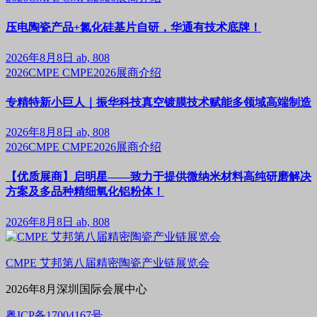
压电陶瓷产品+氮化硅基片自研，华通有技术底牌！
2026年8月8日
ab, 808
2026CMPE
CMPE2026展商介绍
专精特新小巨人｜振华科技真空镀膜技术赋能多领域高端制造
2026年8月8日
ab, 808
2026CMPE
CMPE2026展商介绍
【优质展商】启明星——致力于提供微纳米材料高纯研磨解决
方案及多品种精细氧化铝粉体！
2026年8月8日
ab, 808
CMPE 艾邦第八届精密陶瓷产业链展览会
2026年8月深圳国际会展中心
粤ICP备17004167号