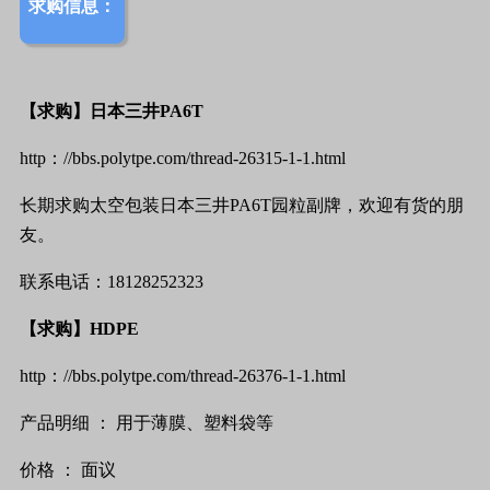
求购信息：
【求购】日本三井
PA6T
http
：
//bbs.polytpe.com/thread-26315-1-1.html
长期求购太空包装日本三井
PA6T
园粒副牌，欢迎有货的朋
友。
联系电话：
18128252323
【求购】
HDPE
http
：
//bbs.polytpe.com/thread-26376-1-1.html
产品明细
：
用于薄膜、塑料袋等
价格
：
面议