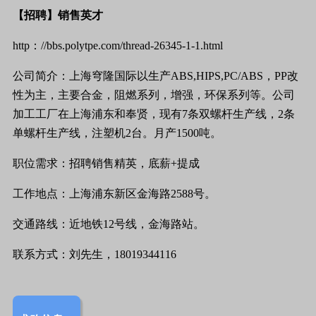
【招聘】销售英才
http
：
//bbs.polytpe.com/thread-26345-1-1.html
公司简介：上海穹隆国际以生产
ABS,HIPS,PC/ABS
，
PP
改
性为主，主要合金，阻燃系列，增强，环保系列等。公司
加工工厂在上海浦东和奉贤，现有
7
条双螺杆生产线，
2
条
单螺杆生产线，注塑机
2
台。月产
1500
吨。
职位需求：招聘销售精英，底薪
+
提成
工作地点：上海浦东新区金海路
2588
号。
交通路线：近地铁
12
号线，金海路站。
联系方式：刘先生，
18019344116