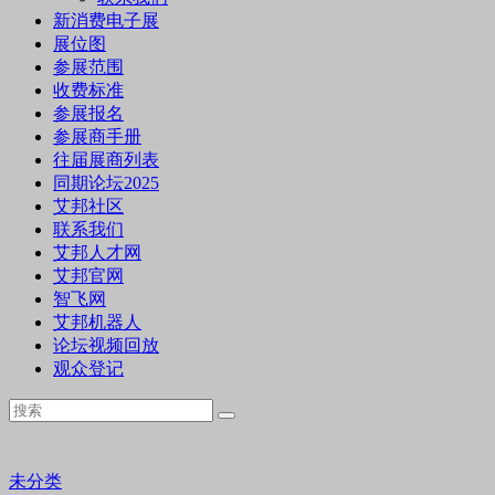
新消费电子展
展位图
参展范围
收费标准
参展报名
参展商手册
往届展商列表
同期论坛2025
艾邦社区
联系我们
艾邦人才网
艾邦官网
智飞网
艾邦机器人
论坛视频回放
观众登记
未分类