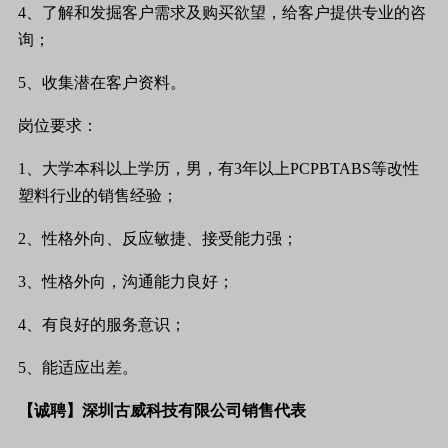
4
、了解和发掘客户需求及购买欲望，给客户提供专业的咨
询；
5
、收集潜在客户资料。
岗位要求：
1
、大学本科以上学历，男，有
3
年以上
PCPBTABS
等改性
塑料行业的销售经验；
2
、性格外向、反应敏捷、接受能力强；
3
、性格外向，沟通能力良好；
4
、有良好的服务意识；
5
、能适应出差。
【诚聘】深圳古威科技有限公司销售代表