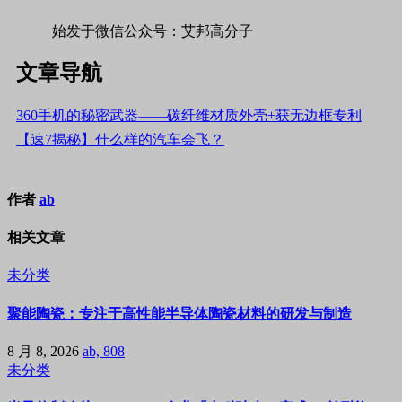
始发于微信公众号：艾邦高分子
文章导航
360手机的秘密武器——碳纤维材质外壳+获无边框专利
【速7揭秘】什么样的汽车会飞？
作者
ab
相关文章
未分类
聚能陶瓷：专注于高性能半导体陶瓷材料的研发与制造
8 月 8, 2026
ab, 808
未分类