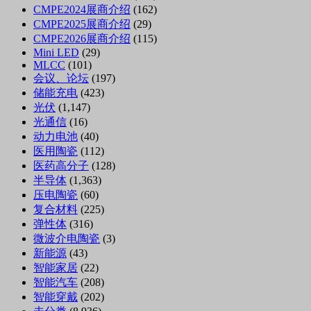
CMPE2024展商介绍
(162)
CMPE2025展商介绍
(29)
CMPE2026展商介绍
(115)
Mini LED
(29)
MLCC
(101)
会议、论坛
(197)
储能充电
(423)
光伏
(1,147)
光通信
(16)
动力电池
(40)
医用陶瓷
(112)
医药高分子
(128)
半导体
(1,363)
压电陶瓷
(60)
复合材料
(225)
弹性体
(316)
微波介电陶瓷
(3)
新能源
(43)
智能家居
(22)
智能汽车
(208)
智能穿戴
(202)