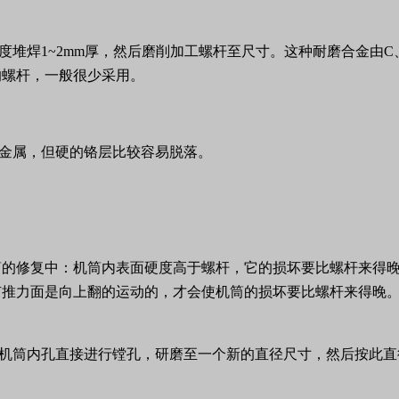
度堆焊
1~2mm
厚，然后磨削加工螺杆至尺寸。这种耐磨合金由
C
的螺杆，一般很少采用。
金属，但硬的铬层比较容易脱落。
筒的修复中：机筒内表面硬度高于螺杆，它的损坏要比螺杆来得
有推力面是向上翻的运动的，才会使机筒的损坏要比螺杆来得晚
机筒内孔直接进行镗孔，研磨至一个新的直径尺寸，然后按此直