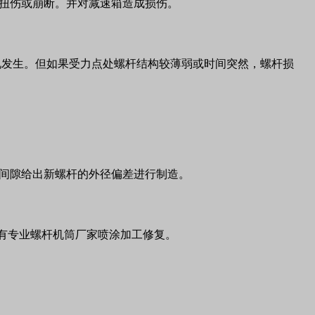
扭伤或崩断。并对减速箱造成损伤。
况发生。但如果受力点处螺杆结构较薄弱或时间突然，螺杆损
间隙给出新螺杆的外径偏差进行制造。
有专业螺杆机筒厂家喷涂加工修复。