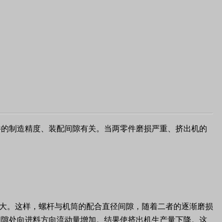
件的制造精度、装配间隙有关。当两零件磨损严重、挤出机的
大。这样，螺杆与机筒的配合直径间隙，随着二者的逐渐磨损
间隙处向进料方向流动量增加。结果使挤出机生产量下降。这