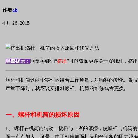
作者
ab
4 月 26, 2015
温馨提示：
回复关键词“
挤出
”可以查阅更多关于双螺杆，挤
螺杆和机筒这两个零件的组合工作质量，对物料的塑化、制
产量下降时，就应该安排对螺杆、机筒的维修或者更换。
一、螺杆和机筒的损坏原因
1
、
螺杆在机筒内转动，物料与二者的摩擦，使螺杆与机筒的
而一点点加大。可是，由于机筒前面机头和分流板的阻力没