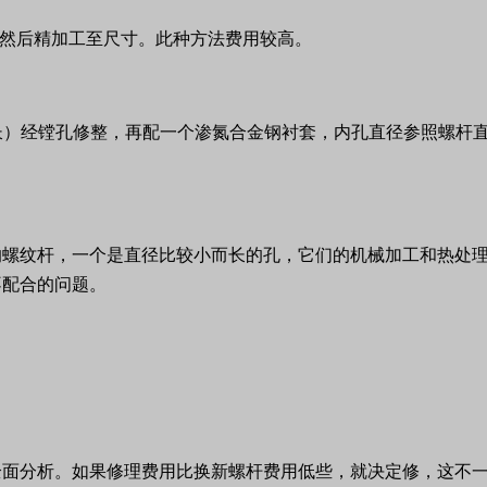
然后
精加工至尺寸。此种方法费用较高。
长）经镗孔修整，再配一个渗氮合金钢衬套，内孔直径参照螺杆
的螺纹杆，一个是直径比较小而长的孔，它们的机械加工和热处
不配合的问题。
全面分析。如果修理费用比换新螺杆费用低些，就决定修，这不