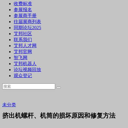
收费标准
参展报名
参展商手册
往届展商列表
同期论坛2025
艾邦社区
联系我们
艾邦人才网
艾邦官网
智飞网
艾邦机器人
论坛视频回放
观众登记
未分类
挤出机螺杆、机筒的损坏原因和修复方法