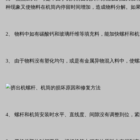
种现象又使物料在机筒内停留时间增加，造成物料分解。如
2
、
物料中如有碳酸钙和玻璃纤维等填充料，能加快螺杆和机
3
、
由于物料没有塑化均匀，或是有金属异物混入料中，使螺
4
、
螺杆和机筒安装时水平、直线度、间隙没有调整到位，紧