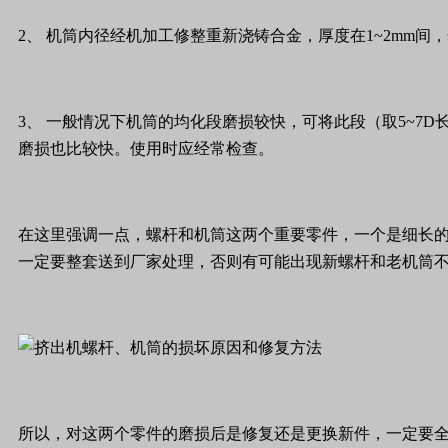
2
、
机筒内径经机加工修整重新浇铸合金，厚度在
1~2mm
间，
3
、
一般情况下机筒的均化段磨损较快，可将此段（取
5~7D
磨损也比较快。使用时应经常检查。
在这里强调一点，螺杆和机筒这两个重要零件，一个是细长
一定要整套送到厂家处理，否则有可能出现新螺杆和老机筒
所以，对这两个零件的磨损后是修复还是更换新件，一定要