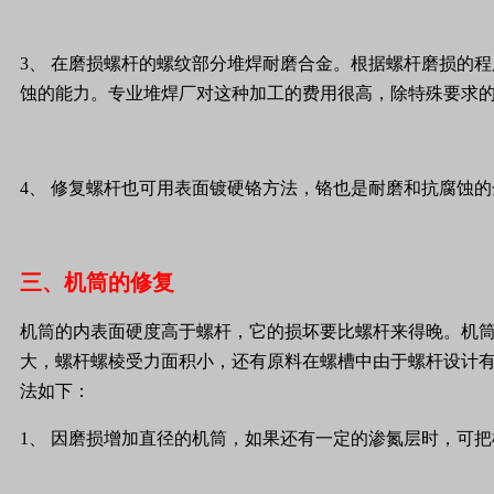
3
、
在磨损螺杆的螺纹部分堆焊耐磨合金。根据螺杆磨损的程
蚀的能力。专业堆焊厂对这种加工的费用很高，除特殊要求
4
、
修复螺杆也可用表面镀硬铬方法，铬也是耐磨和抗腐蚀的
三、机筒的修复
机筒的内表面硬度高于螺杆，它的损坏要比螺杆来得晚。机
大，螺杆螺棱受力面积小，还有原料在螺槽中由于螺杆设计
法如下：
1
、
因磨损增加直径的机筒，如果还有一定的渗氮层时，可把