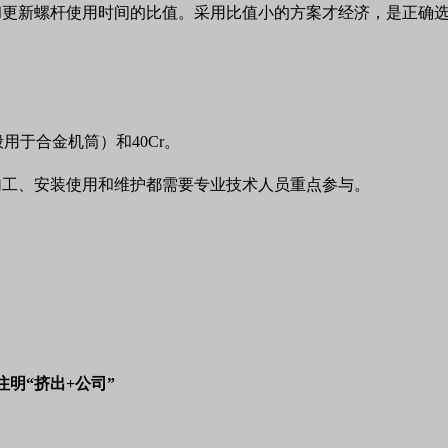
和更新螺杆使用时间的比值。采用比值小的方案才经济，是正确
般用于合金机筒）和
40Cr
。
加工、安装使用和维护都需要专业技术人员重点参与。
注明“挤出+公司”