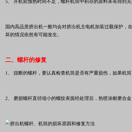
5
、
开机前预热时间不足，螺杆机筒中积存的原料未有得到充
国内高品质挤出机一般均会对挤出机主电机加装过载保护，
坏的情况依然有可能发生。
二、螺杆的修复
1
、
扭断的螺杆，要认真检查机筒是否有严重损伤，如果机筒
2
、
磨损螺杆直径缩小的螺纹表面经处理后，热喷涂耐磨合金