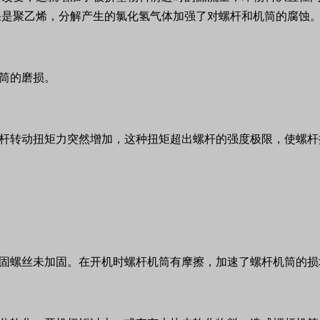
果是聚乙烯，分解产生的氯化氢气体加强了对螺杆和机筒的腐蚀
筒的磨损。
杆转动扭矩力突然增加，这种扭矩超出螺杆的强度极限，使螺杆
固螺丝未加固。在开机时螺杆机筒有摩擦，加速了螺杆机筒的损