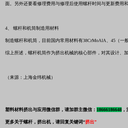
面。另外还要看修理费用与修理后使用螺杆时间与更新费用
4
、
螺杆和机筒制造用材料
制造螺杆和机筒，目前国内常用材料有
38CrMoAlA
、
45
（一
综上所述，螺杆机筒作为挤出机械的核心部件，对其设计、
（来源：上海金纬机械）
塑料材料挤出与应用微信群，请加群主微信：
18666186648
，
更多关于螺杆，挤出机，请回复关键词“
挤出”