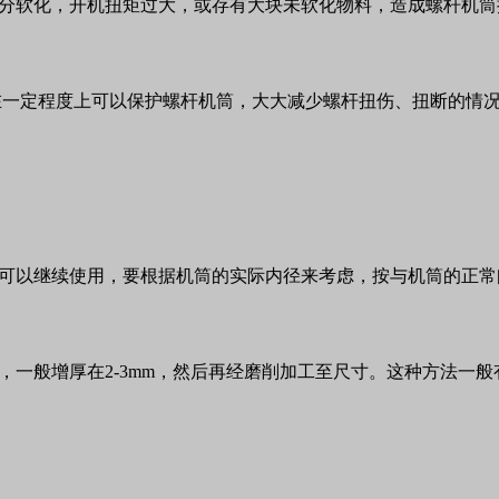
分软化，开机扭矩过大，或存有大块未软化物料，造成螺杆机筒
在一定程度上可以保护螺杆机筒，大大减少螺杆扭伤、扭断的情
可以继续使用，要根据机筒的实际内径来考虑，按与机筒的正常
，一般增厚在
2-3mm
，然后再经磨削加工至尺寸。这种方法一般