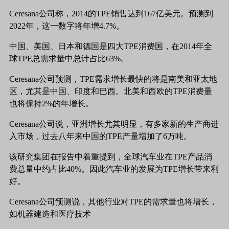
Ceresana公司称，2014的TPE销售达到167亿美元。预测到
2022年，这一数字将年增4.7%。
中国、美国、日本和德国是四大TPE消费国，在2014年全
球TPE总需求量中总计占比63%。
Ceresana公司预测，TPE需求增长最快的将是南美和亚太地
区，尤其是中国、印度和巴西。北美和西欧的TPE消费量
也将保持2%的年增长。
Ceresana公司说，亚洲增长尤其明显，有多家新的生产商进
入市场，过去八年来中国的TPE产量增加了6万吨。
该研究集团在报告中着重提到，全球汽车业在TPE产品消
费总量中约占比40%。因此汽车业的发展为TPE增长带来利
好。
Ceresana公司预测说，其他行业对TPE的需求量也将增长，
如机器建造和医疗技术