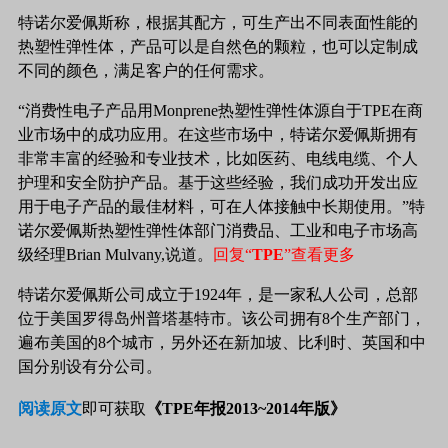
特诺尔爱佩斯称，根据其配方，可生产出不同表面性能的
热塑性弹性体，产品可以是自然色的颗粒，也可以定制成
不同的颜色，满足客户的任何需求。
“消费性电子产品用Monprene热塑性弹性体源自于TPE在商
业市场中的成功应用。在这些市场中，特诺尔爱佩斯拥有
非常丰富的经验和专业技术，比如医药、电线电缆、个人
护理和安全防护产品。基于这些经验，我们成功开发出应
用于电子产品的最佳材料，可在人体接触中长期使用。”特
诺尔爱佩斯热塑性弹性体部门消费品、工业和电子市场高
级经理Brian Mulvany,说道。
回复“
TPE
”
查看更多
特诺尔爱佩斯公司成立于1924年，是一家私人公司，总部
位于美国罗得岛州普塔基特市。该公司拥有8个生产部门，
遍布美国的8个城市，另外还在新加坡、比利时、英国和中
国分别设有分公司。
阅读原文
即可获取
《TPE年报2013~2014年版》