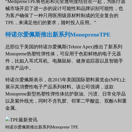
“MedipreneTPE将色彩和完全透明度结合在一起，为医疗器
械市场开启了进一步的设计可能性和品牌识别可能性，也
为客户确保了一种只用医用级原材料制成的完全复合的
TPE，来满足他们的要求，随时投入应用。”
特诺尔爱佩斯推出新系列MonopreneTPE
总部位于美国的特诺尔爱佩斯(Teknor Apex)推出了新系列
Monoprene热塑性弹性体，可应用于色彩鲜艳的电子元器
件，比如入耳式耳机、电脑鼠标、健身追踪器以及智能手
表等产品中。
特诺尔爱佩斯表示，在2015年美国国际塑料展览会(NPE)上
展示其消费性电子产品系列材料。该公司强调，这款
Monoprene新型热塑性弹性体抗护肤油、污渍、日常化学品
以及紫外线光，同时不含乳胶、邻苯二甲酸盐、双酚A和重
金属。
特诺尔爱佩斯推出新系列Monoprene TPE