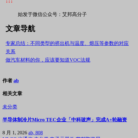
↓↓↓
始发于微信公众号：艾邦高分子
文章导航
专家总结：不同类型的挤出机与温度、熔压等参数的对应
关系
做汽车材料的你，应该要知道VOC法规
作者
ab
相关文章
未分类
半导体制冷片Micro TEC企业「中科玻声」完成A+轮融资
8 月 1, 2026
ab, 808