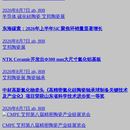
2026年8月7日
ab, 808
半导体
碳化硅陶瓷
艾邦陶瓷展
东海碳素：2026年上半年SiC聚焦环销量显著增长
2026年8月7日
ab, 808
艾邦陶瓷展
NTK Ceramic开发出Φ300 mm大尺寸氮化铝基板
2026年8月7日
ab, 808
艾邦陶瓷展
陶瓷轴承
中材高新氮化物牵头《高精密氮化硅陶瓷轴承球制备关键技术
及产业化》项目荣获山东省科学技术进步奖一等奖
2026年8月7日
ab, 808
CMPE 艾邦第八届精密陶瓷产业链展览会