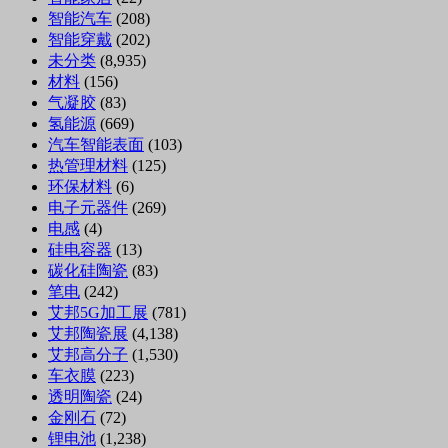
智能汽车
(208)
智能穿戴
(202)
未分类
(8,935)
材料
(156)
气凝胶
(83)
氢能源
(669)
汽车智能表面
(103)
热管理材料
(125)
环保材料
(6)
电子元器件
(269)
电感
(4)
硅电容器
(13)
碳化硅陶瓷
(83)
笔电
(242)
艾邦5G加工展
(781)
艾邦陶瓷展
(4,138)
艾邦高分子
(1,530)
车衣膜
(223)
透明陶瓷
(24)
金刚石
(72)
锂电池
(1,238)