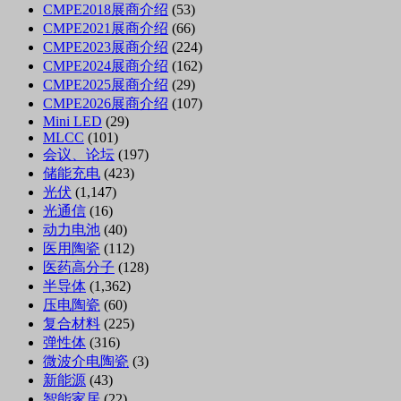
CMPE2018展商介绍
(53)
CMPE2021展商介绍
(66)
CMPE2023展商介绍
(224)
CMPE2024展商介绍
(162)
CMPE2025展商介绍
(29)
CMPE2026展商介绍
(107)
Mini LED
(29)
MLCC
(101)
会议、论坛
(197)
储能充电
(423)
光伏
(1,147)
光通信
(16)
动力电池
(40)
医用陶瓷
(112)
医药高分子
(128)
半导体
(1,362)
压电陶瓷
(60)
复合材料
(225)
弹性体
(316)
微波介电陶瓷
(3)
新能源
(43)
智能家居
(22)