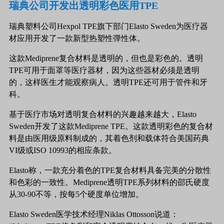
瑞典公司开发出透明彩色医用TPE
瑞典塑料公司Hexpol TPE旗下部门Elasto Sweden为医疗器
材应用开发了一款新型热塑性弹性体。
这款Mediprene复合材料是透明的，但也是彩色的。透明
TPE可用于面罩等医疗器材，因为这些器材必须是透明
的，这样医生才能观察病人。透明TPE还可用于管件和牙
科。
基于医疗市场对透明复合材料的兴趣越来越大，Elasto
Sweden开发了这款Mediprene TPE。这款透明彩色的复合材
料是由医用级原料制成的，其着色剂和载体符合美国药典
VI级或ISO 10993的相应条款。
Elasto称，一款充分着色的TPE复合材料具备完美的分散性
和色彩的一致性。Mediprene透明TPE系列材料的邵氏硬度
从30-90不等，按每5个硬度单位增加。
Elasto Sweden医学技术经理Niklas Ottosson说道：