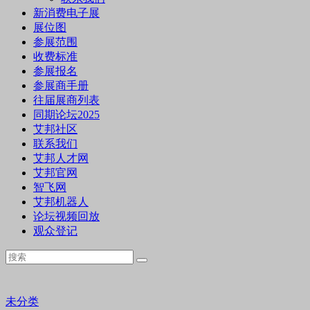
新消费电子展
展位图
参展范围
收费标准
参展报名
参展商手册
往届展商列表
同期论坛2025
艾邦社区
联系我们
艾邦人才网
艾邦官网
智飞网
艾邦机器人
论坛视频回放
观众登记
未分类