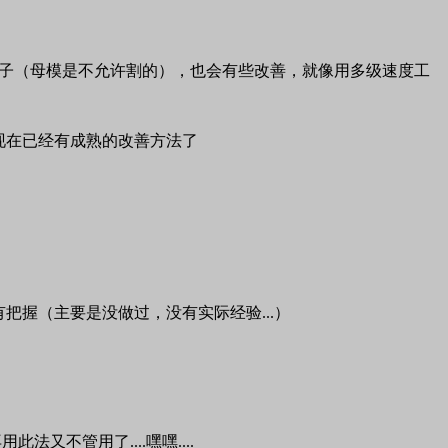
子（母模是不允许割的），也会有些改善，就像用多级速度工
现在已经有成熟的改善方法了
有把握（主要是没做过，没有实际经验
...
）
再用此法又不管用了
....
嘿嘿
....