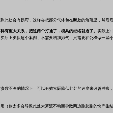
前到此处会有拐弯，这样会把部分气体包在断差的角落里，然后
两样有重大关系，把这两个打通了，模具的经络就通了。
实际上
，实际上类似这个案例，不需要增加排气，只需要在公模做一些
度参数不变的情况下，可以有效实际降低此处的速度来改善冲痕
作用（偷太多会导致此处太薄流不动而导致两边跑胶跑的快产生