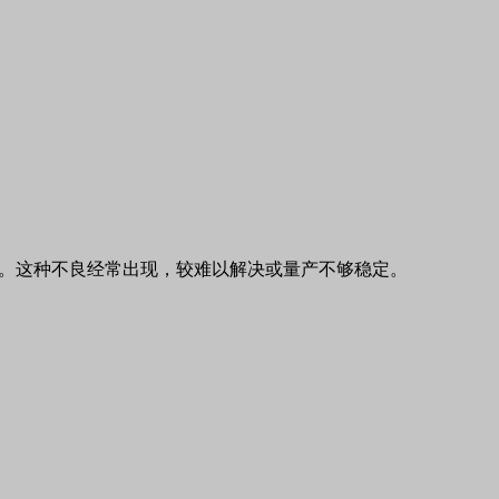
。这种不良经常出现，较难以解决或量产不够稳定。