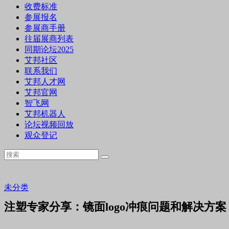
收费标准
参展报名
参展商手册
往届展商列表
同期论坛2025
艾邦社区
联系我们
艾邦人才网
艾邦官网
智飞网
艾邦机器人
论坛视频回放
观众登记
未分类
注塑专家分享：镜面logo冲痕问题和解决方案