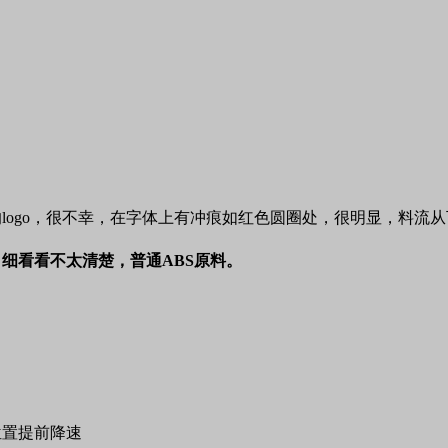
的
logo
，很不幸，在字体上有冲痕如红色圆圈处，很明显，料流从
，细看看不太清楚，
普通
ABS
原料。
。
位置提前降速