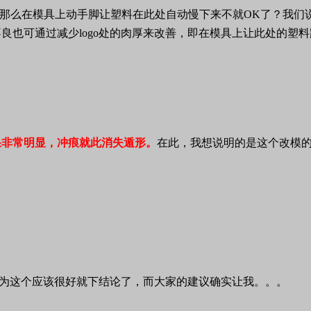
那么在模具上动手脚让塑料在此处自动慢下来不就
OK
了？我们
不良也可通过减少
logo
处的肉厚来改善，即在模具上让此处的塑料
果非常明显，冲痕就此消失遁形。
在此，我想说明的是这个改模
为这个应该很好就下结论了，而大家的建议确实让我。。。