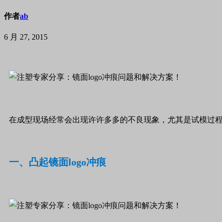
作者
ab
6 月 27, 2015
在成型现场经常会出现许许多多的不良现象，尤其是试模过
一、
凸起镜面
logo
冲痕