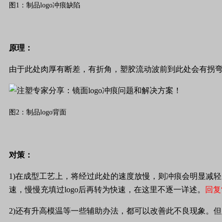
图1：制品logo冲痕缺陷
原理：
由于此处肉厚有断差，有折角，塑胶流动波前到此处会有拐
图2：制品logo背面
对策：
1)
在成型工艺上，将经过此处的速度放慢，则冲痕会明显减轻
速，慢慢充填过
logo
后再转为快速，在这里不逐一详述。
回复
2)
还有升高模温等一些辅助办法，都可以改善此不良现象。但