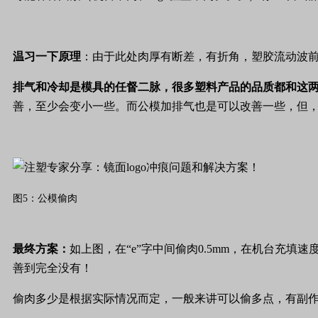
温习一下原理
：由于此处肉厚有断差，有折角，塑胶流动波
排气和冷却是模具的任督二脉，很多塑料产品的品质都和这
善，至少会变小一些。而公模加排气也是可以改善一些，但
图5：公模偷肉
最终方案：
如上图，在“
e
”字中间偷肉
0.5mm
，在机台充填速
善到完全没有！
偷肉多少是根据实际情况而定，一般来讲可以偷多点，有副