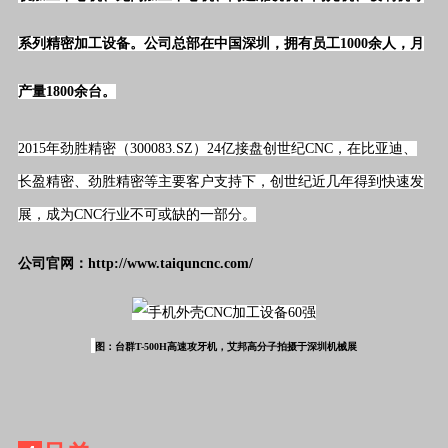
系列精密加工设备。公司总部在中国深圳，拥有员工1000余人，月
产量1800余台。
2015年劲胜精密（300083.SZ）24亿接盘创世纪CNC，在比亚迪、
长盈精密、劲胜精密等主要客户支持下，创世纪近几年得到快速发
展，成为CNC行业不可或缺的一部分。
公司官网：http://www.taiquncnc.com/
图：台群T-500H高速攻牙机，艾邦高分子拍摄于深圳机械展