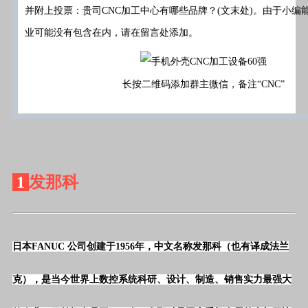
并附上投票：贵司
CNC
加工中心有哪些品牌？
(
文末处
)
。由于小编
业可能没有包含在内，请在留言处添加。
长按二维码添加群主微信，
备注“CNC”
1
发那科
日本FANUC 公司创建于1956年，中文名称发那科（也有译成法兰
克），是当今世界上数控系统科研、设计、制造、销售实力最强大