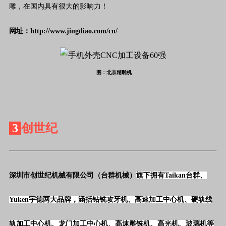
雕，在国内具有很大的影响力！
网址：http://www.jingdiao.com/cn/
图：北京精雕机
3
创世纪
深圳市创世纪机械有限公司（台群机械）
旗下拥有Taikan台群、
Yuken宇德两大品牌，涵括钻铣攻牙机、高速加工中心机、硬轨线
轨加工中心机、龙门加工中心机、高速雕铣机、高光机、玻璃机等