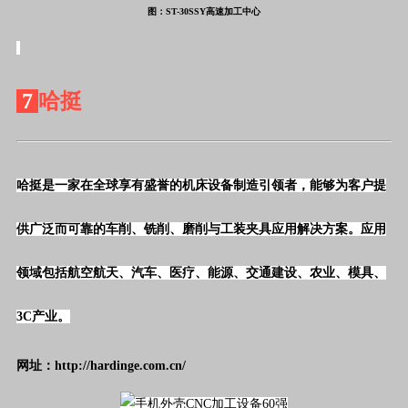
图：ST-30SSY高速加工中心
7
哈挺
哈挺是一家在全球享有盛誉的机床设备制造引领者，能够为客户提
供广泛而可靠的车削、铣削、磨削与工装夹具应用解决方案。应用
领域包括航空航天、汽车、医疗、能源、交通建设、农业、模具、
3C
产业。
网址：http://hardinge.com.cn/