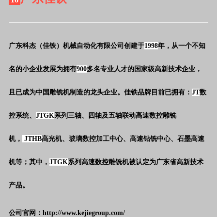
广东科杰（佳铁）机械自动化有限公司创建于
1998
年，从一个不知
名的小企业发展为拥有
900
多名专业人才的国家级高新技术企业，
且已成为中国雕铣机制造的龙头企业。佳铁品牌目前已拥有：
JT
数
控系统、
JTGK
系列三轴、四轴及五轴联动高速数控雕铣
机，
 JTHB
高光机、玻璃数控加工中心、高速钻铣中心、石墨高速
机等；其中，
JTGK
系列高速数控雕铣机被认定为广东省高新技术
产品。
公司官网：http://www.kejiegroup.com/