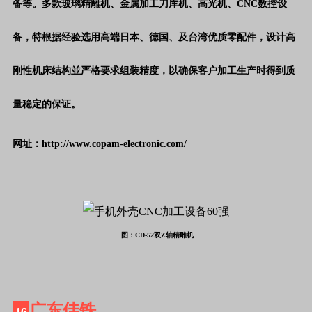
备等。多款玻璃精雕机、金属加工刀库机、高光机、CNC数控设
备，特根据经验选用高端日本、德国、及台湾优质零配件，设计高
刚性机床结构並严格要求组装精度，以确保客户加工生产时得到质
量稳定的保证。
网址：http://www.copam-electronic.com/
图：CD-52双Z轴精雕机
广东佳铁
16