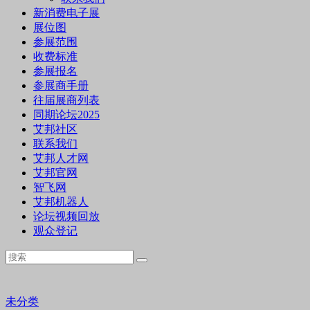
新消费电子展
展位图
参展范围
收费标准
参展报名
参展商手册
往届展商列表
同期论坛2025
艾邦社区
联系我们
艾邦人才网
艾邦官网
智飞网
艾邦机器人
论坛视频回放
观众登记
未分类