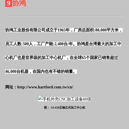
9
协鸿
协鸿工业股份有限公司成立于
1965
年，厂房总面积
:80,000
平方米，
员工人数
:500
人，工厂产能
:2,400
台
/
年。协鸿是台湾最大的加工中
心机厂也是世界级的加工中心机厂，在全球
65
个国家已销售超过
46,000
台机器，在国内也有不错的销量。
网址：http://www.hartford.com.tw/cn/
图： 5A-650五轴立式加工中心机