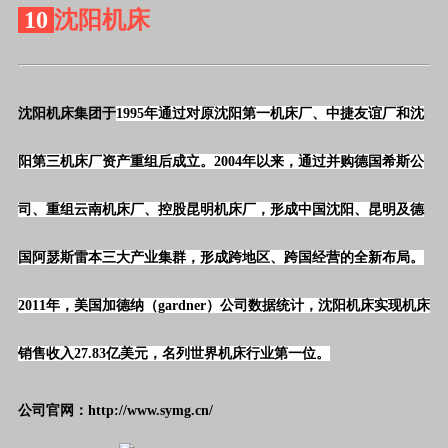
10
沈阳机床
沈阳机床集团于
1995年通过对原沈阳第一机床厂、中捷友谊厂和沈
阳第三机床厂资产重组后成立。2004年以来，通过并购德国希斯公
司、重组云南机床厂、控股昆明机床厂，形成中国沈阳、昆明及德
国阿瑟斯雷本三大产业集群，形成跨地区、跨国经营的全新布局。
2011年，美国加德纳（gardner）公司数据统计，沈阳机床实现机床
销售收入27.83亿美元，名列世界机床行业第一位。
公司官网：http://www.symg.cn/