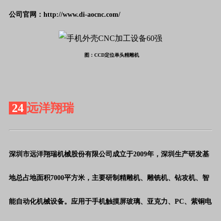
公司官网：http://www.di-aocnc.com/
图：CCD定位单头精雕机
24
远洋翔瑞
深圳市远洋翔瑞机械股份有限公司成立于
2009年，深圳生产研发基
地总占地面积7000平方米，主要研制精雕机、雕铣机、钻攻机、智
能自动化机械设备。应用于手机触摸屏玻璃、亚克力、PC、紫铜电