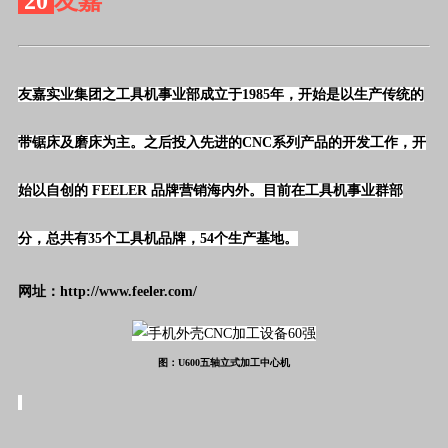
20
友嘉
友嘉实业集团之工具机事业部成立于
1985
年，开始是以生产传统的
带锯床及磨床为主。之后投入先进的
CNC
系列产品的开发工作，开
始以自创的
 FEELER 
品牌营销海内外。目前在工具机事业群部
分，总共有
35
个工具机品牌，
54
个生产基地。
网址：http://www.feeler.com/
图：U600五轴立式加工中心机