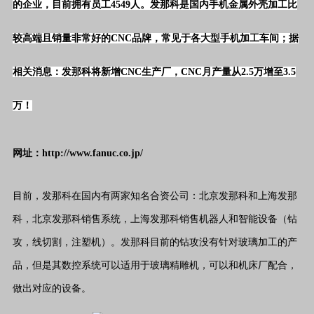
的企业，目前拥有员工4549人。发那科是国内手机金属外壳加工比
较高端且销量非常好的CNC品牌，常见于各大型手机加工车间；据
相关消息：发那科将新增CNC生产厂，
CNC月产量从2.5万增至3.5
万
！
网址：http://www.fanuc.co.jp/
目前，发那科在国内有两家知名合资公司：北京发那科和上海发那
科，北京发那科销售系统，上海发那科销售机器人和智能设备（钻
攻，线切割，注塑机）。发那科目前的钻攻没有针对玻璃加工的产
品，但是其数控系统可以适用于玻璃精雕机，可以和机床厂配合，
做出对应的设备。