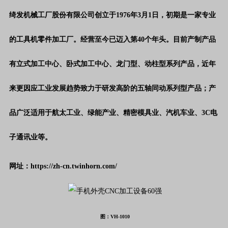
绮发机械工厂股份有限公司创立于
1976年3月1日，初期是一家专业
的工具机零件加工厂。经营至今已迈入第40个年头。目前产制产品
有立式加工中心、卧式加工中心、龙门型、动柱型系列产品，近年
来更因应工业发展趋势致力于研发高阶的五轴同动系列型产品；产
品广泛适用于航太工业、绿能产业、精密模具业、汽机车业、3C电
子通讯业等。
网址：https://zh-cn.twinhorn.com/
图：VH-1010