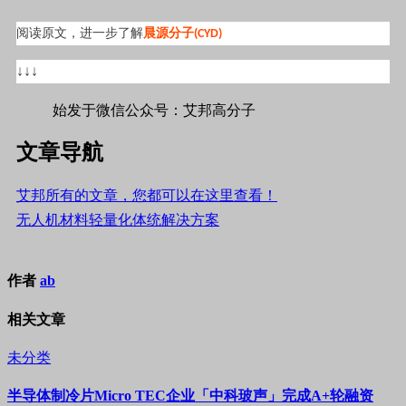
阅读原文，进一步了解
晨源分子
(CYD)
↓↓↓
始发于微信公众号：艾邦高分子
文章导航
艾邦所有的文章，您都可以在这里查看！
无人机材料轻量化体统解决方案
作者
ab
相关文章
未分类
半导体制冷片Micro TEC企业「中科玻声」完成A+轮融资