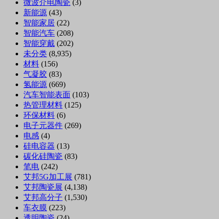
微波介电陶瓷
(3)
新能源
(43)
智能家居
(22)
智能汽车
(208)
智能穿戴
(202)
未分类
(8,935)
材料
(156)
气凝胶
(83)
氢能源
(669)
汽车智能表面
(103)
热管理材料
(125)
环保材料
(6)
电子元器件
(269)
电感
(4)
硅电容器
(13)
碳化硅陶瓷
(83)
笔电
(242)
艾邦5G加工展
(781)
艾邦陶瓷展
(4,138)
艾邦高分子
(1,530)
车衣膜
(223)
透明陶瓷
(24)