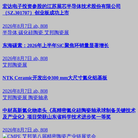
宏达电子投资参股的江苏展芯半导体技术股份有限公司
（SZ.301707）创业板成功上市
2026年8月7日
ab, 808
半导体
碳化硅陶瓷
艾邦陶瓷展
东海碳素：2026年上半年SiC聚焦环销量显著增长
2026年8月7日
ab, 808
艾邦陶瓷展
NTK Ceramic开发出Φ300 mm大尺寸氮化铝基板
2026年8月7日
ab, 808
艾邦陶瓷展
陶瓷轴承
中材高新氮化物牵头《高精密氮化硅陶瓷轴承球制备关键技术
及产业化》项目荣获山东省科学技术进步奖一等奖
2026年8月7日
ab, 808