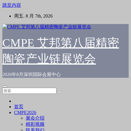
跳至内容
周五. 8 月 7th, 2026
CMPE 艾邦第八届精密
陶瓷产业链展览会
2026年8月深圳国际会展中心
首页
CMPE2026
展会介绍
精彩视频
联系我们