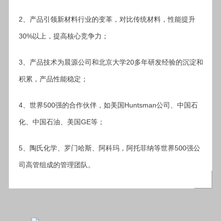
2
、产品引领新材料行业的变革，对比传统材料，性能提升
30%
以上，提高核心竞争力；
3
20
、产品技术为晨源公司和北京大学
多年研发经验的沉淀和
积累，产品性能稳定；
4
500
Huntsman
、世界
强的合作伙伴，如美国
公司、中国石
GE
化、中国石油、美国
等；
5
500
、陶氏化学、罗门哈斯、阿科玛，阿托菲纳等世界
强公
司高管组成的管理团队。