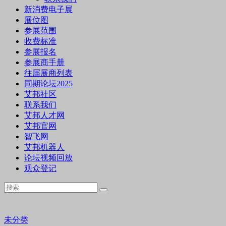
新消费电子展
展位图
参展范围
收费标准
参展报名
参展商手册
往届展商列表
同期论坛2025
艾邦社区
联系我们
艾邦人才网
艾邦官网
智飞网
艾邦机器人
论坛视频回放
观众登记
未分类