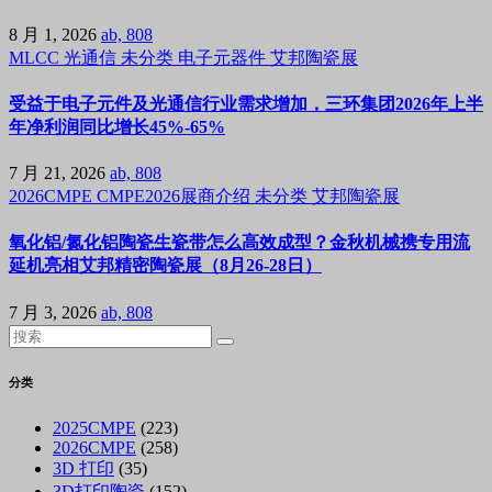
8 月 1, 2026
ab, 808
MLCC
光通信
未分类
电子元器件
艾邦陶瓷展
受益于电子元件及光通信行业需求增加，三环集团2026年上半
年净利润同比增长45%-65%
7 月 21, 2026
ab, 808
2026CMPE
CMPE2026展商介绍
未分类
艾邦陶瓷展
氧化铝/氮化铝陶瓷生瓷带怎么高效成型？金秋机械携专用流
延机亮相艾邦精密陶瓷展（8月26-28日）
7 月 3, 2026
ab, 808
分类
2025CMPE
(223)
2026CMPE
(258)
3D 打印
(35)
3D打印陶瓷
(152)