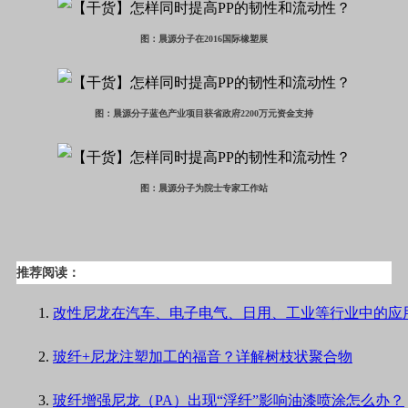
图：晨源分子在2016国际橡塑展
图：晨源分子蓝色产业项目获省政府2200万元资金支持
图：晨源分子为院士专家工作站
推荐阅读：
改性尼龙在汽车、电子电气、日用、工业等行业中的应
玻纤+尼龙注塑加工的福音？详解树枝状聚合物
玻纤增强尼龙（PA）出现“浮纤”影响油漆喷涂怎么办？