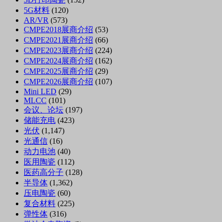
5G材料
(120)
AR/VR
(573)
CMPE2018展商介绍
(53)
CMPE2021展商介绍
(66)
CMPE2023展商介绍
(224)
CMPE2024展商介绍
(162)
CMPE2025展商介绍
(29)
CMPE2026展商介绍
(107)
Mini LED
(29)
MLCC
(101)
会议、论坛
(197)
储能充电
(423)
光伏
(1,147)
光通信
(16)
动力电池
(40)
医用陶瓷
(112)
医药高分子
(128)
半导体
(1,362)
压电陶瓷
(60)
复合材料
(225)
弹性体
(316)