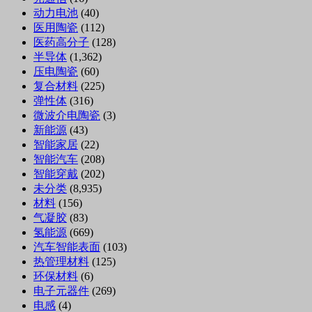
动力电池
(40)
医用陶瓷
(112)
医药高分子
(128)
半导体
(1,362)
压电陶瓷
(60)
复合材料
(225)
弹性体
(316)
微波介电陶瓷
(3)
新能源
(43)
智能家居
(22)
智能汽车
(208)
智能穿戴
(202)
未分类
(8,935)
材料
(156)
气凝胶
(83)
氢能源
(669)
汽车智能表面
(103)
热管理材料
(125)
环保材料
(6)
电子元器件
(269)
电感
(4)