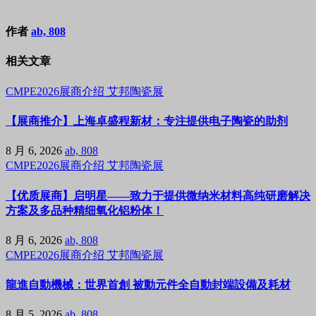
作者
ab, 808
相关文章
CMPE2026展商介绍
艾邦陶瓷展
【展商推介】上海卓盛程新材：专注提供电子陶瓷的助剂
8 月 6, 2026
ab, 808
CMPE2026展商介绍
艾邦陶瓷展
【优质展商】启明星——致力于提供微纳米材料高纯研磨解决
方案及多品种精细氧化铝粉体！
8 月 6, 2026
ab, 808
CMPE2026展商介绍
艾邦陶瓷展
龍進自動機械：世界首創 被動元件全自動封端設備及耗材
8 月 5, 2026
ab, 808