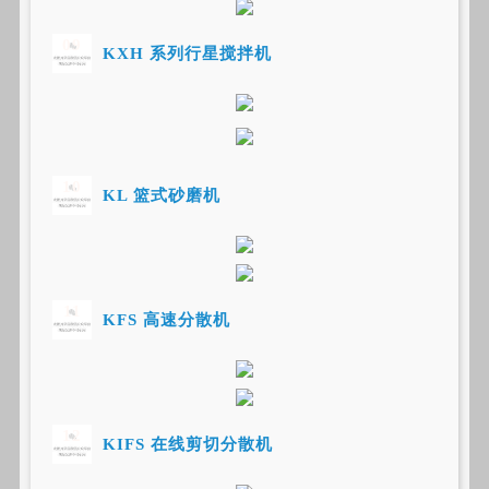
09
KXH 系列行星搅拌机
10
KL 篮式砂磨机
11
KFS 高速分散机
12
KIFS 在线剪切分散机