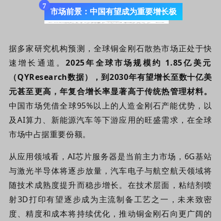
7
市场前景：中国有望成为重要增长极
据多家研究机构预测，全球铜金刚石散热市场正处于快
速增长通道。
202
5
年全球市场规模约 ‌1.85亿美元‌
（QY
Research数据），到2030年有望增长至数十亿美
元甚至更高，年复合增长率显著高于传统热管理材料。
中国市场凭借全球95%以上的人造金刚石产能优势，以
及AI算力、新能源汽车等下游应用的旺盛需求，在全球
市场中占据重要份额。
从应用领域看，AI芯片服务器是当前主力市场，6G基站
与激光半导体将逐步放量，汽车电子与
航空航天
领域将
随技术成熟度提升而稳步增长。在技术层面，粘结剂喷
射3D打印有望逐步成为主流制备工艺之一，未来致密
度、精度和成本将持续优化，推动铜金刚石向更广阔的