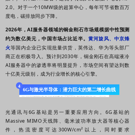
2.0。对于一个10MW级的超算中心，每年可节省数百万
度电，碳排放同步下降。
2026年，AI服务器领域的铜金刚石市场规模据中性预测
约为数亿美元，中国市场占比近半。
黄河旋风、
中京烽
火
等国内企业已实现批量供货，英伟达、华为等头部厂
商正在积极导入。预计到2030年，铜金刚石在高端液冷
AI服务器中的渗透率将明显提升，市场空间有望达到数
十亿美元级别，成为行业增长的核心引擎。
4
6G与激光半导体：潜力巨大的第二增长曲线
光通讯与6G基站是另一重要应用方向。6G基站的
Massive MIMO天线阵、毫米波功率放大器等核心器
件，热流密度可达300W/cm²以上，同时要求