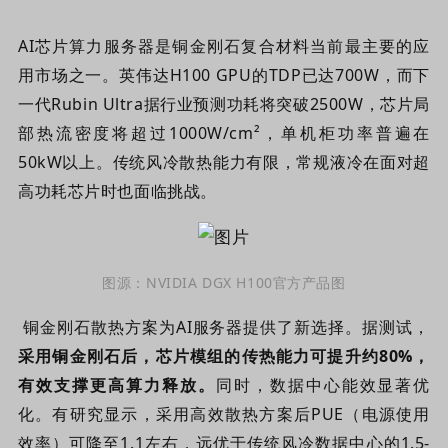
AI芯片算力服务器是铜金刚石复合材料当前最主要
的
应
用市场之一。英伟达H100 GPU的TDP已达700W，而下
一代Rubin Ultra据行业预测功耗将突破2500W，芯片局
部热流密度
将
超过1000W/cm²，单机柜功率普遍在
50kW以上。传统风冷散热能力有限，常规液冷在面对超
高功耗芯片时也面临挑战。
图源：NVIDIA DGX H100官方产品图
铜金刚石散热方案为AI服务器提供了新选择。据测试，
采用铜金刚石后，芯片模组的传热能力可提升约80%，
有效支撑更高算力释放。
同时，数据中心能效显著优
化。有研究显示，采用高效散热方案后PUE（电源使用
效率）可降至1.1左右，远优于传统风冷数据中心的1.5-