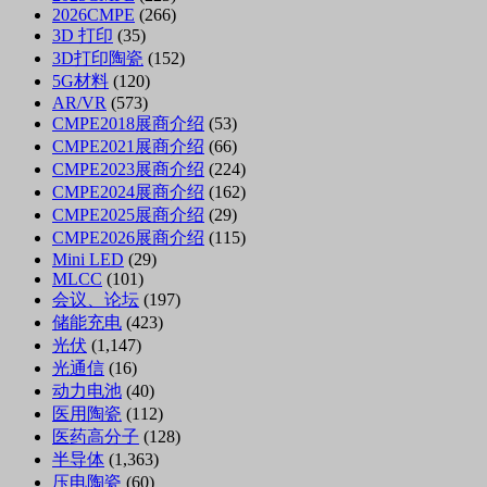
2026CMPE
(266)
3D 打印
(35)
3D打印陶瓷
(152)
5G材料
(120)
AR/VR
(573)
CMPE2018展商介绍
(53)
CMPE2021展商介绍
(66)
CMPE2023展商介绍
(224)
CMPE2024展商介绍
(162)
CMPE2025展商介绍
(29)
CMPE2026展商介绍
(115)
Mini LED
(29)
MLCC
(101)
会议、论坛
(197)
储能充电
(423)
光伏
(1,147)
光通信
(16)
动力电池
(40)
医用陶瓷
(112)
医药高分子
(128)
半导体
(1,363)
压电陶瓷
(60)