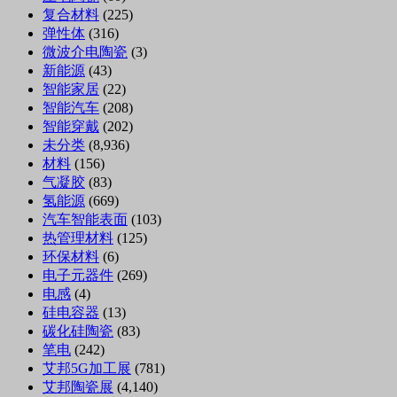
复合材料
(225)
弹性体
(316)
微波介电陶瓷
(3)
新能源
(43)
智能家居
(22)
智能汽车
(208)
智能穿戴
(202)
未分类
(8,936)
材料
(156)
气凝胶
(83)
氢能源
(669)
汽车智能表面
(103)
热管理材料
(125)
环保材料
(6)
电子元器件
(269)
电感
(4)
硅电容器
(13)
碳化硅陶瓷
(83)
笔电
(242)
艾邦5G加工展
(781)
艾邦陶瓷展
(4,140)