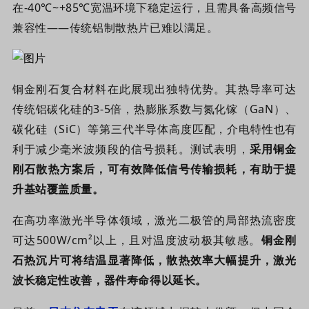
在-40℃~+85℃宽温环境下稳定运行，且需具备高频信号
兼容性——传统铝制散热片已难以满足。
铜金刚石复合材料在此展现出独特优势。其热导率可达
传统铝碳化硅的3-5倍，热膨胀系数与氮化镓（GaN）、
碳化硅（SiC）等第三代半导体高度匹配，介电特性也有
利于减少毫米波频段的信号损耗。测试表明，
采用铜金
刚石散热方案后，可有效降低信号传输损耗，有助于提
升基站覆盖质量。
在高功率激光半导体领域，激光二极管的局部热流密度
可达500W/cm²以上，且对温度波动极其敏感。
铜金刚
石热沉片可将结温显著降低，散热效率大幅提升，激光
波长稳定性改善，器件寿命得以延长。