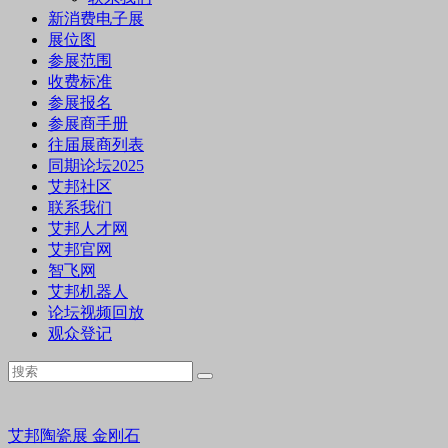
新消费电子展
展位图
参展范围
收费标准
参展报名
参展商手册
往届展商列表
同期论坛2025
艾邦社区
联系我们
艾邦人才网
艾邦官网
智飞网
艾邦机器人
论坛视频回放
观众登记
艾邦陶瓷展
金刚石