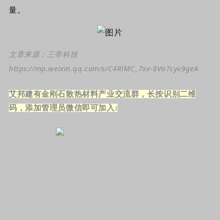
量。
文章来源：三帝科技
https://mp.weixin.qq.com/s/C4RlMC_7xv-8Va7cyv9geA
艾邦建有金刚石散热材料产业交流群，长按识别二维
码，添加管理员微信即可加入: