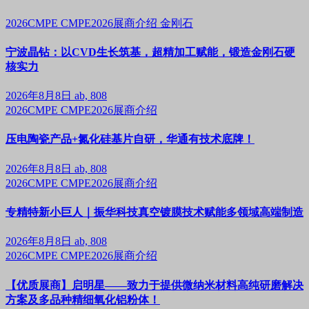
2026CMPE
CMPE2026展商介绍
金刚石
宁波晶钻：以CVD生长筑基，超精加工赋能，锻造金刚石硬
核实力
2026年8月8日
ab, 808
2026CMPE
CMPE2026展商介绍
压电陶瓷产品+氮化硅基片自研，华通有技术底牌！
2026年8月8日
ab, 808
2026CMPE
CMPE2026展商介绍
专精特新小巨人｜振华科技真空镀膜技术赋能多领域高端制造
2026年8月8日
ab, 808
2026CMPE
CMPE2026展商介绍
【优质展商】启明星——致力于提供微纳米材料高纯研磨解决
方案及多品种精细氧化铝粉体！