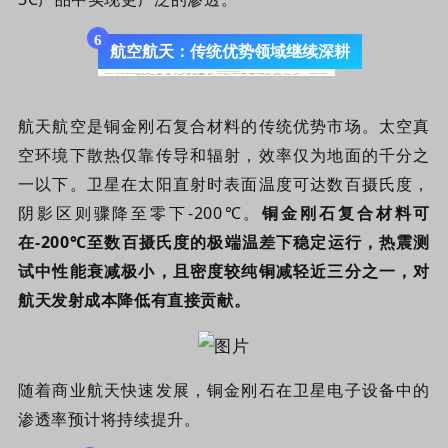
6
航空航天：传统优势领域继续深耕
航天航空是铜金刚石复合材料的传统优势市场。太空真
空环境下散热仅靠传导和辐射，效率仅为地面的千分之
一以下。卫星在太阳直射时表面温度可达数百摄氏度，
阴影区则骤降至零下-200℃。
铜金刚石复合材料可
在-200℃至数百
摄氏度
的极端温差下稳定运行，热震测
试中性能衰减极小，且密度较纯铜减轻近三分之一，对
航天发射成本降低有直接贡献。
随着商业航天快速发展，铜金刚石在卫星电子设备中的
渗透率预计将持续提升。