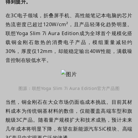
得到提升。
在3C电子领域，折叠屏手机、高性能笔记本电脑的芯片
热流密度已超过120W/cm²，且产品轻薄化趋势明显。
联想Yoga Slim 7i Aura Edition成为全球首个规模化搭
载铜金刚石散热的消费电子产品，模组重量减轻约
30%，厚度仅12mm，却能稳定输出40W性能，满载噪
音控制在较低水平。
图源：联想Yoga Slim 7i Aura Edition官方产品图
当然，铜金刚石在大众市场仍面临成本挑战。目前其材
料成本为传统铜基材料的数倍，仅能覆盖高端车型和旗
舰级3C产品。随着量产规模扩大和技术成熟，预计未来
几年成本将明显下降，有望在新能源汽车SiC模块、高端
3C产品中实现更广泛的渗透。