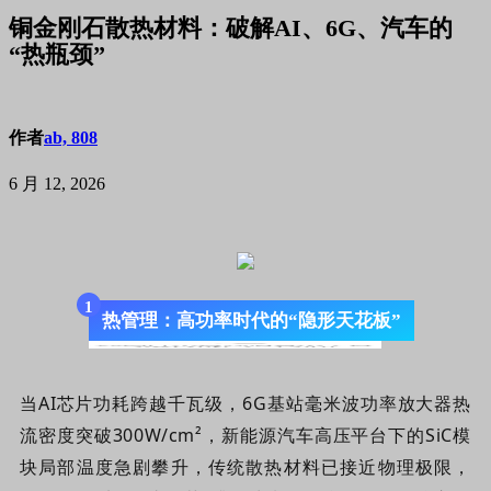
铜金刚石散热材料：破解AI、6G、汽车的
“热瓶颈”
作者
ab, 808
6 月 12, 2026
1
热管理：高功率时代的“隐形天花板”
当AI芯片功耗跨越千瓦级，6G基站毫米波功率放大器热
流密度突破300W/cm²，新能源汽车高压平台下的SiC模
块局部温度急剧攀升，传统散热材料已接近物理极限，