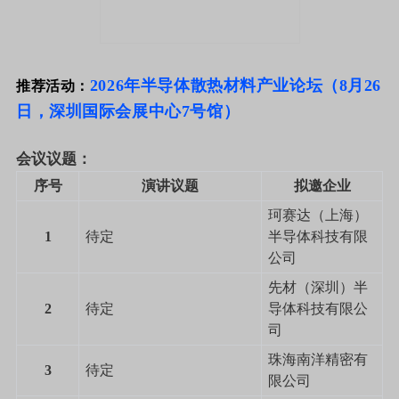
2026年半导体散热材料产业论坛（8月26
推荐活动：
日，深圳国际会展中心7号馆）
会议议题：
序号
演讲议题
拟邀企业
珂赛达（上海）
1
待定
半导体科技有限
公司
先材（深圳）半
2
待定
导体科技有限公
司
珠海南洋精密有
3
待定
限公司