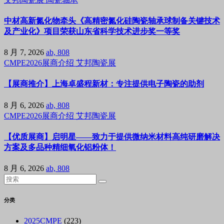
中材高新氮化物牵头《高精密氮化硅陶瓷轴承球制备关键技术
及产业化》项目荣获山东省科学技术进步奖一等奖
8 月 7, 2026
ab, 808
CMPE2026展商介绍
艾邦陶瓷展
【展商推介】上海卓盛程新材：专注提供电子陶瓷的助剂
8 月 6, 2026
ab, 808
CMPE2026展商介绍
艾邦陶瓷展
【优质展商】启明星——致力于提供微纳米材料高纯研磨解决
方案及多品种精细氧化铝粉体！
8 月 6, 2026
ab, 808
分类
2025CMPE
(223)