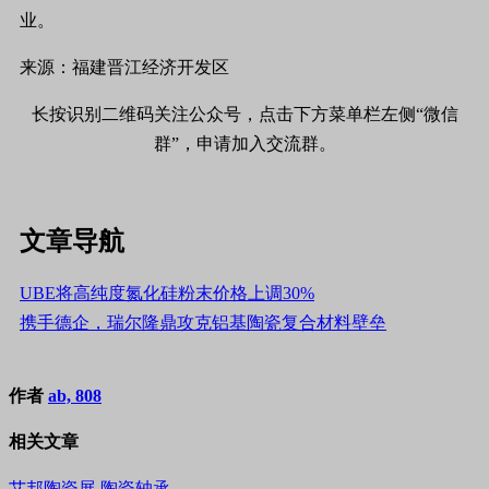
业。
来源：福建晋江经济开发区
长按识别二维码关注公众号，点击下方菜单栏左侧“微信
群”，申请加入交流群。
文章导航
UBE将高纯度氮化硅粉末价格上调30%
携手德企，瑞尔隆鼎攻克铝基陶瓷复合材料壁垒
作者
ab, 808
相关文章
艾邦陶瓷展
陶瓷轴承