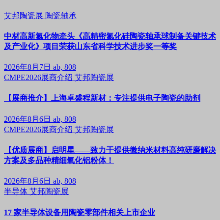
艾邦陶瓷展
陶瓷轴承
中材高新氮化物牵头《高精密氮化硅陶瓷轴承球制备关键技术
及产业化》项目荣获山东省科学技术进步奖一等奖
2026年8月7日
ab, 808
CMPE2026展商介绍
艾邦陶瓷展
【展商推介】上海卓盛程新材：专注提供电子陶瓷的助剂
2026年8月6日
ab, 808
CMPE2026展商介绍
艾邦陶瓷展
【优质展商】启明星——致力于提供微纳米材料高纯研磨解决
方案及多品种精细氧化铝粉体！
2026年8月6日
ab, 808
半导体
艾邦陶瓷展
17 家半导体设备用陶瓷零部件相关上市企业