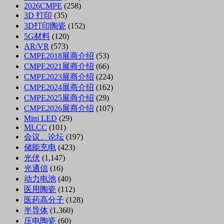
2026CMPE
(258)
3D 打印
(35)
3D打印陶瓷
(152)
5G材料
(120)
AR/VR
(573)
CMPE2018展商介绍
(53)
CMPE2021展商介绍
(66)
CMPE2023展商介绍
(224)
CMPE2024展商介绍
(162)
CMPE2025展商介绍
(29)
CMPE2026展商介绍
(107)
Mini LED
(29)
MLCC
(101)
会议、论坛
(197)
储能充电
(423)
光伏
(1,147)
光通信
(16)
动力电池
(40)
医用陶瓷
(112)
医药高分子
(128)
半导体
(1,360)
压电陶瓷
(60)