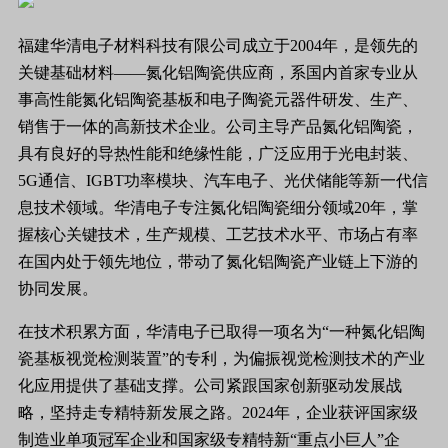
福建华清电子材料科技有限公司成立于2004年，是领先的
关键基础材料——氮化铝陶瓷供应商，系国内首家专业从
事高性能氮化铝陶瓷基板和电子陶瓷元器件研发、生产、
销售于一体的高新技术企业。公司主导产品氮化铝陶瓷，
具有良好的导热性能和绝缘性能，广泛应用于光电封装、
5G通信、IGBT功率模块、汽车电子、光伏储能等新一代信
息技术领域。华清电子专注氮化铝陶瓷细分领域20年，掌
握核心关键技术，生产规模、工艺技术水平、市场占有率
在国内处于领先地位，带动了氮化铝陶瓷产业链上下游的
协同发展。
在技术积累方面，华清电子已取得一项名为“一种氮化铝陶
瓷基板视觉检测装置”的专利，为偏振视觉检测技术的产业
化应用提供了基础支撑。公司紧跟国家创新驱动发展战
略，坚持走专精特新发展之路。2024年，企业获评国家级
制造业单项冠军企业和国家级专精特新“重点小巨人”企