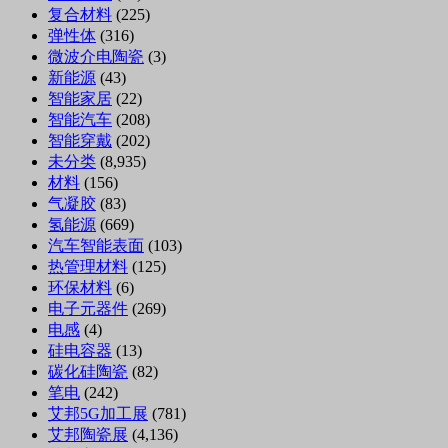
复合材料
(225)
弹性体
(316)
微波介电陶瓷
(3)
新能源
(43)
智能家居
(22)
智能汽车
(208)
智能穿戴
(202)
未分类
(8,935)
材料
(156)
气凝胶
(83)
氢能源
(669)
汽车智能表面
(103)
热管理材料
(125)
环保材料
(6)
电子元器件
(269)
电感
(4)
硅电容器
(13)
碳化硅陶瓷
(82)
笔电
(242)
艾邦5G加工展
(781)
艾邦陶瓷展
(4,136)