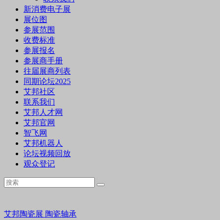
新消费电子展
展位图
参展范围
收费标准
参展报名
参展商手册
往届展商列表
同期论坛2025
艾邦社区
联系我们
艾邦人才网
艾邦官网
智飞网
艾邦机器人
论坛视频回放
观众登记
艾邦陶瓷展
陶瓷轴承