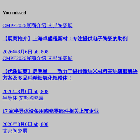
You missed
CMPE2026展商介绍
艾邦陶瓷展
【展商推介】上海卓盛程新材：专注提供电子陶瓷的助剂
2026年8月6日
ab, 808
CMPE2026展商介绍
艾邦陶瓷展
【优质展商】启明星——致力于提供微纳米材料高纯研磨解决
方案及多品种精细氧化铝粉体！
2026年8月6日
ab, 808
半导体
艾邦陶瓷展
17 家半导体设备用陶瓷零部件相关上市企业
2026年8月6日
ab, 808
艾邦陶瓷展