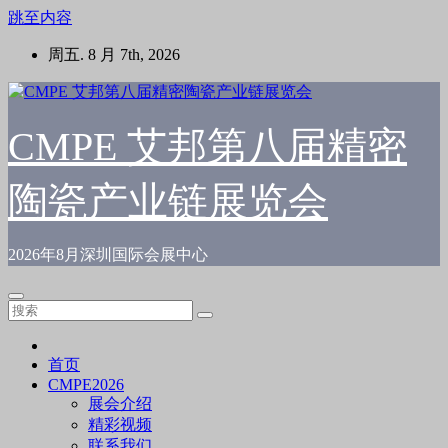
跳至内容
周五. 8 月 7th, 2026
CMPE 艾邦第八届精密
陶瓷产业链展览会
2026年8月深圳国际会展中心
首页
CMPE2026
展会介绍
精彩视频
联系我们