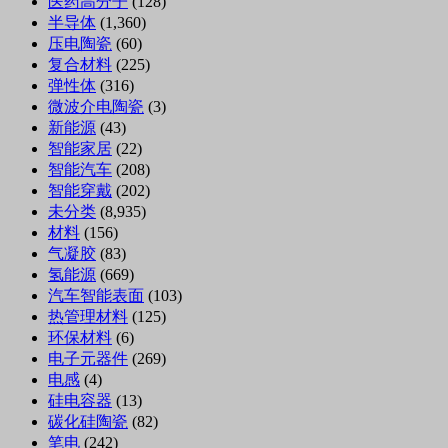
医药高分子
(128)
半导体
(1,360)
压电陶瓷
(60)
复合材料
(225)
弹性体
(316)
微波介电陶瓷
(3)
新能源
(43)
智能家居
(22)
智能汽车
(208)
智能穿戴
(202)
未分类
(8,935)
材料
(156)
气凝胶
(83)
氢能源
(669)
汽车智能表面
(103)
热管理材料
(125)
环保材料
(6)
电子元器件
(269)
电感
(4)
硅电容器
(13)
碳化硅陶瓷
(82)
笔电
(242)