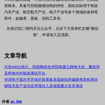
质粉末。具备可控制微细结构的特性，因此实际用于制造
汽车产业、航空航天产业、电子产业等多个领域的各种零
部件，如轴承、基板、切削工具等。
长按识别二维码关注公众号，点击下方菜单栏左侧“微信
群”，申请加入交流群。
文章导航
斥资400亿韩元，韩国陶瓷技术院将建立静电卡盘、聚焦环
及腔体内衬制造测试平台
华清电子面向半导体封装基板表面缺陷的偏振视觉检测关
键技术及产业化应用项目入选省级重点攻关项目
作者
ab, 808