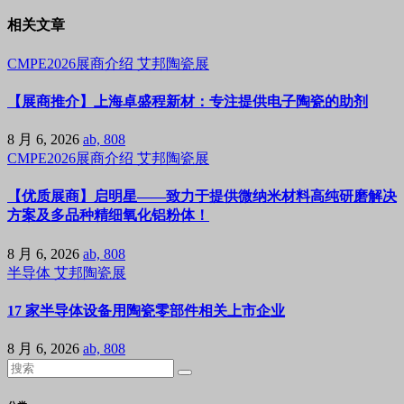
相关文章
CMPE2026展商介绍
艾邦陶瓷展
【展商推介】上海卓盛程新材：专注提供电子陶瓷的助剂
8 月 6, 2026
ab, 808
CMPE2026展商介绍
艾邦陶瓷展
【优质展商】启明星——致力于提供微纳米材料高纯研磨解决
方案及多品种精细氧化铝粉体！
8 月 6, 2026
ab, 808
半导体
艾邦陶瓷展
17 家半导体设备用陶瓷零部件相关上市企业
8 月 6, 2026
ab, 808