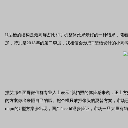
U型槽的结构是最高屏占比和手机整体效果最好的一种结果，随着华
加，特别是2018年的第二季度，我相信会形成U型槽设计的小高
据艾邦全面屏微信群专业人士表示“就拍照的体验感来说，正上方效
的方案做出来砸自己的脚。挖个槽只放摄像头的夏普方案，市场
oppo的U型方案会出现，国产face id逐步验证，市场一旦大