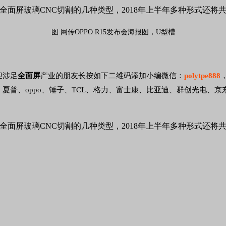
图 网传OPPO R15发布会海报图，U型槽
迎涉足
全面屏
产业的朋友长按如下二维码添加小编微信：
polytpe888
夏普、oppo、锤子、TCL、格力、富士康、比亚迪、群创光电、