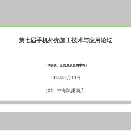
平
第七届手机外壳加工
技术与应用论坛
（3D玻璃、全面屏及金属中框）
2018年5月19日
深圳 中海凯骊酒店