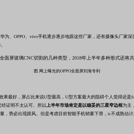
为、OPPO、vivo手机逐步逐步地跟这些厂家，还有摄像头厂家深
峰。
图 网上曝光的OPPO全面屏刘海专利
果最好，屏占比来说U型最高，U型方案最大的阻碍个人觉得还是fac
已经证明不太认可。所以
上半年市场肯定是以稳妥的三星窄边框
为主，
量有销量，势必出现跟风。但是考虑目前智能手机销量下滑，ic不成熟估计