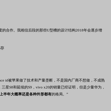
度的合作。我相信后段的那些U型槽的设计结构2018年会逐步增
e id被苹果做了技术和产量垄断，不是国内厂商不想做，不成熟
三星S8和延续的S9，vivo x20的销量已经证明，但是少量华为，
上半年大概率还是各种外形都有
的格局。”