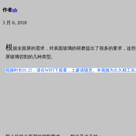
作者
ab
3 月 6, 2018
根
据全面屏的需求，对表面玻璃的研磨提出了很多的要求，这些
屏玻璃切割的几种类型。
视频时长01:25，请在WIFI下观看，土豪请随意。本视频为久久精工在2