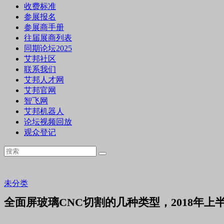
收费标准
参展报名
参展商手册
往届展商列表
同期论坛2025
艾邦社区
联系我们
艾邦人才网
艾邦官网
智飞网
艾邦机器人
论坛视频回放
观众登记
未分类
全面屏玻璃CNC切割的几种类型，2018年