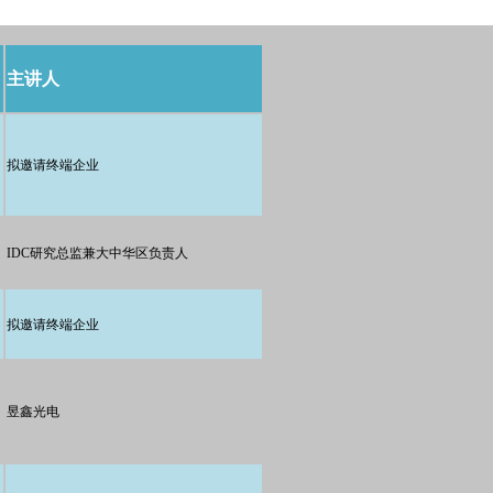
主讲人
拟邀请终端企业
IDC研究总监兼大中华区负责人
拟邀请终端企业
昱鑫光电