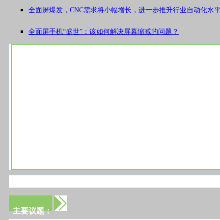
全面屏爆发，CNC需求将小幅增长，进一步推升行业自动化水
全面屏手机“盛世”：该如何解决屏幕缩减的问题？
主要议题：