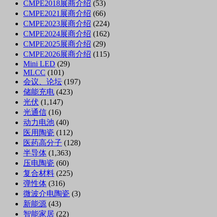
CMPE2018展商介绍
(53)
CMPE2021展商介绍
(66)
CMPE2023展商介绍
(224)
CMPE2024展商介绍
(162)
CMPE2025展商介绍
(29)
CMPE2026展商介绍
(115)
Mini LED
(29)
MLCC
(101)
会议、论坛
(197)
储能充电
(423)
光伏
(1,147)
光通信
(16)
动力电池
(40)
医用陶瓷
(112)
医药高分子
(128)
半导体
(1,363)
压电陶瓷
(60)
复合材料
(225)
弹性体
(316)
微波介电陶瓷
(3)
新能源
(43)
智能家居
(22)