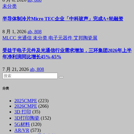
未分类
半导体制冷片Micro TEC企业「中科玻声」完成A+轮融资
8 月 1, 2026
ab, 808
MLCC
光通信
未分类
电子元器件
艾邦陶瓷展
受益于电子元件及光通信行业需求增加，三环集团2026年上半
年净利润同比增长45%-65%
7 月 21, 2026
ab, 808
分类
2025CMPE
(223)
2026CMPE
(266)
3D 打印
(35)
3D打印陶瓷
(152)
5G材料
(120)
AR/VR
(573)