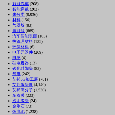
智能汽车
(208)
智能穿戴
(202)
未分类
(8,936)
材料
(156)
气凝胶
(83)
氢能源
(669)
汽车智能表面
(103)
热管理材料
(125)
环保材料
(6)
电子元器件
(269)
电感
(4)
硅电容器
(13)
碳化硅陶瓷
(83)
笔电
(242)
艾邦5G加工展
(781)
艾邦陶瓷展
(4,140)
艾邦高分子
(1,530)
车衣膜
(223)
透明陶瓷
(24)
金刚石
(73)
锂电池
(1,238)