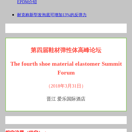
EPDM介绍
耐克称新型发泡底可增加13%的反弹力
第四届鞋材弹性体高峰论坛
The fourth shoe material elastomer Summit
Forum
（2018年3月31日）
晋江 爱乐国际酒店