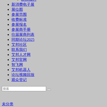
新消费电子展
展位图
参展范围
收费标准
参展报名
参展商手册
往届展商列表
同期论坛2025
艾邦社区
联系我们
艾邦人才网
艾邦官网
智飞网
艾邦机器人
论坛视频回放
观众登记
未分类