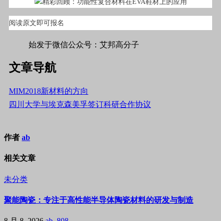
阅读原文即可报名
#标签#鞋材,材料#
始发于微信公众号：艾邦高分子
文章导航
MIM2018新材料的方向
四川大学与埃克森美孚签订科研合作协议
作者
ab
相关文章
未分类
聚能陶瓷：专注于高性能半导体陶瓷材料的研发与制造
8 月 8, 2026
ab, 808