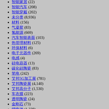
智能家居
(22)
智能汽车
(208)
智能穿戴
(202)
未分类
(8,936)
材料
(156)
气凝胶
(83)
氢能源
(669)
汽车智能表面
(103)
热管理材料
(125)
环保材料
(6)
电子元器件
(269)
电感
(4)
硅电容器
(13)
碳化硅陶瓷
(83)
笔电
(242)
艾邦5G加工展
(781)
艾邦陶瓷展
(4,140)
艾邦高分子
(1,530)
车衣膜
(223)
透明陶瓷
(24)
金刚石
(73)