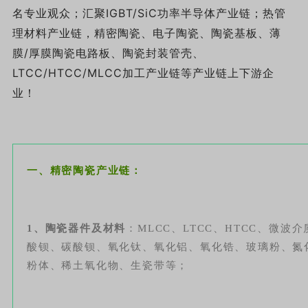
名专业观众；汇聚IGBT/SiC功率半导体产业链；热管
理材料产业链，精密陶瓷、电子陶瓷、陶瓷基板、薄
膜/厚膜陶瓷电路板、陶瓷封装管壳、
LTCC
/HTCC/MLCC加工产业链等产业链上下游企
业！
一、精密陶瓷产业链：
1、陶瓷器件及材料
：
MLCC
、LTCC、HTCC、微波
酸钡、碳酸钡、氧化钛、氧化铝、氧化锆、玻璃粉、氮化
粉体、稀土氧化物、生瓷带等；