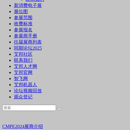
新消费电子展
展位图
参展范围
收费标准
参展报名
参展商手册
往届展商列表
同期论坛2025
艾邦社区
联系我们
艾邦人才网
艾邦官网
智飞网
艾邦机器人
论坛视频回放
观众登记
CMPE2024展商介绍