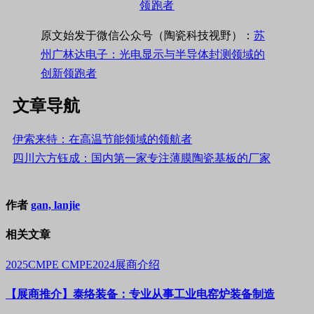
原文始发于微信公众号（陶瓷科技视野）：
苏
州广林达电子：光电显示与半导体封测领域的
创新领跑者
文章导航
伊索来特：在高温节能领域的领航者
四川六方钰成：国内第一家专注薄膜陶瓷基板的厂家
作者
gan, lanjie
相关文章
2025CMPE
CMPE2024展商介绍
【展商推介】泰络装备：专业从事工业电窑炉装备制造