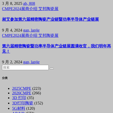
3 月 8, 2025
ab, 808
CMPE2024展商介绍
艾邦陶瓷展
昶艾参加第六届精密陶瓷产业链暨功率半导体产业链展
9 月 4, 2024
gan, lanjie
CMPE2024展商介绍
艾邦陶瓷展
第六届精密陶瓷暨功率半导体产业链展圆满收官，我们明年再
见！
9 月 2, 2024
gan, lanjie
分类
2025CMPE
(223)
2026CMPE
(266)
3D 打印
(35)
3D打印陶瓷
(152)
5G材料
(120)