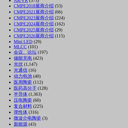
AR/VR
(573)
CMPE2018展商介绍
(53)
CMPE2021展商介绍
(66)
CMPE2023展商介绍
(224)
CMPE2024展商介绍
(162)
CMPE2025展商介绍
(29)
CMPE2026展商介绍
(115)
Mini LED
(29)
MLCC
(101)
会议、论坛
(197)
储能充电
(423)
光伏
(1,147)
光通信
(16)
动力电池
(40)
医用陶瓷
(112)
医药高分子
(128)
半导体
(1,363)
压电陶瓷
(60)
复合材料
(225)
弹性体
(316)
微波介电陶瓷
(3)
新能源
(43)