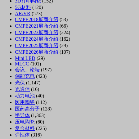
3D打印陶瓷
(152)
5G材料
(120)
AR/VR
(573)
CMPE2018展商介绍
(53)
CMPE2021展商介绍
(66)
CMPE2023展商介绍
(224)
CMPE2024展商介绍
(162)
CMPE2025展商介绍
(29)
CMPE2026展商介绍
(107)
Mini LED
(29)
MLCC
(101)
会议、论坛
(197)
储能充电
(423)
光伏
(1,147)
光通信
(16)
动力电池
(40)
医用陶瓷
(112)
医药高分子
(128)
半导体
(1,363)
压电陶瓷
(60)
复合材料
(225)
弹性体
(316)