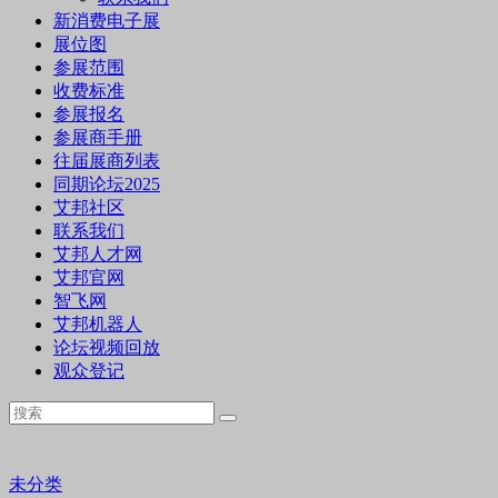
新消费电子展
展位图
参展范围
收费标准
参展报名
参展商手册
往届展商列表
同期论坛2025
艾邦社区
联系我们
艾邦人才网
艾邦官网
智飞网
艾邦机器人
论坛视频回放
观众登记
未分类