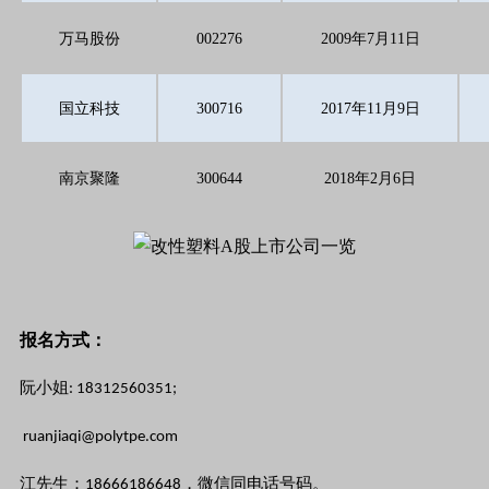
万马股份
002276
2009年7月11日
国立科技
300716
2017年11月9日
南京聚隆
300644
2018年2月6日
报名方式：
阮小姐
:
18312560351;
ruanjiaqi@polytpe.com
江先生：
，微信同电话号码。
18666186648