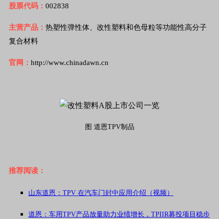
股票代码：
002838
主营产品：
热塑性弹性体、改性塑料和色母粒等功能性高分子
复合材料
官网：
http://www.chinadawn.cn
图 道恩TPV制品
推荐阅读：
山东道恩：TPV 在汽车门封中应用介绍（视频）
道恩：车用TPV产品放量助力业绩增长，TPIIR募投项目稳步