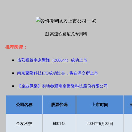
图 高速铁路尼龙专用料
推荐阅读：
热烈祝贺南京聚隆（300644）成功上市
南京聚隆科技IPO成功过会，将在深交所上市
【企业风采】实地参观南京聚隆科技股份有限公司
公司名称
股票代码
上市时间
金发科技
600143
2004年6月23日