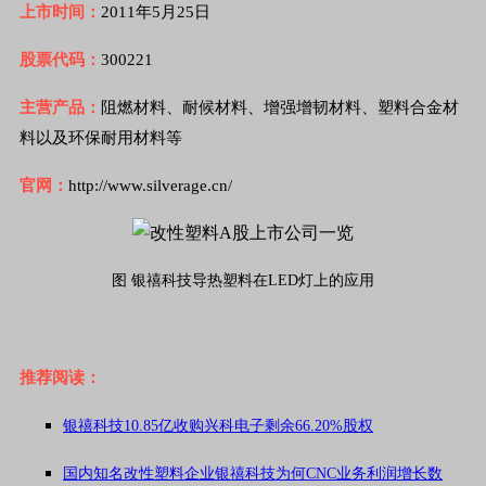
上市时间：
2011年5月25日
股票代码：
300221
主营产品：
阻燃材料、耐候材料、增强增韧材料、塑料合金材
料以及环保耐用材料等
官网：
http://www.silverage.cn/
图 银禧科技导热塑料在LED灯上的应用
推荐阅读：
银禧科技10.85亿收购兴科电子剩余66.20%股权
国内知名改性塑料企业银禧科技为何CNC业务利润增长数