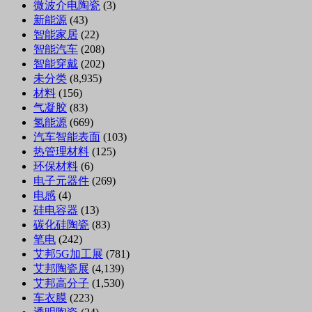
微波介电陶瓷
(3)
新能源
(43)
智能家居
(22)
智能汽车
(208)
智能穿戴
(202)
未分类
(8,935)
材料
(156)
气凝胶
(83)
氢能源
(669)
汽车智能表面
(103)
热管理材料
(125)
环保材料
(6)
电子元器件
(269)
电感
(4)
硅电容器
(13)
碳化硅陶瓷
(83)
笔电
(242)
艾邦5G加工展
(781)
艾邦陶瓷展
(4,139)
艾邦高分子
(1,530)
车衣膜
(223)