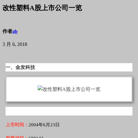
改性塑料A股上市公司一览
作者
ab
3 月 6, 2018
一、金发科技
上市时间：
2004年6月23日