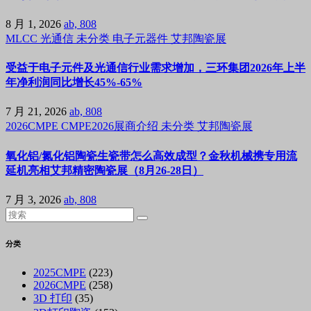
8 月 1, 2026
ab, 808
MLCC
光通信
未分类
电子元器件
艾邦陶瓷展
受益于电子元件及光通信行业需求增加，三环集团2026年上半
年净利润同比增长45%-65%
7 月 21, 2026
ab, 808
2026CMPE
CMPE2026展商介绍
未分类
艾邦陶瓷展
氧化铝/氮化铝陶瓷生瓷带怎么高效成型？金秋机械携专用流
延机亮相艾邦精密陶瓷展（8月26-28日）
7 月 3, 2026
ab, 808
分类
2025CMPE
(223)
2026CMPE
(258)
3D 打印
(35)