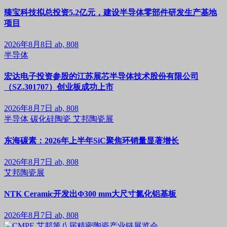
臻宝科技拟总投资5.2亿元，建设半导体零部件研发生产基地
项目
2026年8月8日
ab, 808
半导体
宏达电子投资参股的江苏展芯半导体技术股份有限公司
（SZ.301707）创业板成功上市
2026年8月7日
ab, 808
半导体
碳化硅陶瓷
艾邦陶瓷展
东海碳素：2026年上半年SiC聚焦环销量显著增长
2026年8月7日
ab, 808
艾邦陶瓷展
NTK Ceramic开发出Φ300 mm大尺寸氮化铝基板
2026年8月7日
ab, 808