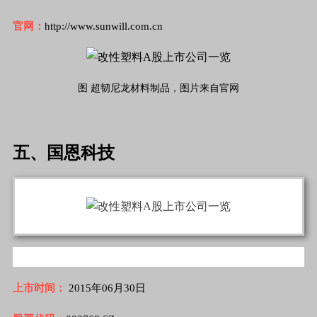
官网：
http://www.sunwill.com.cn
图 超韧尼龙材料制品，图片来自官网
五、国恩科技
上市时间：
2015年06月30日