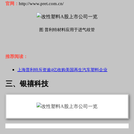
官网：
http://www.pret.com.cn/
图 普利特材料应用于进气歧管
推荐阅读：
上海普利特斥资逾
4亿收购美国再生汽车塑料企业
三、银禧科技