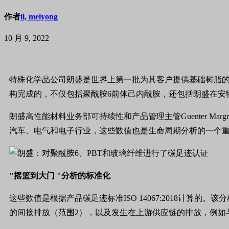
作者
li, meiyong
10 月 9, 2022
特殊化学品公司朗盛是世界上第一批为其客户提供基础树脂的碳足
构完成的，不仅包括聚酰胺6前体己内酰胺，还包括朗盛在安
朗盛高性能材料业务部可持续性和产品管理主管Guenter 
汽车、电气和电子行业，这些数值也是生命周期分析的一个重
"摇篮到大门 "分析的标准化
这些数值是根据产品碳足迹标准ISO 14067:2018计
的间接排放（范围2），以及发生在上游供应链的排放，例如