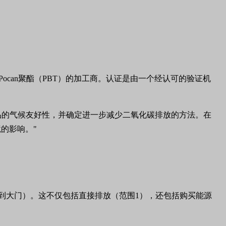
ocan聚酯（PBT）的加工商。认证是由一个经认可的验证机
计其产品的气候友好性，并确定进一步减少二氧化碳排放的方法。在
的影响。"
摇篮到大门）。这不仅包括直接排放（范围1），还包括购买能源