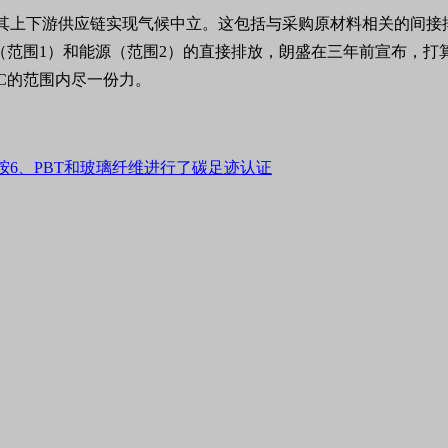
前使其上下游供应链实现气候中立。这包括与采购原材料相关的间接
产（范围1）和能源（范围2）的直接排放，朗盛在三年前宣布，打
°C的范围内尽一份力。
胺6、PBT和玻璃纤维进行了碳足迹认证