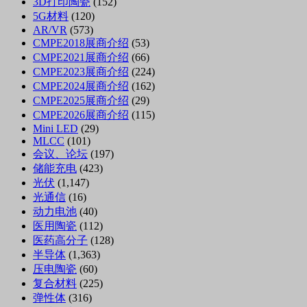
3D打印陶瓷
(152)
5G材料
(120)
AR/VR
(573)
CMPE2018展商介绍
(53)
CMPE2021展商介绍
(66)
CMPE2023展商介绍
(224)
CMPE2024展商介绍
(162)
CMPE2025展商介绍
(29)
CMPE2026展商介绍
(115)
Mini LED
(29)
MLCC
(101)
会议、论坛
(197)
储能充电
(423)
光伏
(1,147)
光通信
(16)
动力电池
(40)
医用陶瓷
(112)
医药高分子
(128)
半导体
(1,363)
压电陶瓷
(60)
复合材料
(225)
弹性体
(316)