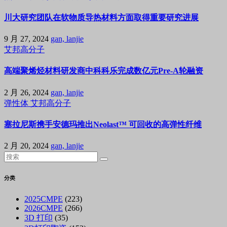
川大研究团队在软物质导热材料方面取得重要研究进展
9 月 27, 2024
gan, lanjie
艾邦高分子
高端聚烯烃材料研发商中科科乐完成数亿元Pre-A轮融资
2 月 26, 2024
gan, lanjie
弹性体
艾邦高分子
塞拉尼斯携手安德玛推出Neolast™ 可回收的高弹性纤维
2 月 20, 2024
gan, lanjie
分类
2025CMPE
(223)
2026CMPE
(266)
3D 打印
(35)