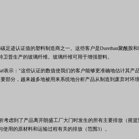
迹认证值的塑料制造商之一。这些客户是Durethan聚酰胺和P
特卫普生产的玻璃纤维。玻璃纤维可用于增强塑料。
Margraf表示："这些认证的数值使我们的客户能够更准确地估
要部分，越来越多地被用来系统地分析产品从制造到废弃对环境
算的。该分析考虑到了产品离开朗盛工厂大门时发生的所有主要排放（
与使用的原材料和运输过程有关的排放（范围3）。