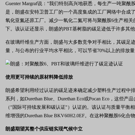
Guenter Margraf说："我们特别高兴地获悉，每生
是，朗盛在安特卫普工厂的一个高度集成的工厂网络中合成了
氧化亚氮还原工厂。减少一氧化二氮可将与聚酰胺6生产相关
下。该认证还显示，朗盛的PBT基树脂的碳足迹低于许多其
在玻璃纤维生产方面，朗盛与大多数竞争对手相比，其碳足迹也明显
量，与公布的行业平均水平相比，可以节省70%以上的排放
使用更可持续的原材料降低排放
朗盛希望利用经过认证的碳足迹来确定减少塑料生产过程中
系列，如Durethan Blue、Durethan Eco或Poc
（"国际可持续发展和碳认证"）认证的。该认证与质量平衡
维增强的Durethan Blue BKV60H2.0EF。在这种聚
朗盛期望其整个供应链实现气候中立