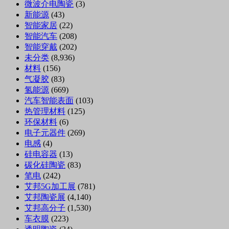
微波介电陶瓷
(3)
新能源
(43)
智能家居
(22)
智能汽车
(208)
智能穿戴
(202)
未分类
(8,936)
材料
(156)
气凝胶
(83)
氢能源
(669)
汽车智能表面
(103)
热管理材料
(125)
环保材料
(6)
电子元器件
(269)
电感
(4)
硅电容器
(13)
碳化硅陶瓷
(83)
笔电
(242)
艾邦5G加工展
(781)
艾邦陶瓷展
(4,140)
艾邦高分子
(1,530)
车衣膜
(223)