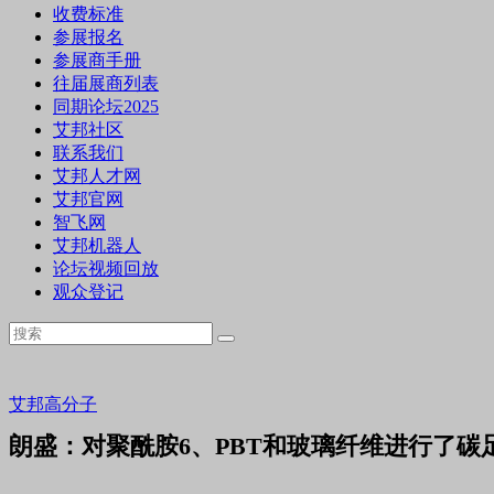
收费标准
参展报名
参展商手册
往届展商列表
同期论坛2025
艾邦社区
联系我们
艾邦人才网
艾邦官网
智飞网
艾邦机器人
论坛视频回放
观众登记
艾邦高分子
朗盛：对聚酰胺6、PBT和玻璃纤维进行了碳