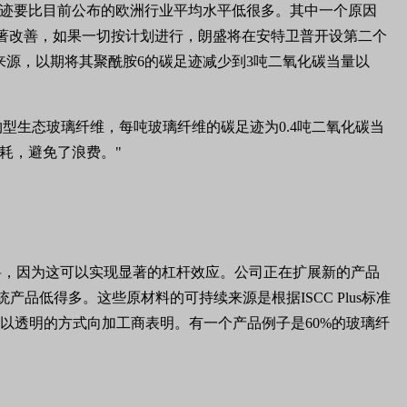
脂的碳足迹要比目前公布的欧洲行业平均水平低很多。其中一个原因
显著改善，如果一切按计划进行，朗盛将在安特卫普开设第二个
来源，以期将其聚酰胺6的碳足迹减少到3吨二氧化碳当量以
节约型生态玻璃纤维，每吨玻璃纤维的碳足迹为0.4吨二氧化碳当
耗，避免了浪费。"
料，因为这可以实现显著的杠杆效应。公司正在扩展新的产品
迹比传统产品低得多。这些原材料的可持续来源是根据ISCC Plus标准
以透明的方式向加工商表明。有一个产品例子是60%的玻璃纤