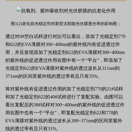
图1(2)老化前光稳定剂对新型太阳能光伏膜透光率的影响图；
通过对0#空白试样进行对比可以看出，添加了光稳定剂770
和622的EVA薄膜对300~400nm的紫外线均有促进透过作
用，并且发现添加了光稳定剂622的EVA薄膜对300~400nm
的紫外线的促进透过作用在图中有一个“平台”，即添加了
光稳定剂622的EVA薄膜对紫外线的透过波长从311nm到
371nm的区间里紫外线的透过率有且只有35%。
将对紫外线有促进透过作用的加了光稳定剂770的21#试样
和加了光稳定剂622的40#试样进行了复配实验。由图可以
看出复配后的38#试样对300~400nm的紫外线的促进透过作
用在图中也有一个“平台”，即复配光稳定剂622和770的
EVA薄膜对紫外线的透过波长从300~371nm的区间里紫外
线的透过率有且只有31%。