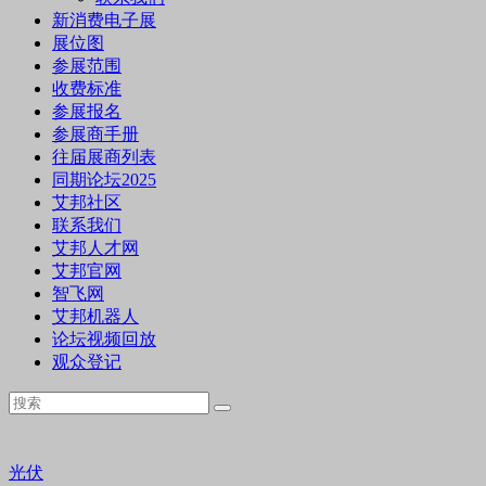
新消费电子展
展位图
参展范围
收费标准
参展报名
参展商手册
往届展商列表
同期论坛2025
艾邦社区
联系我们
艾邦人才网
艾邦官网
智飞网
艾邦机器人
论坛视频回放
观众登记
光伏