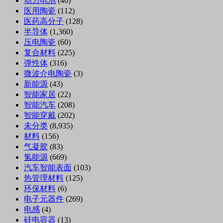
动力电池
(40)
医用陶瓷
(112)
医药高分子
(128)
半导体
(1,360)
压电陶瓷
(60)
复合材料
(225)
弹性体
(316)
微波介电陶瓷
(3)
新能源
(43)
智能家居
(22)
智能汽车
(208)
智能穿戴
(202)
未分类
(8,935)
材料
(156)
气凝胶
(83)
氢能源
(669)
汽车智能表面
(103)
热管理材料
(125)
环保材料
(6)
电子元器件
(269)
电感
(4)
硅电容器
(13)