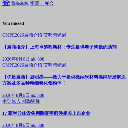
瓷
陶瓷，展会
陶瓷基板
You missed
CMPE2026展商介绍
艾邦陶瓷展
【展商推介】上海卓盛程新材：专注提供电子陶瓷的助剂
2026年8月6日
ab, 808
CMPE2026展商介绍
艾邦陶瓷展
【优质展商】启明星——致力于提供微纳米材料高纯研磨解决
方案及多品种精细氧化铝粉体！
2026年8月6日
ab, 808
半导体
艾邦陶瓷展
17 家半导体设备用陶瓷零部件相关上市企业
2026年8月6日
ab, 808