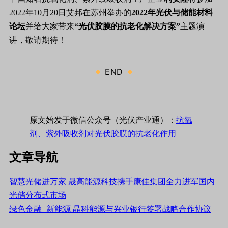
2022年10月20日艾邦在苏州举办的
2022年光伏与储能材料
论坛
并给大家带来
“光伏胶膜的抗老化解决方案”
主题演
讲，
敬请期待！
END
原文始发于微信公众号（光伏产业通）：
抗氧
剂、紫外吸收剂对光伏胶膜的抗老化作用
文章导航
智慧光储进万家 晟高能源科技携手康佳集团全力进军国内
光储分布式市场
绿色金融+新能源 晶科能源与兴业银行签署战略合作协议