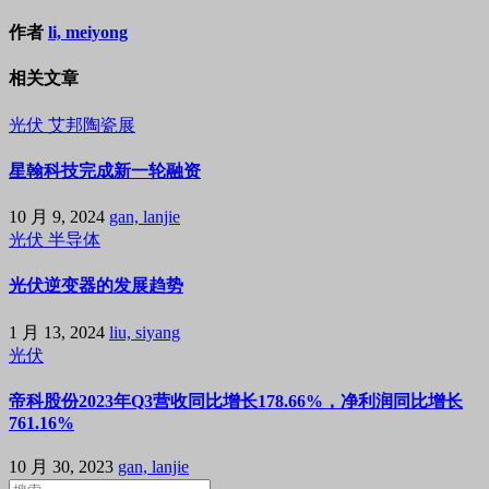
作者
li, meiyong
相关文章
光伏
艾邦陶瓷展
星翰科技完成新一轮融资
10 月 9, 2024
gan, lanjie
光伏
半导体
光伏逆变器的发展趋势
1 月 13, 2024
liu, siyang
光伏
帝科股份2023年Q3营收同比增长178.66%，净利润同比增长
761.16%
10 月 30, 2023
gan, lanjie