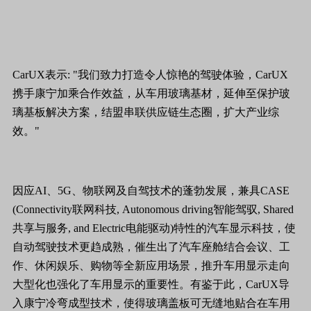
CarUX表示: "我们致力打造令人惊艳的驾驶体验，CarUX
携手康宁加乘合作效益，从车用玻璃基材，延伸至保护玻
璃基板解决方案，结盟串联供应链生态圈，扩大产业综
效。"
因应AI、5G、物联网及自驾技术的蓬勃发展，兼具CASE
(Connectivity联网科技, Autonomous driving智能驾驭, Shared
共享与服务, and Electric电能驱动)特性的汽车显示科技，使
自动驾驶技术更趋成熟，催生出了汽车座舱结合会议、工
作、休闲娱乐、购物等全新应用场景，推升车用显示走向
大型化也强化了车用显示的重要性。有鉴于此，CarUX导
入康宁冷弯成型技术，使得玻璃盖板可无缝地贴合在车用