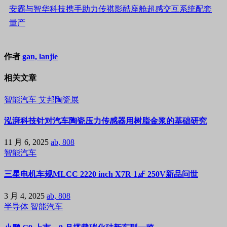
安霸与智华科技携手助力传祺影酷座舱超感交互系统配套
量产
作者
gan, lanjie
相关文章
智能汽车
艾邦陶瓷展
泓湃科技针对汽车陶瓷压力传感器用树脂金浆的基础研究
11 月 6, 2025
ab, 808
智能汽车
三星电机车规MLCC 2220 inch X7R 1㎌ 250V新品问世
3 月 4, 2025
ab, 808
半导体
智能汽车