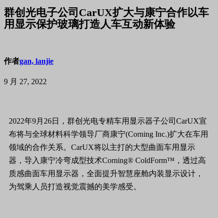
群创光电子公司CarUX扩大与康宁合作以车
用显示保护玻璃打造人车互动新体验
作者
gan, lanjie
9 月 27, 2022
2022年9月26日，群创光电专精车用显示器子公司CarUX宣
布将与全球材料科学领导厂商康宁(Corning Inc.)扩大在车用
领域的合作关系。CarUX将以主打的大型曲面车用显示
器，导入康宁冷弯成型技术Corning® ColdForm™，透过高
质感曲面车用显示器，全面提升智慧座舱内装显示设计，
为驾乘人员打造视觉震撼的美学感受。