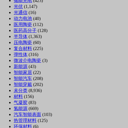
储能充电
(423)
光伏
(1,147)
光通信
(16)
动力电池
(40)
医用陶瓷
(112)
医药高分子
(128)
半导体
(1,363)
压电陶瓷
(60)
复合材料
(225)
弹性体
(316)
微波介电陶瓷
(3)
新能源
(43)
智能家居
(22)
智能汽车
(208)
智能穿戴
(202)
未分类
(8,936)
材料
(156)
气凝胶
(83)
氢能源
(669)
汽车智能表面
(103)
热管理材料
(125)
环保材料
(6)