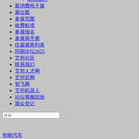
新消费电子展
展位图
参展范围
收费标准
参展报名
参展商手册
往届展商列表
同期论坛2025
艾邦社区
联系我们
艾邦人才网
艾邦官网
智飞网
艾邦机器人
论坛视频回放
观众登记
智能汽车