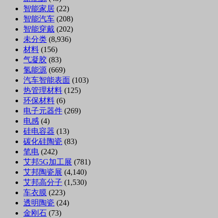
智能家居
(22)
智能汽车
(208)
智能穿戴
(202)
未分类
(8,936)
材料
(156)
气凝胶
(83)
氢能源
(669)
汽车智能表面
(103)
热管理材料
(125)
环保材料
(6)
电子元器件
(269)
电感
(4)
硅电容器
(13)
碳化硅陶瓷
(83)
笔电
(242)
艾邦5G加工展
(781)
艾邦陶瓷展
(4,140)
艾邦高分子
(1,530)
车衣膜
(223)
透明陶瓷
(24)
金刚石
(73)