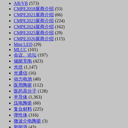
AR/VR
(573)
CMPE2018展商介绍
(53)
CMPE2021展商介绍
(66)
CMPE2023展商介绍
(224)
CMPE2024展商介绍
(162)
CMPE2025展商介绍
(29)
CMPE2026展商介绍
(115)
Mini LED
(29)
MLCC
(101)
会议、论坛
(197)
储能充电
(423)
光伏
(1,147)
光通信
(16)
动力电池
(40)
医用陶瓷
(112)
医药高分子
(128)
半导体
(1,363)
压电陶瓷
(60)
复合材料
(225)
弹性体
(316)
微波介电陶瓷
(3)
新能源
(43)