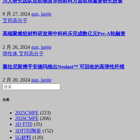
川大研究团队在软物质导热材料方面取得重要研究进展
9 月 27, 2024
gan, lanjie
艾邦高分子
高端聚烯烃材料研发商中科科乐完成数亿元Pre-A轮融资
2 月 26, 2024
gan, lanjie
弹性体
艾邦高分子
塞拉尼斯携手安德玛推出Neolast™ 可回收的高弹性纤维
2 月 20, 2024
gan, lanjie
分类
2025CMPE
(223)
2026CMPE
(266)
3D 打印
(35)
3D打印陶瓷
(152)
5G材料
(120)