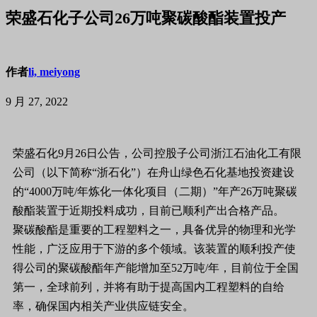
荣盛石化子公司26万吨聚碳酸酯装置投产
作者
li, meiyong
9 月 27, 2022
荣盛石化9月26日公告，公司控股子公司浙江石油化工有限
公司（以下简称“浙石化”）在舟山绿色石化基地投资建设
的“4000万吨/年炼化一体化项目（二期）”年产26万吨聚碳
酸酯装置于近期投料成功，目前已顺利产出合格产品。
聚碳酸酯是重要的工程塑料之一，具备优异的物理和光学
性能，广泛应用于下游的多个领域。该装置的顺利投产使
得公司的聚碳酸酯年产能增加至52万吨/年，目前位于全国
第一，全球前列，并将有助于提高国内工程塑料的自给
率，确保国内相关产业供应链安全。