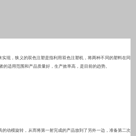
机，两次注塑来实现，狭义的双色注塑是指利用双色注塑机，将两种不同的塑料在同
者的适用范围和产品质量好，生产效率高，是目前的趋势。
具的动模旋转，从而将第一射完成的产品放到了另外一边，准备第二次