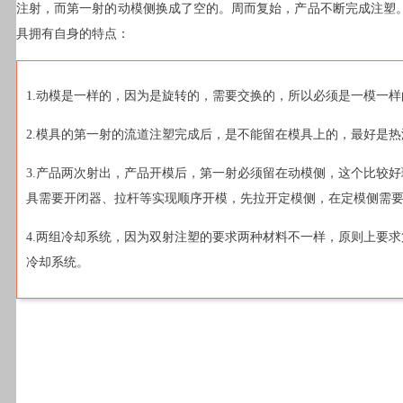
注射，而第一射的动模侧换成了空的。周而复始，产品不断完成注塑
具拥有自身的特点：
1.动模是一样的，因为是旋转的，需要交换的，所以必须是一模一
2.模具的第一射的流道注塑完成后，是不能留在模具上的，最好是
3.产品两次射出，产品开模后，第一射必须留在动模侧，这个比较
具需要开闭器、拉杆等实现顺序开模，先拉开定模侧，在定模侧需
4.两组冷却系统，因为双射注塑的要求两种材料不一样，原则上要
冷却系统。