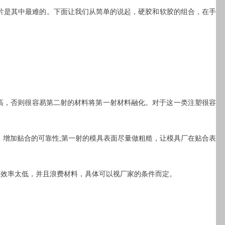
片是其中最难的。下面让我们从简单的说起，硬胶和软胶的组合，在手
较高，否则很容易第二射的材料将第一射材料融化。对于这一类注塑很容
，增加贴合的可靠性;第一射的模具表面尽量做粗糙，让模具厂在贴合表
模效率太低，并且浪费材料，具体可以视厂家的条件而定。