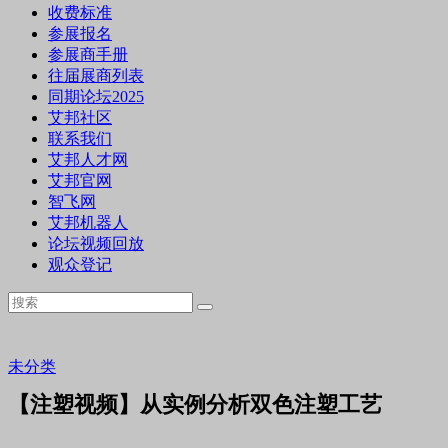
收费标准
参展报名
参展商手册
往届展商列表
同期论坛2025
艾邦社区
联系我们
艾邦人才网
艾邦官网
智飞网
艾邦机器人
论坛视频回放
观众登记
未分类
【注塑视频】从实例分析双色注塑工艺