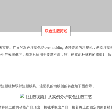
双色注塑简述
种塑胶注塑来实现。广义的双色注塑包括over molding,通过普通的注塑
是生产效率低下，基本只适用于要求不高，软、硬胶两种材料的成型1，后
射注塑机和双射注塑模具。注塑机的动模侧的转盘如下图所示，
是将第二射的动模产品顶出，机械手取出产品，接着将上面固定的两套模