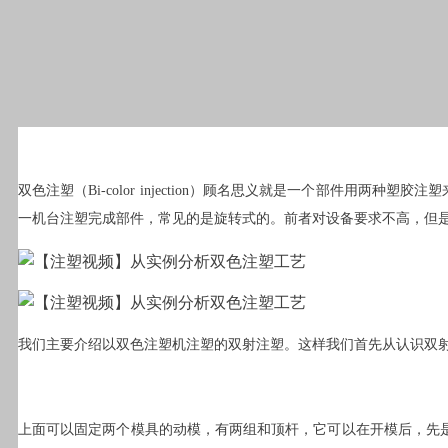
双色注塑（Bi-color injection）顾名思义就是一个部件用两
一机台注塑完成部件，常见的是旋转式的。前者对设备要求不高，但
我们主要介绍以双色注塑机注塑的双射注塑。这样我们首先从认识双
上面可以固定两个模具的动模，有两组和顶杆，它可以在开模后，先