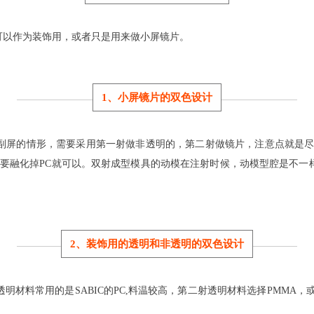
可以作为装饰用，或者只是用来做小屏镜片。
1、小屏镜片的双色设计
屏的情形，需要采用第一射做非透明的，第二射做镜片，注意点就是尽量拉
过，不要融化掉PC就可以。双射成型模具的动模在注射时候，动模型腔是不
2、装饰用的透明和非透明的双色设计
料常用的是SABIC的PC,料温较高，第二射透明材料选择PMMA，或