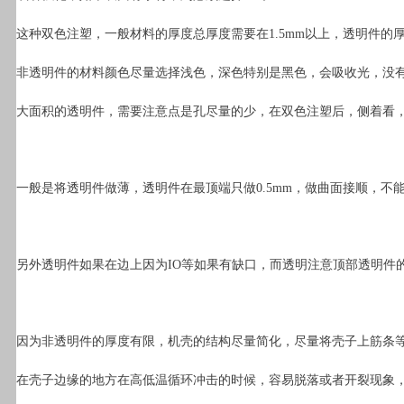
这种双色注塑，一般材料的厚度总厚度需要在1.5mm以上，透明件的厚
非透明件的材料颜色尽量选择浅色，深色特别是黑色，会吸收光，没有
大面积的透明件，需要注意点是孔尽量的少，在双色注塑后，侧着看
一般是将透明件做薄，透明件在最顶端只做0.5mm，做曲面接顺，不
另外透明件如果在边上因为IO等如果有缺口，而透明注意顶部透明件
因为非透明件的厚度有限，机壳的结构尽量简化，尽量将壳子上筋条等做薄
在壳子边缘的地方在高低温循环冲击的时候，容易脱落或者开裂现象