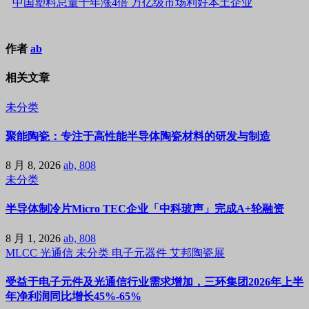
中国塑料总量十年涨4倍 万亿级市场利好本土企业
作者
ab
相关文章
未分类
聚能陶瓷：专注于高性能半导体陶瓷材料的研发与制造
8 月 8, 2026
ab, 808
未分类
半导体制冷片Micro TEC企业「中科玻声」完成A+轮融资
8 月 1, 2026
ab, 808
MLCC
光通信
未分类
电子元器件
艾邦陶瓷展
受益于电子元件及光通信行业需求增加，三环集团2026年上半
年净利润同比增长45%-65%