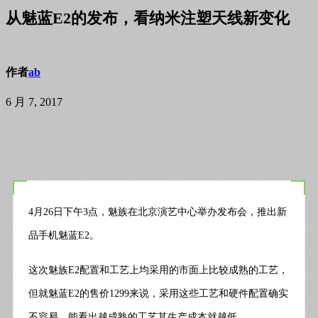
从魅蓝E2的发布，看纳米注塑天线新变化
作者
ab
6 月 7, 2017
4月26日下午3点，魅族在北京演艺中心举办发布会，推出新
品手机魅蓝E2。
这次魅族E2配置和工艺上均采用的市面上比较成熟的工艺，
但就魅蓝E2的售价1299来说，采用这些工艺和硬件配置确实
不容易，能看出越成熟的工艺其生产成本就越低。