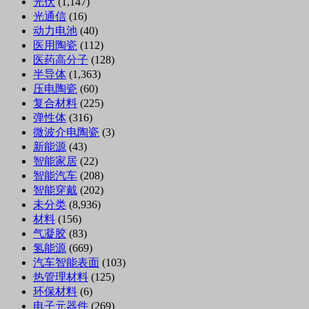
光伏
(1,147)
光通信
(16)
动力电池
(40)
医用陶瓷
(112)
医药高分子
(128)
半导体
(1,363)
压电陶瓷
(60)
复合材料
(225)
弹性体
(316)
微波介电陶瓷
(3)
新能源
(43)
智能家居
(22)
智能汽车
(208)
智能穿戴
(202)
未分类
(8,936)
材料
(156)
气凝胶
(83)
氢能源
(669)
汽车智能表面
(103)
热管理材料
(125)
环保材料
(6)
电子元器件
(269)