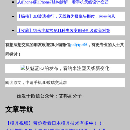
从iPhone4到iPhone7结构拆解，看手机天线设计变迁
【揭秘】3D玻璃盛行，天线将为摄像头挪位，何去何从
【收藏】纳米注塑常见11种失效案例分析及改善对策
有想法想交流的朋友欢迎加小编微信
polytpe06
，有更专业的人士共
同探讨！
阅读原文，申请手机3D玻璃交流群
始发于微信公众号：艾邦高分子
文章导航
【模具视频】带你看看日本模具技术有多牛！！