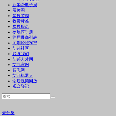
新消费电子展
展位图
参展范围
收费标准
参展报名
参展商手册
往届展商列表
同期论坛2025
艾邦社区
联系我们
艾邦人才网
艾邦官网
智飞网
艾邦机器人
论坛视频回放
观众登记
未分类