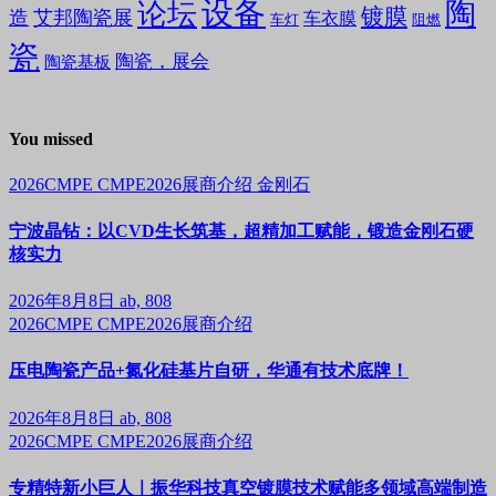
设备
陶
论坛
镀膜
造
艾邦陶瓷展
车衣膜
车灯
阻燃
瓷
陶瓷，展会
陶瓷基板
You missed
2026CMPE
CMPE2026展商介绍
金刚石
宁波晶钻：以CVD生长筑基，超精加工赋能，锻造金刚石硬
核实力
2026年8月8日
ab, 808
2026CMPE
CMPE2026展商介绍
压电陶瓷产品+氮化硅基片自研，华通有技术底牌！
2026年8月8日
ab, 808
2026CMPE
CMPE2026展商介绍
专精特新小巨人｜振华科技真空镀膜技术赋能多领域高端制造