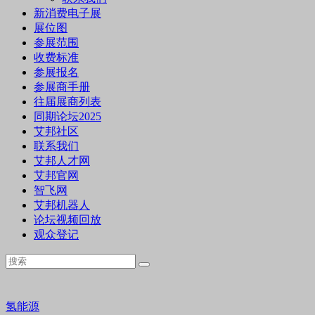
新消费电子展
展位图
参展范围
收费标准
参展报名
参展商手册
往届展商列表
同期论坛2025
艾邦社区
联系我们
艾邦人才网
艾邦官网
智飞网
艾邦机器人
论坛视频回放
观众登记
氢能源