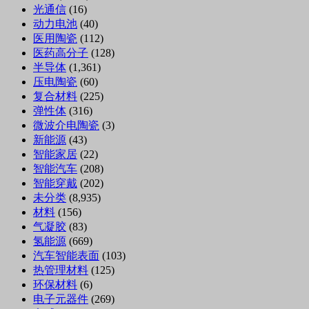
光通信
(16)
动力电池
(40)
医用陶瓷
(112)
医药高分子
(128)
半导体
(1,361)
压电陶瓷
(60)
复合材料
(225)
弹性体
(316)
微波介电陶瓷
(3)
新能源
(43)
智能家居
(22)
智能汽车
(208)
智能穿戴
(202)
未分类
(8,935)
材料
(156)
气凝胶
(83)
氢能源
(669)
汽车智能表面
(103)
热管理材料
(125)
环保材料
(6)
电子元器件
(269)