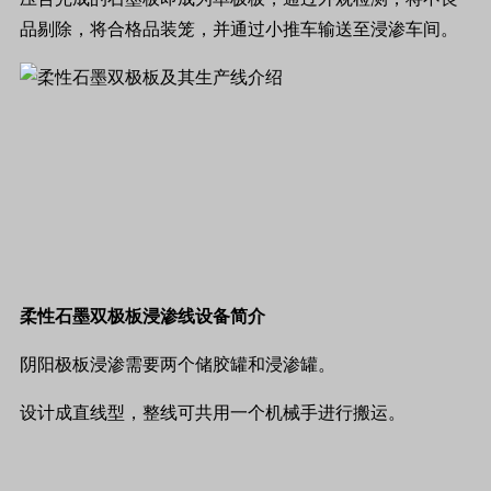
品剔除，将合格品装笼，并通过小推车输送至浸渗车间。
柔性石墨双极板浸渗线设备简介
阴阳极板浸渗需要两个储胶罐和浸渗罐。
设计成直线型，整线可共用一个机械手进行搬运。