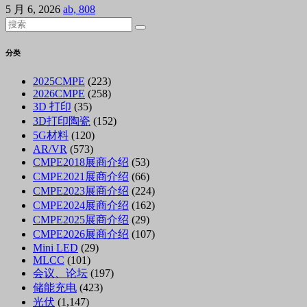
5 月 6, 2026
ab, 808
分类
2025CMPE
(223)
2026CMPE
(258)
3D 打印
(35)
3D打印陶瓷
(152)
5G材料
(120)
AR/VR
(573)
CMPE2018展商介绍
(53)
CMPE2021展商介绍
(66)
CMPE2023展商介绍
(224)
CMPE2024展商介绍
(162)
CMPE2025展商介绍
(29)
CMPE2026展商介绍
(107)
Mini LED
(29)
MLCC
(101)
会议、论坛
(197)
储能充电
(423)
光伏
(1,147)