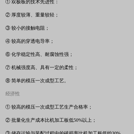
① 双极板的技术先进性：
② 厚度较薄、重量较轻；
③ 较小的接触电阻；
④ 较高的穿透电导率；
⑥ 化学稳定性高、耐腐蚀性强；
⑦ 机械强度高、具有一定的柔性；
⑧ 简单的模压一次成型工艺。
经济性
① 较高的模压一次成型工艺生产合格率；
② 批量化生产成本比机加工板低50%以上；
③ 储存运输与装配过程中的破损率比机加工板低约30%，