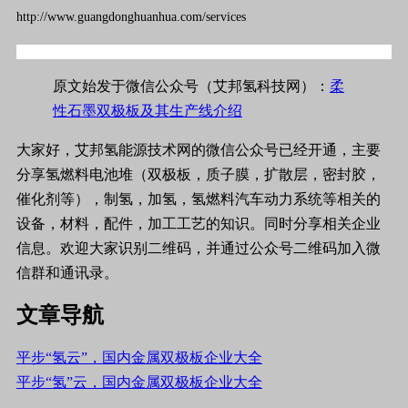
http://www.guangdonghuanhua.com/services
原文始发于微信公众号（艾邦氢科技网）：
柔
性石墨双极板及其生产线介绍
大家好，艾邦氢能源技术网的微信公众号已经开通，主要
分享氢燃料电池堆（双极板，质子膜，扩散层，密封胶，
催化剂等），制氢，加氢，氢燃料汽车动力系统等相关的
设备，材料，配件，加工工艺的知识。同时分享相关企业
信息。欢迎大家识别二维码，并通过公众号二维码加入微
信群和通讯录。
文章导航
平步“氢云”，国内金属双极板企业大全
平步“氢”云，国内金属双极板企业大全