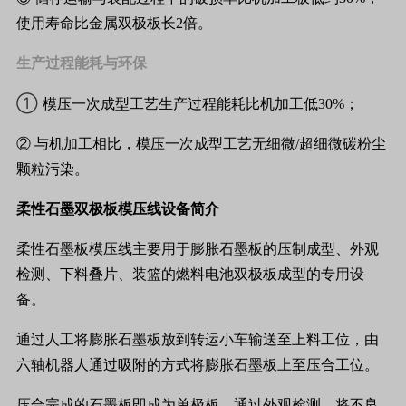
使用寿命比金属双极板长2倍。
生产过程能耗与环保
①
模压一次成型工艺生产过程能耗比机加工低30%；
② 与机加工相比，模压一次成型工艺无细微/超细微碳粉尘
颗粒污染。
柔性石墨双极板模压线设备简介
柔性石墨板模压线主要用于膨胀石墨板的压制成型、外观
检测、下料叠片、装篮的燃料电池双极板成型的专用设
备。
通过人工将膨胀石墨板放到转运小车输送至上料工位，由
六轴机器人通过吸附的方式将膨胀石墨板上至压合工位。
压合完成的石墨板即成为单极板，通过外观检测，将不良