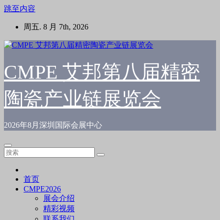
跳至内容
周五. 8 月 7th, 2026
CMPE 艾邦第八届精密
陶瓷产业链展览会
2026年8月深圳国际会展中心
首页
CMPE2026
展会介绍
精彩视频
联系我们