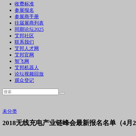
收费标准
参展报名
参展商手册
往届展商列表
同期论坛2025
艾邦社区
联系我们
艾邦人才网
艾邦官网
智飞网
艾邦机器人
论坛视频回放
观众登记
未分类
2018无线充电产业链峰会最新报名名单（4月2