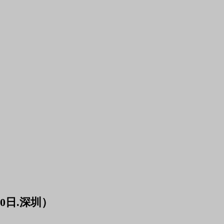
0日.深圳）