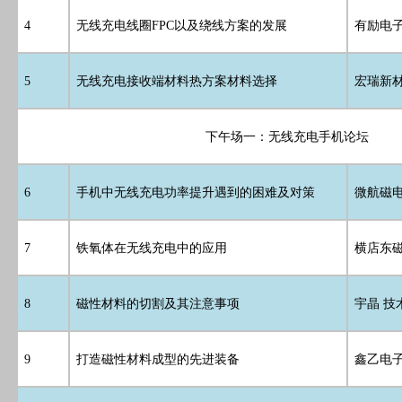
4
无线充电线圈FPC以及绕线方案的发展
有励电子
5
无线充电接收端材料热方案材料选择
宏瑞新
下午场一：无线充电手机论坛
6
手机中无线充电功率提升遇到的困难及对策
微航磁电
7
铁氧体在无线充电中的应用
横店东
8
磁性材料的切割及其注意事项
宇晶 技
9
打造磁性材料成型的先进装备
鑫乙电