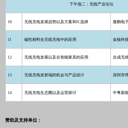
下午场二：无线产业论坛
10
无线充电发展趋势以及方案和IC选择
微鹅电子
11
磁性材料在无线充电中的应用
金核科技
12
无线充电发展以及在智能家居的应用
吉成无线
13
无线充电发射端的机会与产品设计
深圳市
14
无线充电生态圈以及运营探讨
中粤新能
赞助及支持单位：