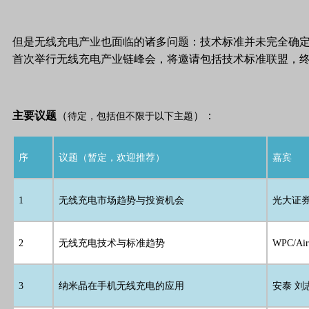
但是无线充电产业也面临的诸多问题：技术标准并未完全确
首次举行无线充电产业链峰会，将邀请包括技术标准联盟，
主要议题
（
）：
待定，包括但不限于以下主题
序
议题（暂定，欢迎推荐）
嘉宾
1
无线充电市场趋势与投资机会
光大证券
2
无线充电技术与标准趋势
WPC/Air
3
纳米晶在手机无线充电的应用
安泰 刘