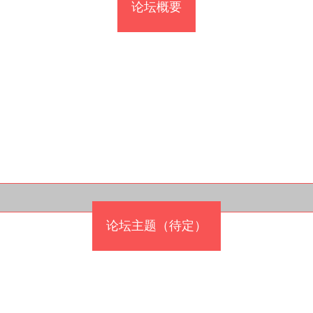
论坛概要
论坛主题（待定）