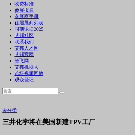
收费标准
参展报名
参展商手册
往届展商列表
同期论坛2025
艾邦社区
联系我们
艾邦人才网
艾邦官网
智飞网
艾邦机器人
论坛视频回放
观众登记
未分类
三井化学将在美国新建TPV工厂