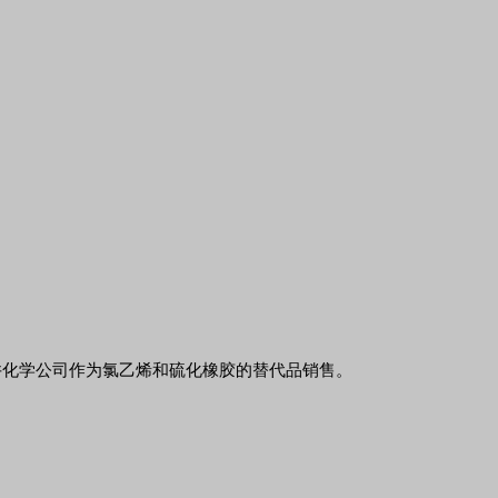
三井化学公司作为氯乙烯和硫化橡胶的替代品销售。