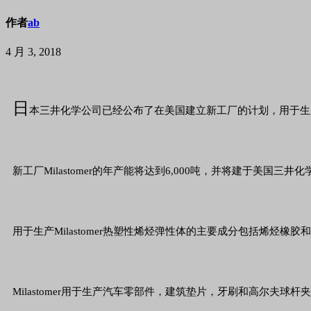
作者
ab
4 月 3, 2018
日
本三井化学公司已经公布了在美国建立新工厂的计划，用于生产
新工厂Milastomer的年产能将达到6,000吨，并将建于美国
用于生产Milastomer热塑性烯烃弹性体的主要成分包括烯
Milastomer用于生产汽车零部件，建筑垫片，牙刷和高尔夫球