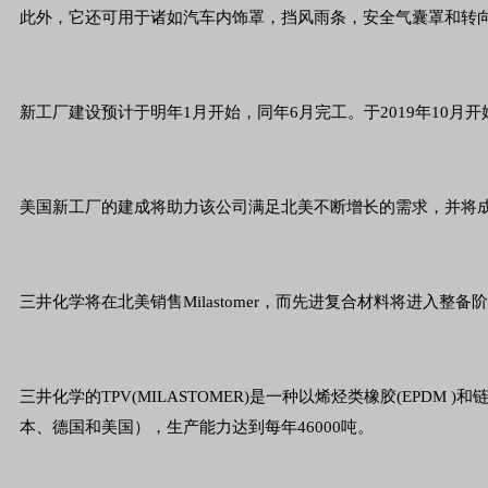
此外，它还可用于诸如汽车内饰罩，挡风雨条，安全气囊罩和转
新工厂建设预计于明年1月开始，同年6月完工。于2019年10月
美国新工厂的建成将助力该公司满足北美不断增长的需求，并将
三井化学将在北美销售Milastomer，而先进复合材料将进入整备
三井化学的TPV(MILASTOMER)是一种以烯烃类橡胶(EPD
本、德国和美国），生产能力达到每年46000吨。