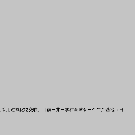
性弹性体,采用过氧化物交联。目前三井三学在全球有三个生产基地（日