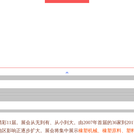
精彩11届。展会从无到有、从小到大。由2007年首届的36家到2
地区影响正逐步扩大。展会将集中展示
橡塑机械、橡塑原料、塑