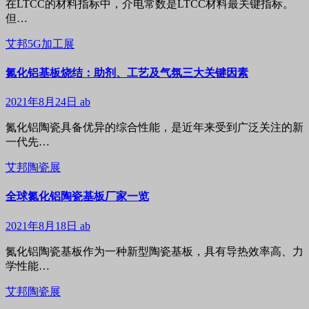
在LTCC的材料指标中，介电常数是LTCC材料最关键指标。
但…
艾邦5G加工展
氮化铝基板烧结：助剂、工艺及气氛三大关键因素
2021年8月24日
ab
氮化铝陶瓷具备优异的综合性能，是近年来受到广泛关注的新
一代先…
艾邦陶瓷展
全球氮化铝陶瓷基板厂家一览
2021年8月18日
ab
氮化铝陶瓷基板作为一种新型陶瓷基板，具有导热效率高、力
学性能…
艾邦陶瓷展