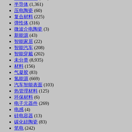
半导体
(1,361)
压电陶瓷
(60)
复合材料
(225)
弹性体
(316)
微波介电陶瓷
(3)
新能源
(43)
智能家居
(22)
智能汽车
(208)
智能穿戴
(202)
未分类
(8,935)
材料
(156)
气凝胶
(83)
氢能源
(669)
汽车智能表面
(103)
热管理材料
(125)
环保材料
(6)
电子元器件
(269)
电感
(4)
硅电容器
(13)
碳化硅陶瓷
(83)
笔电
(242)