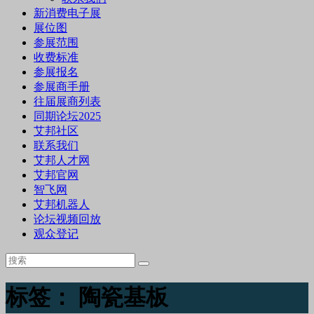
新消费电子展
展位图
参展范围
收费标准
参展报名
参展商手册
往届展商列表
同期论坛2025
艾邦社区
联系我们
艾邦人才网
艾邦官网
智飞网
艾邦机器人
论坛视频回放
观众登记
标签：
陶瓷基板