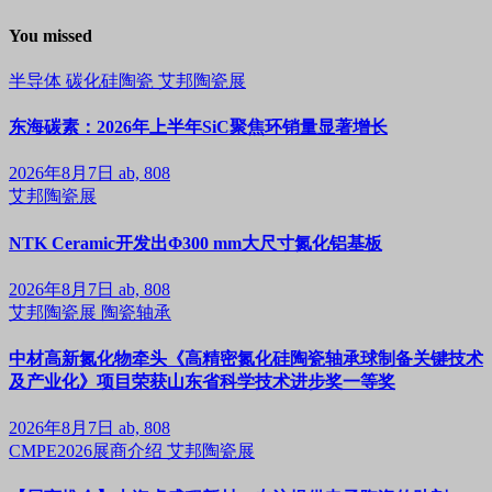
You missed
半导体
碳化硅陶瓷
艾邦陶瓷展
东海碳素：2026年上半年SiC聚焦环销量显著增长
2026年8月7日
ab, 808
艾邦陶瓷展
NTK Ceramic开发出Φ300 mm大尺寸氮化铝基板
2026年8月7日
ab, 808
艾邦陶瓷展
陶瓷轴承
中材高新氮化物牵头《高精密氮化硅陶瓷轴承球制备关键技术
及产业化》项目荣获山东省科学技术进步奖一等奖
2026年8月7日
ab, 808
CMPE2026展商介绍
艾邦陶瓷展