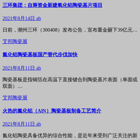
三环集团：自筹资金新建氧化铝陶瓷基片项目
2021年8月14日
ab
日前，潮州三环（300408）发布公告，宣布重金砸下39亿元…
艾邦陶瓷展
​氮化铝陶瓷基板国产替代步伐加快
2021年8月11日
ab
陶瓷基板是指铜箔在高温下直接键合到陶瓷基片表面（单面或
双面）…
艾邦陶瓷展
火热的氮化铝（AlN​）陶瓷基板制备工艺简介
2021年8月11日
ab
氮化铝陶瓷具备优异的综合性能，是近年来受到广泛关注的新