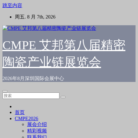
跳至内容
周五. 8 月 7th, 2026
CMPE 艾邦第八届精密
陶瓷产业链展览会
2026年8月深圳国际会展中心
首页
CMPE2026
展会介绍
精彩视频
联系我们