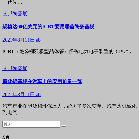
一代先…
艾邦陶瓷展
​规模达60亿美元的IGBT要用哪些陶瓷基板
2021年8月11日
ab
IGBT（绝缘栅双极型晶体管）俗称电力电子装置的“CPU”，
…
艾邦陶瓷展
氮化铝基板在汽车上的应用前景一览
2021年8月11日
ab
汽车产业在能源和环保压力，经历了多次变革。汽车从机械化
到电气…
分类