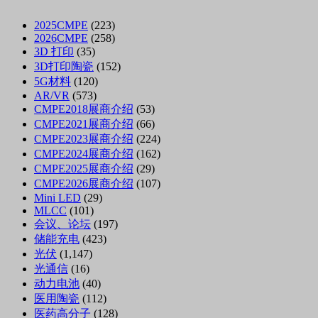
2025CMPE
(223)
2026CMPE
(258)
3D 打印
(35)
3D打印陶瓷
(152)
5G材料
(120)
AR/VR
(573)
CMPE2018展商介绍
(53)
CMPE2021展商介绍
(66)
CMPE2023展商介绍
(224)
CMPE2024展商介绍
(162)
CMPE2025展商介绍
(29)
CMPE2026展商介绍
(107)
Mini LED
(29)
MLCC
(101)
会议、论坛
(197)
储能充电
(423)
光伏
(1,147)
光通信
(16)
动力电池
(40)
医用陶瓷
(112)
医药高分子
(128)