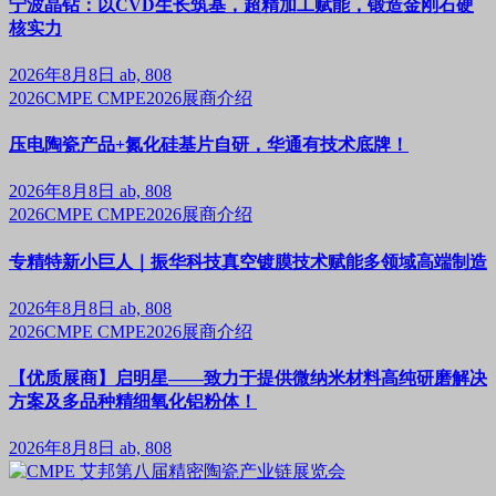
宁波晶钻：以CVD生长筑基，超精加工赋能，锻造金刚石硬
核实力
2026年8月8日
ab, 808
2026CMPE
CMPE2026展商介绍
压电陶瓷产品+氮化硅基片自研，华通有技术底牌！
2026年8月8日
ab, 808
2026CMPE
CMPE2026展商介绍
专精特新小巨人｜振华科技真空镀膜技术赋能多领域高端制造
2026年8月8日
ab, 808
2026CMPE
CMPE2026展商介绍
【优质展商】启明星——致力于提供微纳米材料高纯研磨解决
方案及多品种精细氧化铝粉体！
2026年8月8日
ab, 808