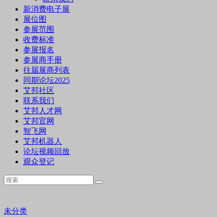
新消费电子展
展位图
参展范围
收费标准
参展报名
参展商手册
往届展商列表
同期论坛2025
艾邦社区
联系我们
艾邦人才网
艾邦官网
智飞网
艾邦机器人
论坛视频回放
观众登记
未分类