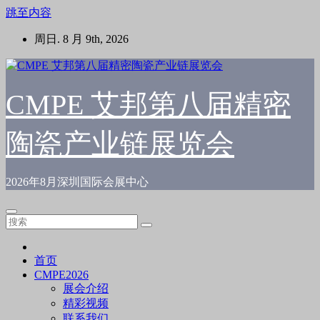
跳至内容
周日. 8 月 9th, 2026
CMPE 艾邦第八届精密
陶瓷产业链展览会
2026年8月深圳国际会展中心
首页
CMPE2026
展会介绍
精彩视频
联系我们