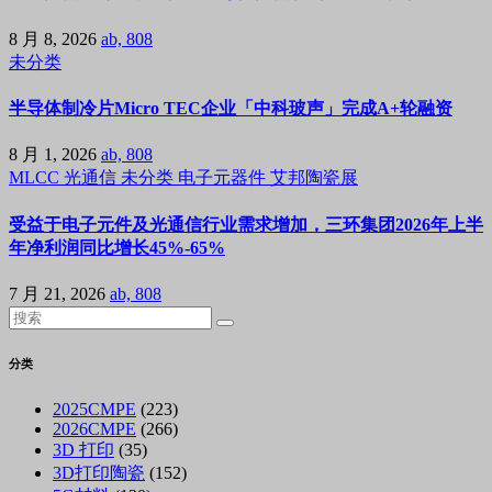
8 月 8, 2026
ab, 808
未分类
半导体制冷片Micro TEC企业「中科玻声」完成A+轮融资
8 月 1, 2026
ab, 808
MLCC
光通信
未分类
电子元器件
艾邦陶瓷展
受益于电子元件及光通信行业需求增加，三环集团2026年上半
年净利润同比增长45%-65%
7 月 21, 2026
ab, 808
分类
2025CMPE
(223)
2026CMPE
(266)
3D 打印
(35)
3D打印陶瓷
(152)