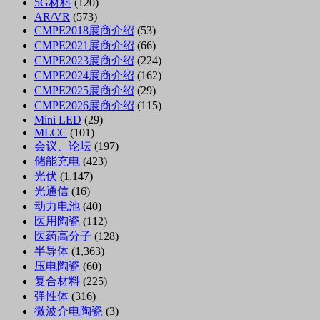
5G材料
(120)
AR/VR
(573)
CMPE2018展商介绍
(53)
CMPE2021展商介绍
(66)
CMPE2023展商介绍
(224)
CMPE2024展商介绍
(162)
CMPE2025展商介绍
(29)
CMPE2026展商介绍
(115)
Mini LED
(29)
MLCC
(101)
会议、论坛
(197)
储能充电
(423)
光伏
(1,147)
光通信
(16)
动力电池
(40)
医用陶瓷
(112)
医药高分子
(128)
半导体
(1,363)
压电陶瓷
(60)
复合材料
(225)
弹性体
(316)
微波介电陶瓷
(3)