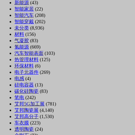
新能源
(43)
智能家居
(22)
智能汽车
(208)
智能穿戴
(202)
未分类
(8,936)
材料
(156)
气凝胶
(83)
氢能源
(669)
汽车智能表面
(103)
热管理材料
(125)
环保材料
(6)
电子元器件
(269)
电感
(4)
硅电容器
(13)
碳化硅陶瓷
(83)
笔电
(242)
艾邦5G加工展
(781)
艾邦陶瓷展
(4,140)
艾邦高分子
(1,530)
车衣膜
(223)
透明陶瓷
(24)