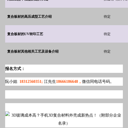
复合板材的高压成型工艺介绍
待定
复合板材的UV转印工艺
待定
复合板材其他相关工艺及设备介绍
待定
报名方式：
阮小姐:
18312560351;
江先生
18666186648，
微信同电话号码。