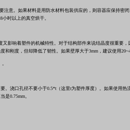
要注意。如果材料是用防水材料包装供应的，则容器应保持密闭。如
，8小时以上的真空烘干。
晶度又影响着塑件的机械特性。对于结构部件来说结晶度很重要，因
和刚度，但却降低了韧性。如果壁厚大于3mm，建议使用20~
）。
重要。浇口孔径不要小于0.5*t（这里t为塑件厚度）。如果使
0.75mm。