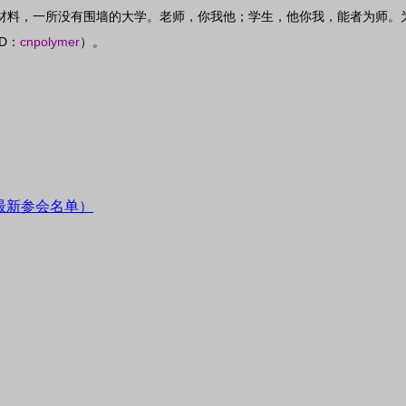
材料，一所没有围墙的大学。老师，你我他；学生，他你我，能者为师。
ID
cnpolymer
：
）。
最新参会名单）