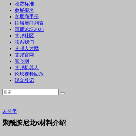
收费标准
参展报名
参展商手册
往届展商列表
同期论坛2025
艾邦社区
联系我们
艾邦人才网
艾邦官网
智飞网
艾邦机器人
论坛视频回放
观众登记
未分类
聚酰胺尼龙6材料介绍