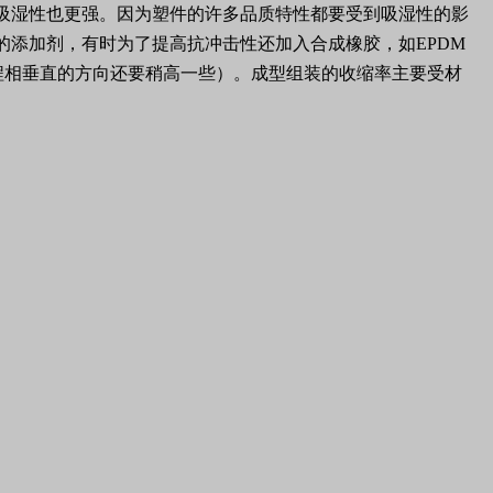
,但吸湿性也更强。因为塑件的许多品质特性都要受到吸湿性的影
的添加剂，有时为了提高抗冲击性还加入合成橡胶，如EPDM
和流程相垂直的方向还要稍高一些）。成型组装的收缩率主要受材