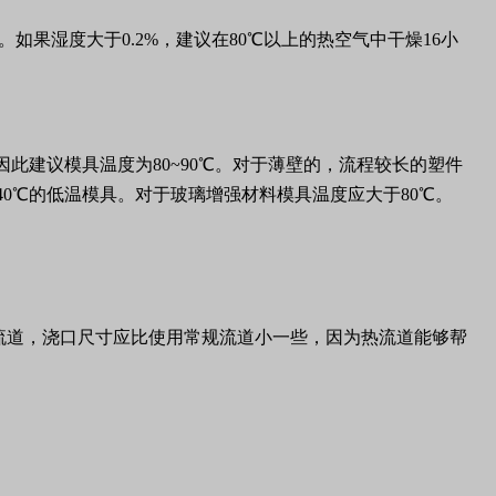
果湿度大于0.2%，建议在80℃以上的热空气中干燥16小
此建议模具温度为80~90℃。对于薄壁的，流程较长的塑件
40℃的低温模具。对于玻璃增强材料模具温度应大于80℃。
用热流道，浇口尺寸应比使用常规流道小一些，因为热流道能够帮