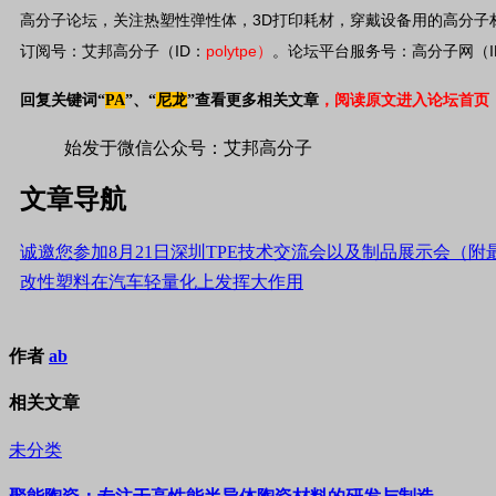
3D
高分子论坛，关注热塑性弹性体，
打印耗材，穿戴设备用的高分子
ID
polytpe
订阅号：艾邦高分子（
：
）
。论坛平台服务号：高分子网（
回复关键词“
PA
”、
“
尼龙
”
查看更多相关文章
，阅读原文进入论坛首页
始发于微信公众号：艾邦高分子
文章导航
诚邀您参加8月21日深圳TPE技术交流会以及制品展示会（附
改性塑料在汽车轻量化上发挥大作用
作者
ab
相关文章
未分类