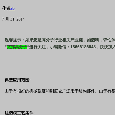
作者
ab
7 月 31, 2014
温馨提示：如果您是高分子行业相关产业链，如塑料，弹性
“
艾邦高分子
”进行关注，小编微信：
18666186648
，快快加
典型应用范围:
由于有很好的机械强度和刚度被广泛用于结构部件。由于有
注塑模工艺条件: