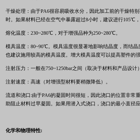
干燥处理：由于PA6很容易吸收水分，因此加工前的干燥特别
时。如果材料已经在空气中暴露超过8小时，建议进行105℃
熔化温度：230~280℃，对于增强品种为250~280℃。
模具温度：80~90℃。模具温度很显著地影响结晶度，而结
也建议施用较高的模具温度。增大模具温度可以提高塑件的强度
注射压力：一般在750~1250bar之间（取决于材料和产品设计
注射速度：高速（对增强型材料要稍微降低）。
流道和浇口:由于PA6的凝固时间很短，因此浇口的位置非常
助阻止材料过早凝固。如果用潜入式浇口，浇口的最小直径应当是
化学和物理特性: