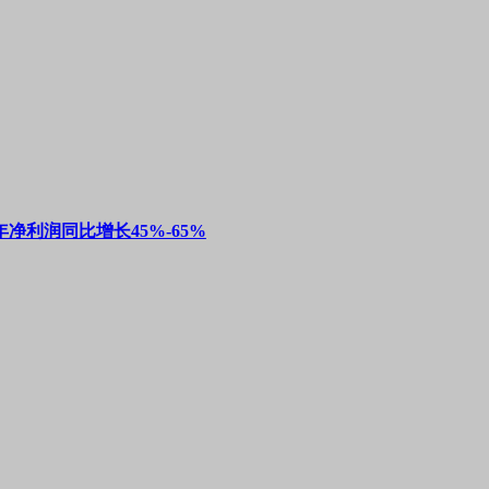
净利润同比增长45%-65%