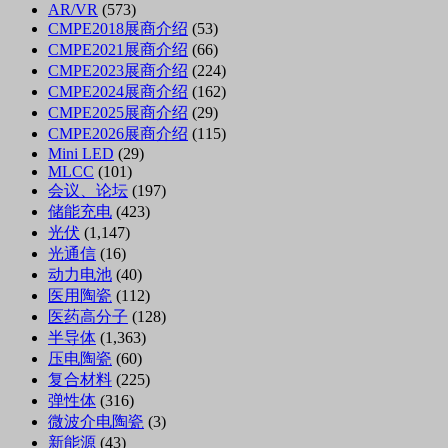
AR/VR
(573)
CMPE2018展商介绍
(53)
CMPE2021展商介绍
(66)
CMPE2023展商介绍
(224)
CMPE2024展商介绍
(162)
CMPE2025展商介绍
(29)
CMPE2026展商介绍
(115)
Mini LED
(29)
MLCC
(101)
会议、论坛
(197)
储能充电
(423)
光伏
(1,147)
光通信
(16)
动力电池
(40)
医用陶瓷
(112)
医药高分子
(128)
半导体
(1,363)
压电陶瓷
(60)
复合材料
(225)
弹性体
(316)
微波介电陶瓷
(3)
新能源
(43)