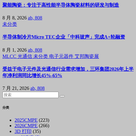
聚能陶瓷：专注于高性能半导体陶瓷材料的研发与制造
8 月 8, 2026
ab, 808
未分类
半导体制冷片Micro TEC企业「中科玻声」完成A+轮融资
8 月 1, 2026
ab, 808
MLCC
光通信
未分类
电子元器件
艾邦陶瓷展
受益于电子元件及光通信行业需求增加，三环集团2026年上半
年净利润同比增长45%-65%
7 月 21, 2026
ab, 808
分类
2025CMPE
(223)
2026CMPE
(266)
3D 打印
(35)