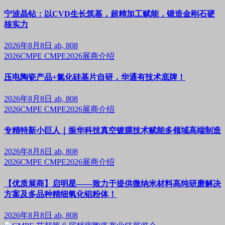
宁波晶钻：以CVD生长筑基，超精加工赋能，锻造金刚石硬
核实力
2026年8月8日
ab, 808
2026CMPE
CMPE2026展商介绍
压电陶瓷产品+氮化硅基片自研，华通有技术底牌！
2026年8月8日
ab, 808
2026CMPE
CMPE2026展商介绍
专精特新小巨人｜振华科技真空镀膜技术赋能多领域高端制造
2026年8月8日
ab, 808
2026CMPE
CMPE2026展商介绍
【优质展商】启明星——致力于提供微纳米材料高纯研磨解决
方案及多品种精细氧化铝粉体！
2026年8月8日
ab, 808