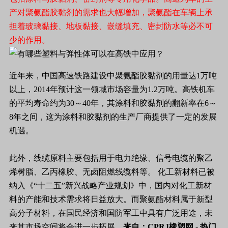
产对聚氨酯胶黏剂的需求也大幅增加，聚氨酯在车辆上承
担着玻璃黏接、地板黏接、嵌缝填充、密封防水等必不可
少的作用。
近年来，中国高速铁路建设中聚氨酯胶黏剂的用量达1万吨
以上，2014年预计这一领域市场容量为1.2万吨。高铁机车
的平均寿命约为30～40年，其涂料和胶黏剂的翻新率在6～
8年之间，这为涂料和胶黏剂的生产厂商提供了一定的发展
机遇。
此外，线缆原料主要包括用于电力绝缘、信号电缆的聚乙
烯树脂、乙丙橡胶、无卤阻燃线缆料等。 化工新材料已被
纳入《“十二五”新兴战略产业规划》中，国内对化工新材
料的产能和技术需求将日益放大。而聚氨酯材料属于新型
高分子材料，在国民经济和国防军工中具有广泛用途，未
来其市场空间将会进一步拓展。
来自：CPRJ橡塑网 - 热门