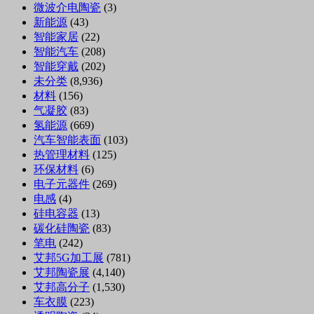
微波介电陶瓷
(3)
新能源
(43)
智能家居
(22)
智能汽车
(208)
智能穿戴
(202)
未分类
(8,936)
材料
(156)
气凝胶
(83)
氢能源
(669)
汽车智能表面
(103)
热管理材料
(125)
环保材料
(6)
电子元器件
(269)
电感
(4)
硅电容器
(13)
碳化硅陶瓷
(83)
笔电
(242)
艾邦5G加工展
(781)
艾邦陶瓷展
(4,140)
艾邦高分子
(1,530)
车衣膜
(223)