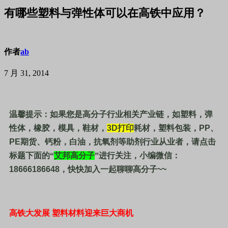
有哪些塑料与弹性体可以在高铁中应用？
作者
ab
7 月 31, 2014
温馨提示：如果您是高分子行业相关产业链，如塑料，弹
性体，橡胶，模具，鞋材，
3D
打印
耗材，塑料包装，
PP
、
PE
期货、钙粉，白油，抗氧剂等助剂行业从业者，请点击
标题下面的“
艾邦高分子
”进行关注，小编微信：
18666186648
，快快加入一起聊聊高分子
~~
高铁大发展 塑料材料迎来巨大商机