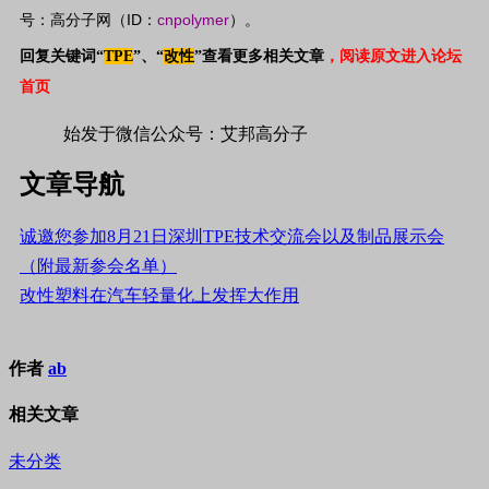
ID
cnpolymer
号：高分子网（
：
）。
回复关键词“
TPE
”、
“
改性
”
查看更多相关文章
，阅读原文进入论坛
首页
始发于微信公众号：艾邦高分子
文章导航
诚邀您参加8月21日深圳TPE技术交流会以及制品展示会
（附最新参会名单）
改性塑料在汽车轻量化上发挥大作用
作者
ab
相关文章
未分类