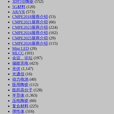
3D打印陶瓷
(152)
5G材料
(120)
AR/VR
(573)
CMPE2018展商介绍
(53)
CMPE2021展商介绍
(66)
CMPE2023展商介绍
(224)
CMPE2024展商介绍
(162)
CMPE2025展商介绍
(29)
CMPE2026展商介绍
(115)
Mini LED
(29)
MLCC
(101)
会议、论坛
(197)
储能充电
(423)
光伏
(1,147)
光通信
(16)
动力电池
(40)
医用陶瓷
(112)
医药高分子
(128)
半导体
(1,363)
压电陶瓷
(60)
复合材料
(225)
弹性体
(316)