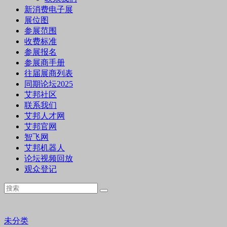
新消费电子展
展位图
参展范围
收费标准
参展报名
参展商手册
往届展商列表
同期论坛2025
艾邦社区
联系我们
艾邦人才网
艾邦官网
智飞网
艾邦机器人
论坛视频回放
观众登记
未分类