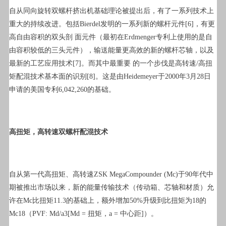
自从同向旋转双螺杆挤出机基础理论被提出后，有了一系列技术上
重大的持续改进。包括Bierdel发明的一系列新的螺杆元件[6]，有更
高自由容积的双头剖 面元件（最初在Erdmenger专利上使用的是自
由容积较低的三头元件），输送能量更高效的新的螺杆芯轴，以及
最新的工艺应用技术[7]。而其中最重要 的一个步伐是高转速/高扭
矩配混技术基本面的识别[8]。这是由Heidemeyer于2000年3月28日
申请的美国专利6,042,260的基础。
高扭矩，高转速双螺杆配混技术
自从第一代高扭矩、高转速ZSK MegaCompounder (Mc)于90年代中
期被推出市场以来，新的能量传输技术（传动箱、芯轴和材质）允
许在Mc比扭矩11.3的基础上，额外增加50%升级到比扭矩为18的
Mc18（PVF: Md/a3[Md = 扭矩，a = 中心距]）。