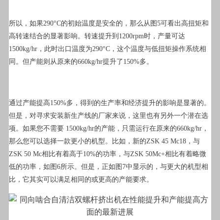
所以，如果290°C的初始温度是安全的，那么从图5可看出高扭矩和
高转速结合的显著影响。转速提升到1200rpm时，产量可达
1500kg/hr，此时出口温度为290°C，这个温度与低扭矩操作系统相
同。但产能则从原来的660kg/hr提升了150%多。
通过产能提高150%多，得到的生产率和经济提升的影响是显著的。
但是，对寻求安装新生产线的厂家来说，这里也有另外一个潜在选
项。如果您不需要 1500kg/hr的产能，只需运行在原来的660kg/hr，
那么您可以选择一款更小的机型。比如，新的ZSK 45 Mc18，与
ZSK 50 Mc相比有着高于10%的功率，与ZSK 50Mc+相比有着略微
低的功率，如图6所示。但是，正如图7中显示的，与更大的机型相
比，它其实可以满足相同的或更高的产能要求。