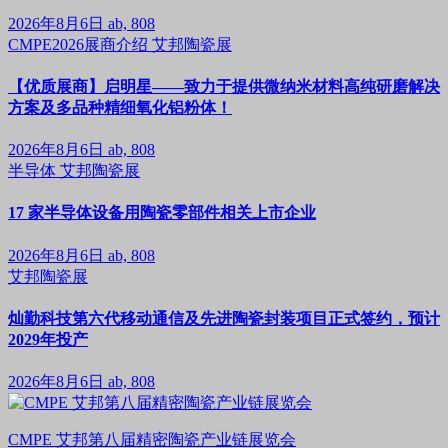
2026年8月6日
ab, 808
CMPE2026展商介绍
艾邦陶瓷展
【优质展商】启明星——致力于提供微纳米材料高纯研磨解决
方案及多品种精细氧化铝粉体！
2026年8月6日
ab, 808
半导体
艾邦陶瓷展
17 家半导体设备用陶瓷零部件相关上市企业
2026年8月6日
ab, 808
艾邦陶瓷展
灿勤科技第六代移动通信及先进陶瓷封装项目正式签约，预计
2029年投产
2026年8月6日
ab, 808
CMPE 艾邦第八届精密陶瓷产业链展览会