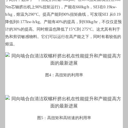
Nm芯轴挤出机上90%扭矩运行)，产能在660kg/h，SEI在0.19kw-
h/kg，熔温为290°C。提高产能到90%扭矩曲线，可发现SEI 从0.19
降低到0.177kw-h/kg。产能有40%的提高，到930kg/hr，不仅仅是预
计的30%的提高。同时熔温也降低了15°C到 275°C。这尤其有利于
热和剪切敏感物料。它们可以运行在高产能之下，同时有着较低的
熔温。
图4：高扭矩的利用率
图5：高扭矩和高转速的利用率