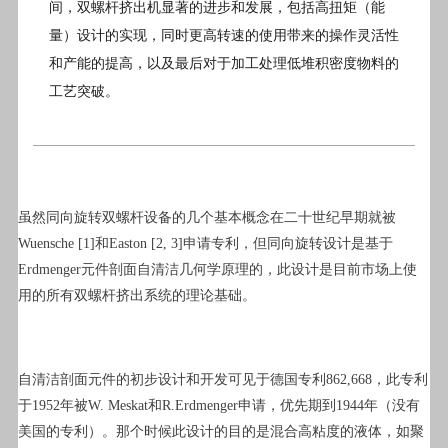
间，双螺杆挤出机显著的进步和发展，包括高扭矩（能
量）设计的实现，同时更高转速的使用带来的操作灵活性
和产能的提高，以及最后对于加工处理低堆积密度物料的
工艺突破。
虽然同向旋转双螺杆设备的几个基本概念在二十世纪早期就被
Wuensche [1]和Easton [2, 3]申请专利，但同向旋转设计是基于
Erdmenger元件剖面自清洁几何学原理的，此设计是目前市场上使
用的所有双螺杆挤出系统的理论基础。
自清洁剖面元件的初步设计和开发可见于德国专利862,668，此专利
于1952年被W. Meskat和R.Erdmenger申请，优先期到1944年（没有
美国的专利）。那个时候此设计的目的是混合高粘度的液体，如聚