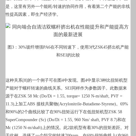
是，这里有另外一个能耗/转速的协同作用，有着第二个产能的非线
性提高因素，即生产经济学。
图3：30%玻纤增强PA6在不同转速下，使用3代ZSK45挤出机产能
和SEI的比较
这种关系[8]的一个例子可在图4中发现。图4中显示3种比扭矩机型
产能对于螺杆转速的曲线关系。SEI同样作为参数因子。此数据来
源于在ZSK 58 Mc (Do/Di = 1.55, torque= 1250 N-m/shaft, PVF =
11.3)上加工ABS 接枝共聚物(Acrylonitrile-Butadiene-Styrene)。69%
和90%的2个曲线比较了在90%扭矩运行下在低扭矩机型ZSK 58
SuperCompounder (Sc) (Do/Di = 1.55, 960 Nm/ shaft, PVF 8.7)和在
Mc (1250 N-m/shaft)上的情况。此2款机型有着30%的扭矩差距。对
于此例，选择了一个恒定的转速700rpm。在69%扭矩曲线上(在960