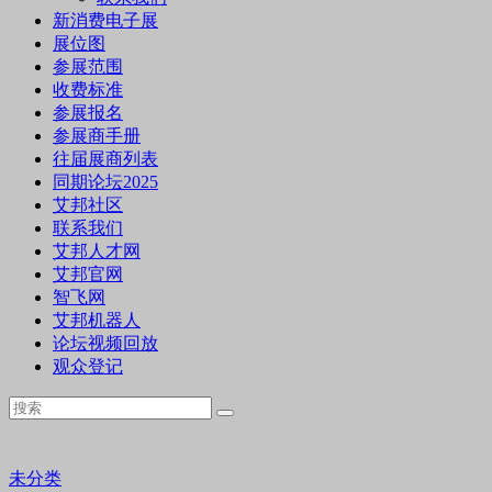
新消费电子展
展位图
参展范围
收费标准
参展报名
参展商手册
往届展商列表
同期论坛2025
艾邦社区
联系我们
艾邦人才网
艾邦官网
智飞网
艾邦机器人
论坛视频回放
观众登记
未分类