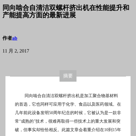
同向啮合自清洁双螺杆挤出机在性能提升和
产能提高方面的最新进展
作者
ab
11 月 2, 2017
摘要
同向啮合自清洁双螺杆挤出机是加工聚合物基材料
的首选，它也同样可应用于化学、食品以及医药领域。在
几年前此设备发明50周年纪念的时候，它被认为是一款非
常“成熟的”技术，很难再取得一些技术上的重大发展和突
破，但事实却恰恰相反。此篇文章会着重介绍在10到15年