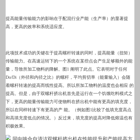
提高能量传输能力的影响在于配混行业产能（生产率）的显著提
高，更高的效率和系统适应度。
此项技术成功的关键在于提高螺杆转速的同时，提高能量（扭矩）
传输能力。在高速运转下的一个系统在某些点会产生足够额外的能
量，导致所加工物料的降解。图1 阐明了此点。它表明对于任何
Do/Di（外径和内径之比）的螺杆，平均剪切率（能量输入）会随
着螺杆转速的提高而线性提高。所以所加工物料的温度也会相应 的
提高。但是，由于双螺杆挤出机首先是运行在一个饥饿吃料模式之
下，更高的能量传输能力可使物料在挤出机中能有更高的填充度，
所以在同样转速下有更高的产 能。（例如图1比较了低填充度高点
和高填充度低点的情况。）反过来，填充度的提高对降低熔温也有
积极效果。