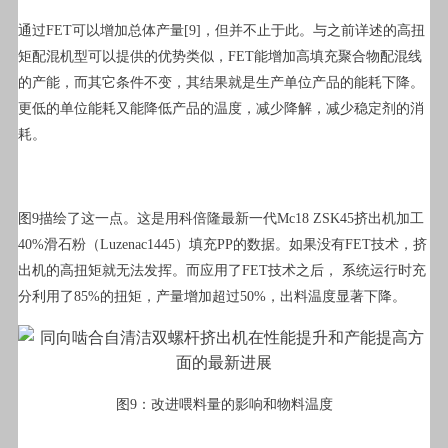
通过FET可以增加总体产量[9]，但并不止于此。与之前详述的高扭
矩配混机型可以提供的优势类似，FET能增加高填充聚合物配混线
的产能，而其它条件不变，其结果就是生产单位产品的能耗下降。
更低的单位能耗又能降低产品的温度，减少降解，减少稳定剂的消
耗。
图9描绘了这一点。这是用科倍隆最新一代Mc18 ZSK45挤出机加工
40%滑石粉（Luzenac1445）填充PP的数据。如果没有FET技术，挤
出机的高扭矩就无法发挥。而应用了FET技术之后， 系统运行时充
分利用了85%的扭矩，产量增加超过50%，出料温度显著下降。
图9：改进喂料量的影响和物料温度