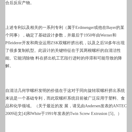
合后反应产物。
上述专利以及相关的一系列专利（属于Erdmenger或他在Bayer的某
个同事），确定了基础设计参数，并最后于1950年由Werner和
Pfleiderer开发和商业运用ZSK双螺杆挤出机，以及之后50多年出现
了很多复制机型。此设计的关键特征在于其两根螺杆的自清洁性
能。它能消除物 料在挤出机工艺段行进时的停滞和可能导致的降
解。
自清洁几何学螺杆发明的价值在于这对于同向旋转双螺杆挤出系统
来说是一个基础专利，而此双螺杆系统目前被广泛应用于塑料、食
品和化学领域。（关于最近的发 展，请见由Andersen发表的ANTEC
2009论文[4]和White于1991年发表的Twin Screw Extrusion [5]。）