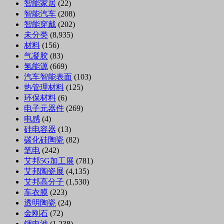
智能家居
(22)
智能汽车
(208)
智能穿戴
(202)
未分类
(8,935)
材料
(156)
气凝胶
(83)
氢能源
(669)
汽车智能表面
(103)
热管理材料
(125)
环保材料
(6)
电子元器件
(269)
电感
(4)
硅电容器
(13)
碳化硅陶瓷
(82)
笔电
(242)
艾邦5G加工展
(781)
艾邦陶瓷展
(4,135)
艾邦高分子
(1,530)
车衣膜
(223)
透明陶瓷
(24)
金刚石
(72)
锂电池
(1,238)