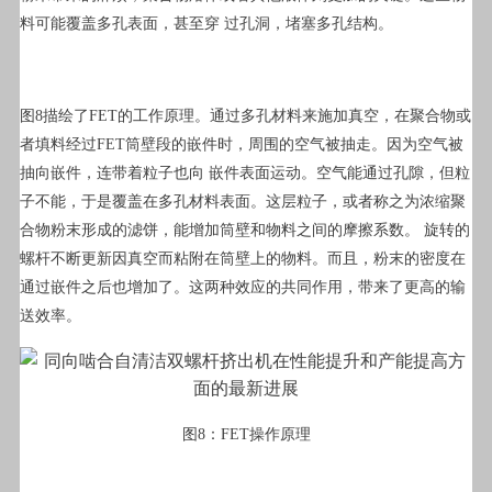
料可能覆盖多孔表面，甚至穿 过孔洞，堵塞多孔结构。
图8描绘了FET的工作原理。通过多孔材料来施加真空，在聚合物或
者填料经过FET筒壁段的嵌件时，周围的空气被抽走。因为空气被
抽向嵌件，连带着粒子也向 嵌件表面运动。空气能通过孔隙，但粒
子不能，于是覆盖在多孔材料表面。这层粒子，或者称之为浓缩聚
合物粉末形成的滤饼，能增加筒壁和物料之间的摩擦系数。 旋转的
螺杆不断更新因真空而粘附在筒壁上的物料。而且，粉末的密度在
通过嵌件之后也增加了。这两种效应的共同作用，带来了更高的输
送效率。
图8：FET操作原理