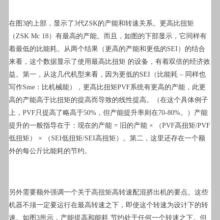
在图3的上部，显示了3代ZSK的产能和转速关系。更高比扭矩
（ZSK Mc 18）有最高的产能。而且，如图的下部显示，它同样有
着最低的比能耗。从两个结果（更高的产能和更低的SEI）的结合
来看，这个数据显示了使用最高比扭矩 的设备，有着双倍的经济效
益。第一，从这几代机型来看，因为更低的SEI（比能耗 – 同样也
写作Sme：比机械能），更高比扭矩PVF系统有更高的产能，此更
高的产能高于比扭矩的提高而导致的线性提高。（在这个具体例子
上，PVF只提高了略高于50%，但产能提升率则在70-80%。）产能
提升的一般指导在于：现在的产能 = 旧的产能 × （PVF高扭矩/PVF
低扭矩） × （SEI低扭矩/SEI高扭矩）。第二，这里还存在一个额
外的每公斤比能耗的节约。
另外需要额外强调一个关于高扭矩高转速配混挤出机的要点。这些
机器不须一定要运行在最高转速之下，即使这个转速为设计下的转
速。如图3所示，产能提高和能耗 节约处于任何一个转速之下。但