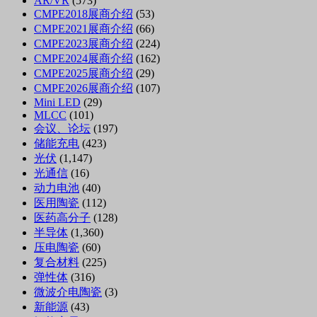
AR/VR
(573)
CMPE2018展商介绍
(53)
CMPE2021展商介绍
(66)
CMPE2023展商介绍
(224)
CMPE2024展商介绍
(162)
CMPE2025展商介绍
(29)
CMPE2026展商介绍
(107)
Mini LED
(29)
MLCC
(101)
会议、论坛
(197)
储能充电
(423)
光伏
(1,147)
光通信
(16)
动力电池
(40)
医用陶瓷
(112)
医药高分子
(128)
半导体
(1,360)
压电陶瓷
(60)
复合材料
(225)
弹性体
(316)
微波介电陶瓷
(3)
新能源
(43)