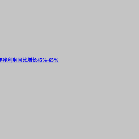
净利润同比增长45%-65%