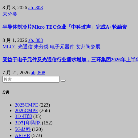
8 月 8, 2026
ab, 808
未分类
半导体制冷片Micro TEC企业「中科玻声」完成A+轮融资
8 月 1, 2026
ab, 808
MLCC
光通信
未分类
电子元器件
艾邦陶瓷展
受益于电子元件及光通信行业需求增加，三环集团2026年上半年
7 月 21, 2026
ab, 808
分类
2025CMPE
(223)
2026CMPE
(266)
3D 打印
(35)
3D打印陶瓷
(152)
5G材料
(120)
AR/VR
(573)