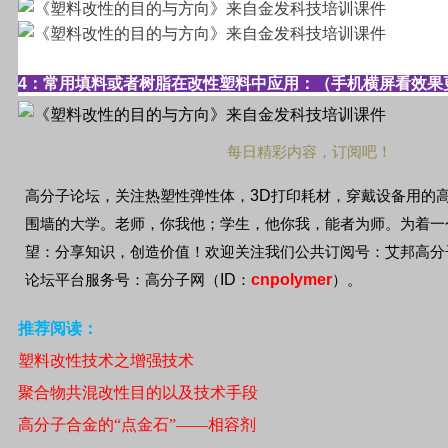
4
：常用填料或者树脂在改性塑料中应用：（手机横屏看效果
每日精彩内容，订阅吧！
3D
高分子论坛，关注热塑性弹性体，
打印耗材，穿戴设备用的
围墙的大学。老师，你我他；学生，他你我，能者为师。为着一
望：分享知识，创造价值！欢迎关注我们公共订阅号：艾邦高分
ID
cnpolymer
论坛平台服务号：高分子网（
：
）。
推荐阅读：
塑料改性技术之增强技术
聚合物共混改性目的以及技术手段
高分子合金的“点金石”——相容剂