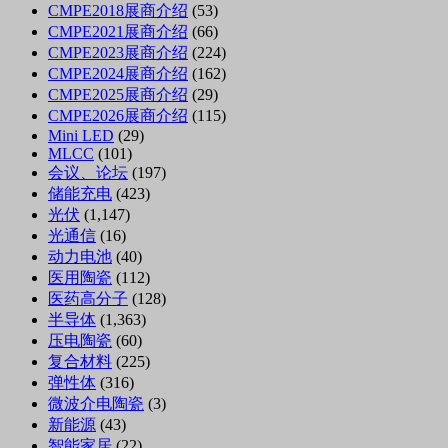
CMPE2018展商介绍
(53)
CMPE2021展商介绍
(66)
CMPE2023展商介绍
(224)
CMPE2024展商介绍
(162)
CMPE2025展商介绍
(29)
CMPE2026展商介绍
(115)
Mini LED
(29)
MLCC
(101)
会议、论坛
(197)
储能充电
(423)
光伏
(1,147)
光通信
(16)
动力电池
(40)
医用陶瓷
(112)
医药高分子
(128)
半导体
(1,363)
压电陶瓷
(60)
复合材料
(225)
弹性体
(316)
微波介电陶瓷
(3)
新能源
(43)
智能家居
(22)