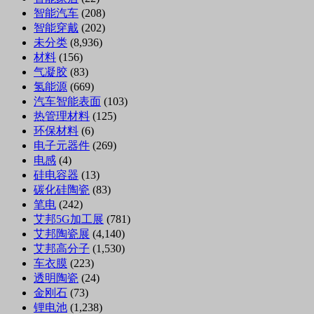
智能汽车
(208)
智能穿戴
(202)
未分类
(8,936)
材料
(156)
气凝胶
(83)
氢能源
(669)
汽车智能表面
(103)
热管理材料
(125)
环保材料
(6)
电子元器件
(269)
电感
(4)
硅电容器
(13)
碳化硅陶瓷
(83)
笔电
(242)
艾邦5G加工展
(781)
艾邦陶瓷展
(4,140)
艾邦高分子
(1,530)
车衣膜
(223)
透明陶瓷
(24)
金刚石
(73)
锂电池
(1,238)