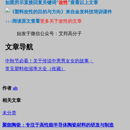
如图所示直接回复关键词
“
改性
”
查看以上文章
↓↓↓
阅读原文查看
更多关于改性的文章
始发于微信公众号：艾邦高分子
文章导航
中秋节必看！关于传说中男男女女的故事；
常见塑料收缩率大全（收藏）
作者
ab
相关文章
未分类
聚能陶瓷：专注于高性能半导体陶瓷材料的研发与制造