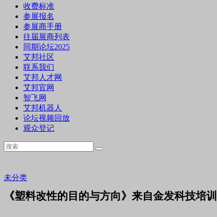
收费标准
参展报名
参展商手册
往届展商列表
同期论坛2025
艾邦社区
联系我们
艾邦人才网
艾邦官网
智飞网
艾邦机器人
论坛视频回放
观众登记
未分类
《塑料改性的目的与方向》来自金发科技培训